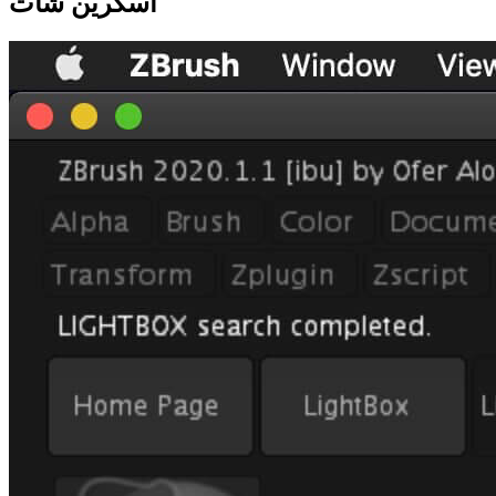
اسکرین شات