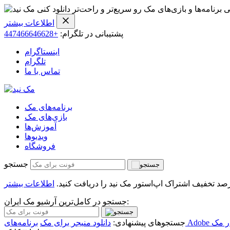
ی برنامه‌ها و بازی‌های مک رو سریع‌تر و راحت‌تر دانلود کنی
اطلاعات بیشتر
پشتیبانی در تلگرام:
+447466646628
اینستاگرام
تلگرام
تماس با ما
برنامه‌های مک
بازی‌های مک
آموزش‌ها
ویدیو‌ها
فروشگاه
جستجو
اطلاعات بیشتر
جستجو در کامل‌ترین آرشیو مک ایران:
ر مک
جستجوهای پیشنهادی:
دانلود منیجر برای مک