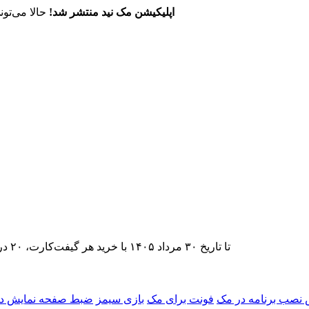
اپلیکیشن مک نید منتشر شد!
حالا می‌تون
تا تاریخ ۳۰ مرداد ۱۴۰۵ با خرید هر گیفت‌کارت، ۲۰ درصد تخفیف اشتراک اپ‌استور مک نید را دریافت کنید.
نصب برنامه در مک
فونت برای مک
بازی سیمز
ضبط صفحه نمایش د