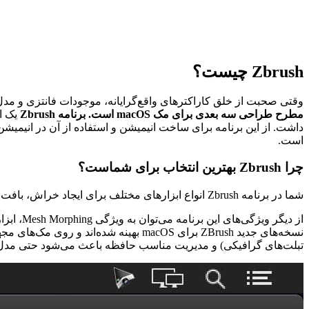
Zbrush چیست؟
وقتی صحبت از خلق کاراکترهای واقع‌گرایانه، موجودات فانتزی و مدل‌های سه‌بعدی با میلیون‌ها جزئیات می‌ش
مطرح طراحی سه بعدی برای مک macOS است. برنامه Zbrush
یک ا
داشت. از این برنامه برای ساخت انیمیشن و استفاده از آن در انیمیشن‌های کار
است.
چرا Zbrush بهترین انتخاب برای شماست؟
شما در برنامه Zbrush انواع ابزار‌های مختلف برای ایجاد خراش، بافت، خوردگی و … را در دسترس خواهید داشت و می‌توانید از آن‌ها در ساخت و طراحی تصاویر سه‌بعدی Sculpture استفاده کنید.
از دیگر ویژگی‌های این برنامه می‌توان به ویژگی Mesh Morphing، ابزار‌های بهینه‌سازی تصاویر و حجم آن اشاره کرد.
نسخه‌های جدید
ZBrush
برای
macOS
بهینه شده‌اند و روی مک‌های مجه
تبلت‌های گرافیکی) و مدیریت مناسب حافظه باعث می‌شود حتی مدل‌