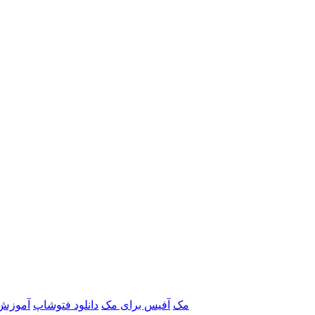
برنامه‌های Adobe مک
آفیس برای مک
دانلود فتوشاپ
آموزش 