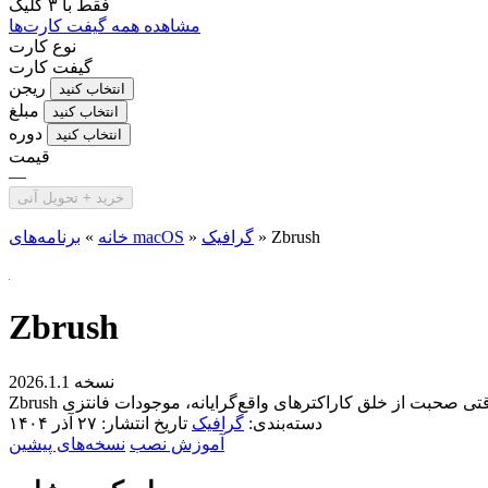
فقط با
۳ کلیک
مشاهده همه گیفت کارت‌ها
نوع کارت
گیفت کارت
ریجن
انتخاب کنید
مبلغ
انتخاب کنید
دوره
انتخاب کنید
قیمت
—
خرید + تحویل آنی
Zbrush
»
گرافیک
»
برنامه‌های macOS
خانه
»
Zbrush
نسخه 2026.1.1
دسته‌بندی:
گرافیک
تاریخ انتشار: ۲۷ آذر ۱۴۰۴
آموزش نصب
نسخه‌های پیشین