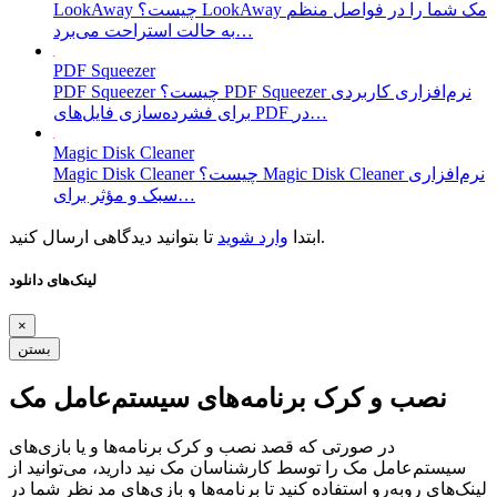
LookAway چیست؟ LookAway مک شما را در فواصل منظم
به حالت استراحت می‌برد…
PDF Squeezer
PDF Squeezer چیست؟ PDF Squeezer نرم‌افزاری کاربردی
برای فشرده‌سازی فایل‌های PDF در…
Magic Disk Cleaner
Magic Disk Cleaner چیست؟ Magic Disk Cleaner نرم‌افزاری
سبک و مؤثر برای…
تا بتوانید دیدگاهی ارسال کنید.
ابتدا
وارد شوید
لینک‌های دانلود
×
بستن
نصب و کرک برنامه‌های سیستم‌عامل مک
در صورتی که قصد نصب و کرک برنامه‌ها و یا بازی‌های
سیستم‌عامل مک را توسط کارشناسان مک نید دارید، می‌توانید از
لینک‌های رو‌به‌رو استفاده کنید تا برنامه‌ها و بازی‌های مد نظر شما در