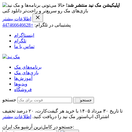
اپلیکیشن مک نید منتشر شد!
حالا می‌تونی برنامه‌ها و
بازی‌های مک رو سریع‌تر و راحت‌تر دانلود کنی
اطلاعات بیشتر
پشتیبانی در تلگرام:
+447466646628
اینستاگرام
تلگرام
تماس با ما
برنامه‌های مک
بازی‌های مک
آموزش‌ها
ویدیو‌ها
فروشگاه
جستجو
تا تاریخ ۳۰ مرداد ۱۴۰۵ با خرید هر گیفت‌کارت، ۲۰ درصد تخفیف
اشتراک اپ‌استور مک نید را دریافت کنید.
اطلاعات بیشتر
جستجو در کامل‌ترین آرشیو مک ایران: