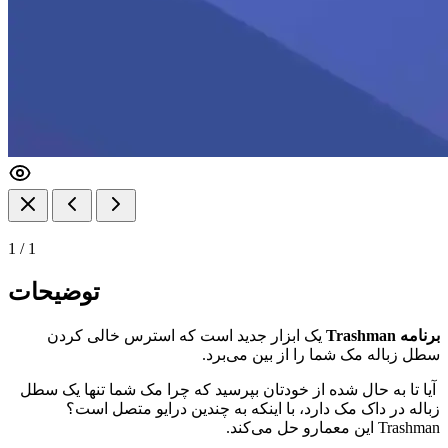
1
/
1
توضیحات
برنامه Trashman
یک ابزار جدید است که استرس خالی کردن
سطل زباله مک شما را از بین می‌برد.
آیا تا به حال شده از خودتان بپرسید که چرا مک شما تنها یک سطل
زباله در داک مک دارد، با اینکه به چندین درایو متصل است؟
Trashman این معمارو حل می‌کند.