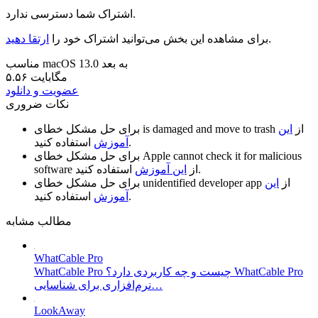
اشتراک شما دسترسی ندارد.
.
برای مشاهده این بخش می‌توانید اشتراک خود را
ارتقا دهید
مناسب macOS 13.0 به بعد
۵.۵۶ مگابایت
عضویت و دانلود
نکات ضروری
از
این
is damaged and move to trash
برای حل مشکل خطای
استفاده کنید.
آموزش
Apple cannot check it for malicious
برای حل مشکل خطای
استفاده کنید.
از
این آموزش
software
از
این
unidentified developer app
برای حل مشکل خطای
استفاده کنید.
آموزش
مطالب مشابه
WhatCable Pro
WhatCable Pro چیست و چه کاربردی دارد؟ WhatCable Pro
نرم‌افزاری برای شناسایی…
LookAway