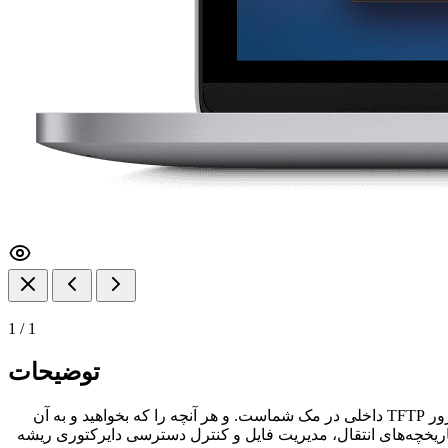
1
/
1
توضیحات
یک سرور TFTP غنی از ویژگی‌ها با رابط کاربری ساده و مدرن و کاملاً سازگار با RFC است. این برنامه یک جایگزین عالی برای سرور TFTP داخلی در مک شماست. و هر آنچه را که بخواهید و به آن
 تاریخچه‌های انتقال، مدیریت فایل و کنترل دسترسی دایرکتوری ریشه