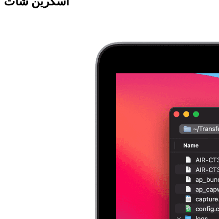
اسکرین شات