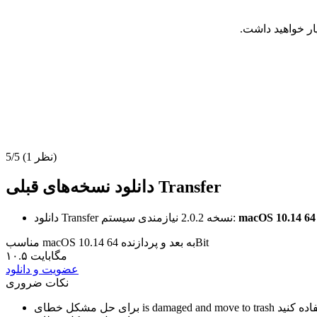
(1 نظر)
5/5
دانلود نسخه‌های قبلی Transfer
نیازمندی سیستم:
نسخه 2.0.2
دانلود Transfer
مناسب macOS 10.14 به بعد و پردازنده 64Bit
۱۰.۵ مگابایت
عضویت و دانلود
نکات ضروری
is damaged and move to trash
برای حل مشکل خطای