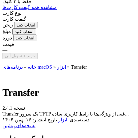
فقط با
۳ کلیک
مشاهده همه گیفت کارت‌ها
نوع کارت
گیفت کارت
ریجن
انتخاب کنید
مبلغ
انتخاب کنید
دوره
انتخاب کنید
قیمت
—
خرید + تحویل آنی
Transfer
»
ابزار
»
برنامه‌های macOS
خانه
»
Transfer
نسخه 2.4.1
Transfer یک سرور TFTP غنی از ویژگی‌ها با رابط کاربری ساده...
دسته‌بندی:
ابزار
تاریخ انتشار: ۱۶ بهمن ۱۴۰۴
نسخه‌های پیشین