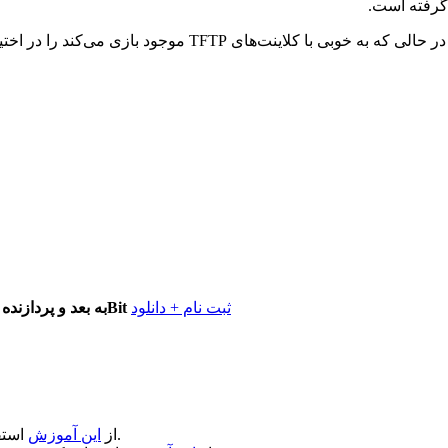
 گرفته است.
ثبت نام + دانلود
macOS 10.14 به بعد و پردازنده 64Bit
استفاده کنید.
از
این آموزش