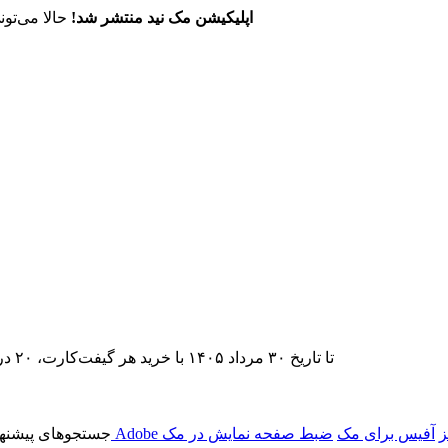
اپلیکیشن مک نید منتشر شد!
حالا می‌تون
تا تاریخ ۳۰ مرداد ۱۴۰۵ با خرید هر گیفت‌کارت، ۲۰ درصد تخفیف اشتراک اپ‌استور مک نید را دریافت کنید.
ز
آفیس برای مک
ضبط صفحه نمایش در مک
جستجوهای پیشنها