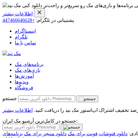
ی برنامه‌ها و بازی‌های مک رو سریع‌تر و راحت‌تر دانلود کنی
اطلاعات بیشتر
پشتیبانی در تلگرام:
+447466646628
اینستاگرام
تلگرام
تماس با ما
برنامه‌های مک
بازی‌های مک
آموزش‌ها
ویدیو‌ها
فروشگاه
جستجو
اطلاعات بیشتر
جستجو در کامل‌ترین آرشیو مک ایران:
دی:
دانلود فتوشاپ
فونت برای مک
دانلود منیجر برای مک