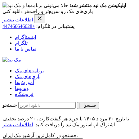
اپلیکیشن مک نید منتشر شد!
حالا می‌تونی برنامه‌ها و
بازی‌های مک رو سریع‌تر و راحت‌تر دانلود کنی
اطلاعات بیشتر
پشتیبانی در تلگرام:
+447466646628
اینستاگرام
تلگرام
تماس با ما
برنامه‌های مک
بازی‌های مک
آموزش‌ها
ویدیو‌ها
فروشگاه
جستجو
تا تاریخ ۳۰ مرداد ۱۴۰۵ با خرید هر گیفت‌کارت، ۲۰ درصد تخفیف
اشتراک اپ‌استور مک نید را دریافت کنید.
اطلاعات بیشتر
جستجو در کامل‌ترین آرشیو مک ایران: