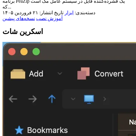
برنامه PeaZip یک فشرده‌کننده فایل در سیستم عامل مک است
که...
دسته‌بندی:
ابزار
تاریخ انتشار: ۲۱ فروردین ۱۴۰۵
آموزش نصب
نسخه‌های پیشین
اسکرین شات