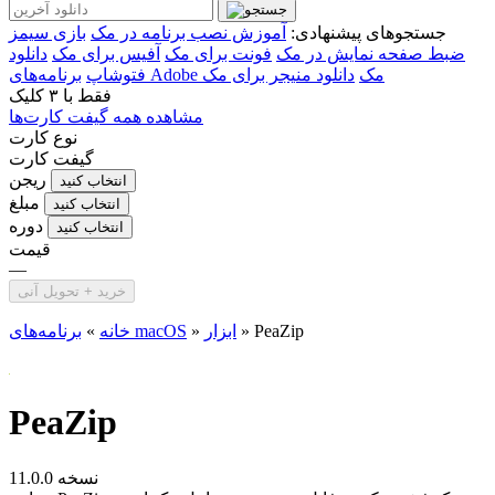
جستجوهای پیشنهادی:
آموزش نصب برنامه در مک
بازی سیمز
ضبط صفحه نمایش در مک
فونت برای مک
آفیس برای مک
دانلود
برنامه‌های Adobe مک
دانلود منیجر برای مک
فتوشاپ
فقط با
۳ کلیک
مشاهده همه گیفت کارت‌ها
نوع کارت
گیفت کارت
ریجن
انتخاب کنید
مبلغ
انتخاب کنید
دوره
انتخاب کنید
قیمت
—
خرید + تحویل آنی
PeaZip
»
ابزار
»
برنامه‌های macOS
خانه
»
PeaZip
نسخه 11.0.0