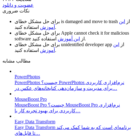
عضویت و دانلود
نکات ضروری
از
این
is damaged and move to trash
برای حل مشکل خطای
استفاده کنید.
آموزش
Apple cannot check it for malicious
برای حل مشکل خطای
استفاده کنید.
از
این آموزش
software
از
این
unidentified developer app
برای حل مشکل خطای
استفاده کنید.
آموزش
مطالب مشابه
PowerPhotos
PowerPhotos چیست؟ PowerPhotos نرم‌افزاری کاربردی
برای مدیریت و سازمان‌دهی کتابخانه‌های عکس در…
MouseBoost Pro
MouseBoost Pro چیست؟ MouseBoost Pro نرم‌افزاری
کاربردی برای بهبود تجربه کار با…
Easy Data Transform
Easy Data Transform برنامه‌ای است که به شما کمک می‌کند
تا فایل‌های…