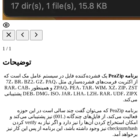
1
/
1
توضیحات
برنامه PeaZip
یک فشرده‌کننده فایل در سیستم عامل مک است که
از اکثریت فرمت‌های فشرده‌سازی مثل 7Z، BR، BZ2، GZ، PAQ،
ZPAQ، PEA، TAR، WIM، XZ، ZIP، ZST و همینطور RAR، CAB،
DEB، DMG، ISO، JAR، LHA، LZH، RAR، UDF، ZIPX پشتیبانی
می‌کند.
برنامه PeaZip که می‌توان گفت چند سالی است در این حوزه
فعالیت می‌کند، از فایل‌های چندگانه (.001) نیز پشتیبانی می‌کند و
امکان استخراج کردن آن‌ها را نیز دارد و اگر نیاز به verify کردن
checksum/hash نیز وجود داشته باشد، این برنامه از پس این کار نیز
برخواهد آمد.