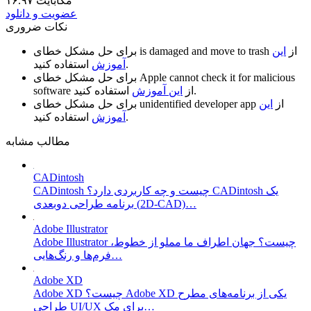
۱۶.۹۷ مگابایت
عضویت و دانلود
نکات ضروری
از
این
is damaged and move to trash
برای حل مشکل خطای
استفاده کنید.
آموزش
Apple cannot check it for malicious
برای حل مشکل خطای
استفاده کنید.
از
این آموزش
software
از
این
unidentified developer app
برای حل مشکل خطای
استفاده کنید.
آموزش
مطالب مشابه
CADintosh
CADintosh چیست و چه کاربردی دارد؟ CADintosh یک
برنامه طراحی دوبعدی (2D-CAD)…
Adobe Illustrator
Adobe Illustrator چیست؟ جهان اطراف ما مملو از خطوط،
فرم‌ها و رنگ‌هایی…
Adobe XD
Adobe XD چیست؟ Adobe XD یکی از برنامه‌های مطرح
طراحی UI/UX برای مک…