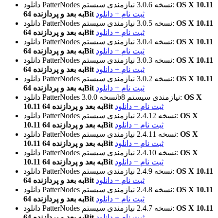
OS X 10.11
نیازمندی سیستم:
نسخه 3.0.6
دانلود PatterNodes
ثبت نام + دانلود
به بعد و پردازنده 64Bit
OS X 10.11
نیازمندی سیستم:
نسخه 3.0.5
دانلود PatterNodes
ثبت نام + دانلود
به بعد و پردازنده 64Bit
OS X 10.11
نیازمندی سیستم:
نسخه 3.0.4
دانلود PatterNodes
ثبت نام + دانلود
به بعد و پردازنده 64Bit
OS X 10.11
نیازمندی سیستم:
نسخه 3.0.3
دانلود PatterNodes
ثبت نام + دانلود
به بعد و پردازنده 64Bit
OS X 10.11
نیازمندی سیستم:
نسخه 3.0.2
دانلود PatterNodes
ثبت نام + دانلود
به بعد و پردازنده 64Bit
OS X
نیازمندی سیستم:
نسخه 3.0.0b8
دانلود PatterNodes
ثبت نام + دانلود
10.11 به بعد و پردازنده 64Bit
OS X
نیازمندی سیستم:
نسخه 2.4.12
دانلود PatterNodes
ثبت نام + دانلود
10.11 به بعد و پردازنده 64Bit
OS X
نیازمندی سیستم:
نسخه 2.4.11
دانلود PatterNodes
ثبت نام + دانلود
10.11 به بعد و پردازنده 64Bit
OS X
نیازمندی سیستم:
نسخه 2.4.10
دانلود PatterNodes
ثبت نام + دانلود
10.11 به بعد و پردازنده 64Bit
OS X 10.11
نیازمندی سیستم:
نسخه 2.4.9
دانلود PatterNodes
ثبت نام + دانلود
به بعد و پردازنده 64Bit
OS X 10.11
نیازمندی سیستم:
نسخه 2.4.8
دانلود PatterNodes
ثبت نام + دانلود
به بعد و پردازنده 64Bit
OS X 10.11
نیازمندی سیستم:
نسخه 2.4.7
دانلود PatterNodes
ثبت نام + دانلود
به بعد و پردازنده 64Bit