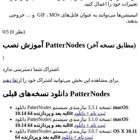
تغییرات خود را اعمال کنید.
انیمیشن‌ها می‌توانند به عنوان فایل‌های GIF ، MOv و … خروجی
بدهند.
(0 نظر)
0/5
آموزش نصب PatterNodes
(مطابق نسخه آخر)
!
اشتراک شما دسترسی ندارد.
.
برای مشاهده این بخش می‌توانید اشتراک خود را
ارتقا دهید
دانلود نسخه‌های قبلی PatterNodes
macOS
نیازمندی سیستم:
نسخه 3.3.1
دانلود PatterNodes
ثبت نام + دانلود
10.14 به بعد و پردازنده 64Bit
macOS
نیازمندی سیستم:
نسخه 3.1.0
دانلود PatterNodes
ثبت نام + دانلود
10.14 به بعد و پردازنده 64Bit
OS X 10.11
نیازمندی سیستم:
نسخه 3.0.7
دانلود PatterNodes
ثبت نام + دانلود
به بعد و پردازنده 64Bit