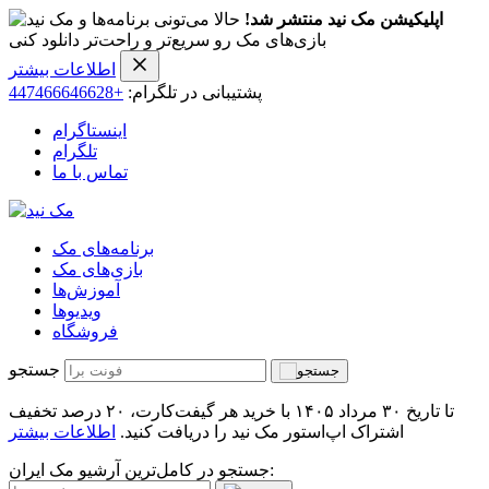
اپلیکیشن مک نید منتشر شد!
حالا می‌تونی برنامه‌ها و
بازی‌های مک رو سریع‌تر و راحت‌تر دانلود کنی
اطلاعات بیشتر
پشتیبانی در تلگرام:
+447466646628
اینستاگرام
تلگرام
تماس با ما
برنامه‌های مک
بازی‌های مک
آموزش‌ها
ویدیو‌ها
فروشگاه
جستجو
تا تاریخ ۳۰ مرداد ۱۴۰۵ با خرید هر گیفت‌کارت، ۲۰ درصد تخفیف
اشتراک اپ‌استور مک نید را دریافت کنید.
اطلاعات بیشتر
جستجو در کامل‌ترین آرشیو مک ایران: