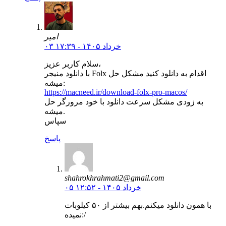
امیر
۰۳ خرداد ۱۴۰۵ - ۱۷:۳۹
سلام کاربر عزیز،
با دانلود منیجر Folx اقدام به دانلود کنید مشکل حل
میشه:
https://macneed.ir/download-folx-pro-macos/
به زودی مشکل سرعت دانلود با خود مرورگر حل
میشه.
سپاس
پاسخ
shahrokhrahmati2@gmail.com
۰۵ خرداد ۱۴۰۵ - ۱۲:۵۲
با همون دانلود میکنم.بهم بیشتر از ۵۰ کیلوبات
نمیده:/