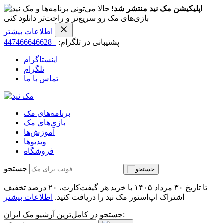
اپلیکیشن مک نید منتشر شد!
حالا می‌تونی برنامه‌ها و
بازی‌های مک رو سریع‌تر و راحت‌تر دانلود کنی
اطلاعات بیشتر
پشتیبانی در تلگرام:
+447466646628
اینستاگرام
تلگرام
تماس با ما
برنامه‌های مک
بازی‌های مک
آموزش‌ها
ویدیو‌ها
فروشگاه
جستجو
تا تاریخ ۳۰ مرداد ۱۴۰۵ با خرید هر گیفت‌کارت، ۲۰ درصد تخفیف
اشتراک اپ‌استور مک نید را دریافت کنید.
اطلاعات بیشتر
جستجو در کامل‌ترین آرشیو مک ایران: