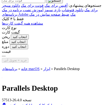
جستجوهای پیشنهادی:
آفیس برای مک
فونت برای مک
دانلود منیجر
برای مک
دانلود فتوشاپ
بازی سیمز
آموزش نصب برنامه در مک
برنامه‌های Adobe مک
ضبط صفحه نمایش در مک
فقط با
۳ کلیک
مشاهده همه گیفت کارت‌ها
نوع کارت
گیفت کارت
ریجن
انتخاب کنید
مبلغ
انتخاب کنید
دوره
انتخاب کنید
قیمت
—
خرید + تحویل آنی
Parallels Desktop
»
ابزار
»
برنامه‌های macOS
خانه
»
Parallels Desktop
نسخه 26.4.0-57513