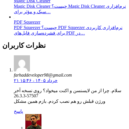
Magic Disk Cleaner
Magic Disk Cleaner چیست؟ Magic Disk Cleaner نرم‌افزاری
سبک و مؤثر برای…
PDF Squeezer
PDF Squeezer چیست؟ PDF Squeezer نرم‌افزاری کاربردی
برای فشرده‌سازی فایل‌های PDF در…
نظرات کاربران
farhaddeveloper98@gmail.com
۲۱ خرداد ۱۴۰۵ - ۱۵:۴۶
سلام. چرا از من لایسنسن و اکنت میخواد؟ روی نسخه آخر
26.3.3-57507
ورژن قبلش رو هم نصب کردم. بازم همین مشکل
پاسخ