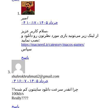
امیر
۰۴ خرداد ۱۴۰۵ - ۱۰:۱۷
سلام کاربر عزیز،
از لینک زیر می‌تونید بازی مورد نظرتون رو دانلود و
نصب نمایید:
https://macneed.ir/category/macos-games/
سپاس
پاسخ
shahrokhrahmati2@gmail.com
۰۳ خرداد ۱۴۰۵ - ۱۶:۰۷
??چرا انقدر سرعت دانلود سایتتون کم شده
100kb/s
Really????
پاسخ