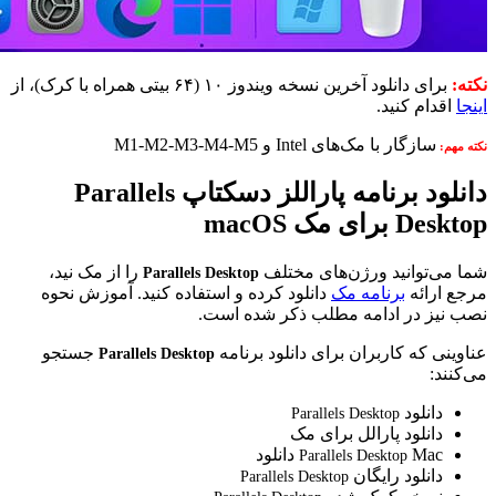
نکته:
برای دانلود آخرین نسخه ویندوز ۱۰ (۶۴ بیتی همراه با کرک)، از
اینجا
اقدام کنید.
سازگار با مک‌های Intel و M1-M2-M3-M4-M5
نکته مهم:
دانلود برنامه پاراللز دسکتاپ
Parallels
Desktop
برای مک macOS
شما می‌توانید ورژن‌های مختلف
را از مک نید،
Parallels Desktop
مرجع ارائه
برنامه مک
دانلود کرده و استفاده کنید. آموزش نحوه
نصب نیز در ادامه مطلب ذکر شده است.
عناوینی که کاربران برای دانلود برنامه
جستجو
Parallels Desktop
می‌کنند:
دانلود
Parallels Desktop
دانلود پارالل برای مک
Mac دانلود
Parallels Desktop
دانلود رایگان
Parallels Desktop