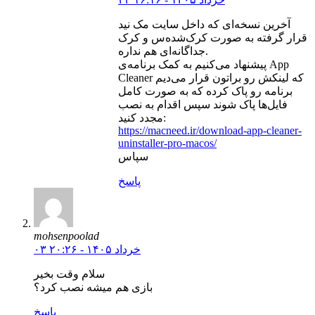
آخرین نسخه‌ای که داخل سایت مک نید
قرار گرفته به صورت کرک‌شده‌س و کرک
جداگانه‌ای هم نداره.
پیشنهاد می‌کنیم به کمک برنامه‌ی App
Cleaner که لینکش رو براتون قرار می‌دیم
برنامه رو پاک کرده که به صورت کامل
فایل‌ها پاک شوند سپس اقدام به نصب
مجدد کنید:
https://macneed.ir/download-app-cleaner-
uninstaller-pro-macos/
سپاس
پاسخ
mohsenpoolad
۰۳ خرداد ۱۴۰۵ - ۲۰:۲۶
سلام وقت بخیر
بازی هم میشه نصب کرد؟
پاسخ