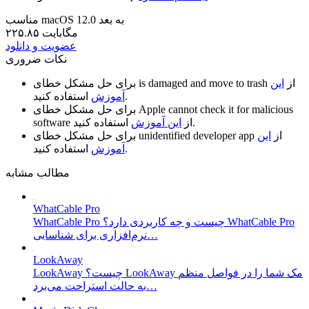
مناسب macOS 12.0 به بعد
۲۲۵.۸۵ مگابایت
عضویت و دانلود
نکات ضروری
از
این
is damaged and move to trash
برای حل مشکل خطای
استفاده کنید.
آموزش
Apple cannot check it for malicious
برای حل مشکل خطای
استفاده کنید.
از
این آموزش
software
از
این
unidentified developer app
برای حل مشکل خطای
استفاده کنید.
آموزش
مطالب مشابه
WhatCable Pro
WhatCable Pro چیست و چه کاربردی دارد؟ WhatCable Pro
نرم‌افزاری برای شناسایی…
LookAway
LookAway چیست؟ LookAway مک شما را در فواصل منظم
به حالت استراحت می‌برد…