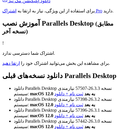
دانلود اپلیکیشن مک نید
دارید.
اشتراک Pro
برای استفاده از این ویژگی، نیاز به ارتقا به
آموزش نصب Parallels Desktop
(مطابق
نسخه آخر)
!
اشتراک شما دسترسی ندارد.
.
برای مشاهده این بخش می‌توانید اشتراک خود را
ارتقا دهید
دانلود نسخه‌های قبلی Parallels Desktop
نسخه 26.3.3-57507
نیازمندی
دانلود Parallels Desktop
macOS 12.0 به بعد
ثبت نام + دانلود
سیستم:
نسخه 26.3.2-57398
نیازمندی
دانلود Parallels Desktop
macOS 12.0 به بعد
ثبت نام + دانلود
سیستم:
نسخه 26.3.1-57396
نیازمندی
دانلود Parallels Desktop
macOS 12.0 به بعد
ثبت نام + دانلود
سیستم:
نسخه 26.3.0-57442
نیازمندی
دانلود Parallels Desktop
macOS 12.0 به بعد
ثبت نام + دانلود
سیستم: