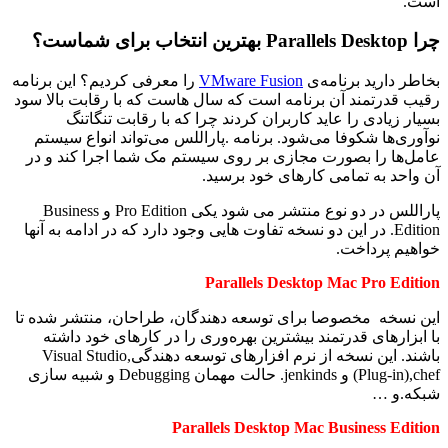
است.
چرا
Parallels Desktop
بهترین انتخاب برای شماست؟
بخاطر دارید برنامه‌ی
VMware Fusion
را معرفی کردیم؟ این برنامه
رقیب قدرتمند آن برنامه است که سال هاست که با رقابت بالا سود
بسیار زیادی را عاید کاربران کردند چرا که با رقابت تنگاتنگ
نوآوری‌ها شکوفا می‌شود. برنامه .پاراللس می‌تواند انواع سیستم
عامل‌ها را بصورت مجازی بر روی سیستم مک شما اجرا کند و در
آن واحد به تمامی کار‌های خود برسید.
پاراللس در دو نوع منتشر می شود یکی Pro Edition و Business
Edition. در این دو نسخه تفاوت هایی وجود دارد که در ادامه به آنها
خواهیم پرداخت.
Parallels Desktop Mac Pro Edition
این نسخه مخصوصا برای توسعه دهندگان، طراحان، منتشر شده تا
با ابزارهای قدرتمند بیشترین بهره‌وری را در کارهای خود داشته
باشند. این نسخه از نرم افزارهای توسعه دهندگی,Visual Studio
(Plug-in),chef و jenkinds. حالت مهمان Debugging و شبیه سازی
شبکه.و …
Parallels Desktop Mac Business Edition