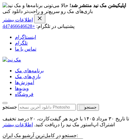
اپلیکیشن مک نید منتشر شد!
حالا می‌تونی برنامه‌ها و
بازی‌های مک رو سریع‌تر و راحت‌تر دانلود کنی
اطلاعات بیشتر
پشتیبانی در تلگرام:
+447466646628
اینستاگرام
تلگرام
تماس با ما
برنامه‌های مک
بازی‌های مک
آموزش‌ها
ویدیو‌ها
فروشگاه
جستجو
تا تاریخ ۳۰ مرداد ۱۴۰۵ با خرید هر گیفت‌کارت، ۲۰ درصد تخفیف
اشتراک اپ‌استور مک نید را دریافت کنید.
اطلاعات بیشتر
جستجو در کامل‌ترین آرشیو مک ایران: