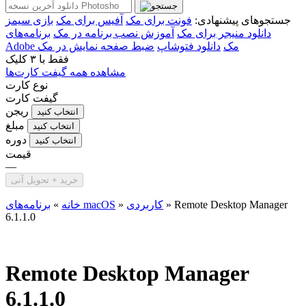
جستجوهای پیشنهادی:
فونت برای مک
آفیس برای مک
بازی سیمز
دانلود منیجر برای مک
آموزش نصب برنامه در مک
برنامه‌های
Adobe مک
دانلود فتوشاپ
ضبط صفحه نمایش در مک
فقط با
۳ کلیک
مشاهده همه گیفت کارت‌ها
نوع کارت
گیفت کارت
ریجن
انتخاب کنید
مبلغ
انتخاب کنید
دوره
انتخاب کنید
قیمت
—
خرید + تحویل آنی
Remote Desktop Manager
»
کاربردی
»
برنامه‌های macOS
خانه
»
6.1.1.0
Remote Desktop Manager
6.1.1.0