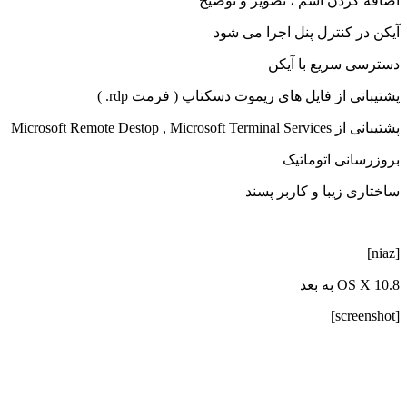
اضافه کردن اسم ، تصویر و توضیح
آیکن در کنترل پنل اجرا می شود
دسترسی سریع با آیکن
پشتیبانی از فایل های ریموت دسکتاپ ( فرمت rdp. )
پشتیبانی از Microsoft Remote Destop , Microsoft Terminal Services
بروزرسانی اتوماتیک
ساختاری زیبا و کاربر پسند
[niaz]
OS X 10.8 به بعد
[screenshot]