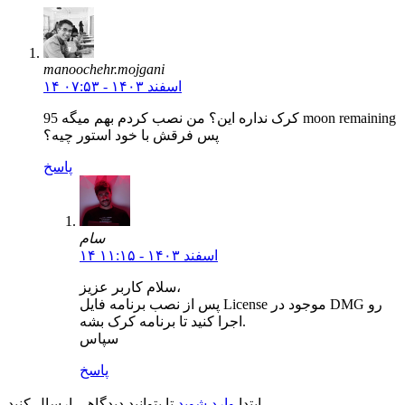
manoochehr.mojgani
۱۴ اسفند ۱۴۰۳ - ۰۷:۵۳
کرک نداره این؟ من نصب کردم بهم میگه 95 moon remaining
پس فرقش با خود استور چیه؟
پاسخ
سام
۱۴ اسفند ۱۴۰۳ - ۱۱:۱۵
سلام کاربر عزیز،
پس از نصب برنامه فایل License موجود در DMG رو
اجرا کنید تا برنامه کرک بشه.
سپاس
پاسخ
تا بتوانید دیدگاهی ارسال کنید.
ابتدا
وارد شوید