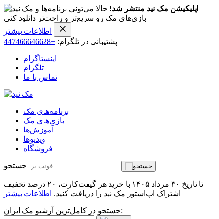
اپلیکیشن مک نید منتشر شد!
حالا می‌تونی برنامه‌ها و
بازی‌های مک رو سریع‌تر و راحت‌تر دانلود کنی
اطلاعات بیشتر
پشتیبانی در تلگرام:
+447466646628
اینستاگرام
تلگرام
تماس با ما
برنامه‌های مک
بازی‌های مک
آموزش‌ها
ویدیو‌ها
فروشگاه
جستجو
تا تاریخ ۳۰ مرداد ۱۴۰۵ با خرید هر گیفت‌کارت، ۲۰ درصد تخفیف
اشتراک اپ‌استور مک نید را دریافت کنید.
اطلاعات بیشتر
جستجو در کامل‌ترین آرشیو مک ایران: