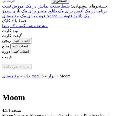
جستجوهای پیشنهادی:
ضبط صفحه نمایش در مک
آموزش نصب
برنامه در مک
آفیس برای مک
دانلود منیجر برای مک
بازی سیمز
برنامه‌های Adobe مک
دانلود فتوشاپ
فونت برای مک
فقط با
۳ کلیک
مشاهده همه گیفت کارت‌ها
نوع کارت
گیفت کارت
ریجن
انتخاب کنید
مبلغ
انتخاب کنید
دوره
انتخاب کنید
قیمت
—
خرید + تحویل آنی
Moom
»
ابزار
»
برنامه‌های macOS
خانه
»
Moom
نسخه 4.5.1
Moom چیست؟ Moom از برنامه‌های کاربردی برای مک شماست