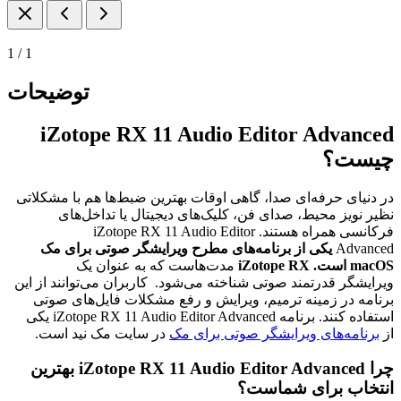
1
/
1
توضیحات
iZotope RX 11 Audio Editor Advanced
چیست؟
در دنیای حرفه‌ای صدا، گاهی اوقات بهترین ضبط‌ها هم با مشکلاتی
نظیر نویز محیط، صدای فن، کلیک‌های دیجیتال یا تداخل‌های
فرکانسی همراه هستند. iZotope RX 11 Audio Editor
Advanced
یکی از برنامه‌های مطرح ویرایشگر صوتی برای مک
macOS است. iZotope RX
مدت‌هاست که به عنوان یک
ویرایشگر قدرتمند صوتی شناخته می‌شود. کاربران می‌توانند از این
برنامه در زمینه‌ ترمیم، ویرایش و رفع مشکلات فایل‌های صوتی
استفاده کنند. برنامه iZotope RX 11 Audio Editor Advanced یکی
از
برنامه‌های ویرایشگر صوتی برای مک
در سایت مک نید است.
چرا iZotope RX 11 Audio Editor Advanced بهترین
انتخاب برای شماست؟