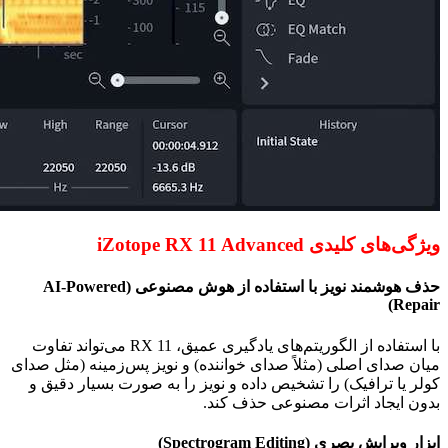
ویژگی‌های کلیدی
iZotope RX 11 Advanced
حذف هوشمند نویز با استفاده از هوش مصنوعی (
AI-Powered
)
Repair
با استفاده از الگوریتم‌های یادگیری عمیق،
RX 11
می‌تواند تفاوت
میان صدای اصلی (مثلاً صدای خواننده) و نویز پس‌زمینه (مثل صدای
کولر یا ترافیک) را تشخیص داده و نویز را به صورت بسیار دقیق و
بدون ایجاد اثرات مصنوعی حذف کند.
ابزار ویرایش بصری (
Spectrogram Editing
)