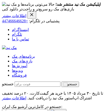
اپلیکیشن مک نید منتشر شد!
حالا می‌تونی برنامه‌ها و
بازی‌های مک رو سریع‌تر و راحت‌تر دانلود کنی
اطلاعات بیشتر
پشتیبانی در تلگرام:
+447466646628
اینستاگرام
تلگرام
تماس با ما
برنامه‌های مک
بازی‌های مک
آموزش‌ها
ویدیو‌ها
فروشگاه
جستجو
تا تاریخ ۳۰ مرداد ۱۴۰۵ با خرید هر گیفت‌کارت، ۲۰ درصد تخفیف
اشتراک اپ‌استور مک نید را دریافت کنید.
اطلاعات بیشتر
جستجو در کامل‌ترین آرشیو مک ایران: