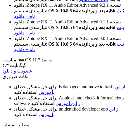
نسخه 9.3.1
دانلود iZotope RX 11 Audio Editor Advanced
ثبت
OS X 10.8.5 به بعد و پردازنده 64Bit
نیازمندی سیستم:
نام + دانلود
نسخه 9.1.1
دانلود iZotope RX 11 Audio Editor Advanced
ثبت
OS X 10.8.5 به بعد و پردازنده 64Bit
نیازمندی سیستم:
نام + دانلود
نسخه 9.0.1
دانلود iZotope RX 11 Audio Editor Advanced
ثبت
OS X 10.8.5 به بعد و پردازنده 64Bit
نیازمندی سیستم:
نام + دانلود
مناسب macOS 11.7 به بعد
۴.۳ گیگابایت
عضویت و دانلود
نکات ضروری
از
این
is damaged and move to trash
برای حل مشکل خطای
استفاده کنید.
آموزش
Apple cannot check it for malicious
برای حل مشکل خطای
استفاده کنید.
از
این آموزش
software
از
این
unidentified developer app
برای حل مشکل خطای
استفاده کنید.
آموزش
مطالب مشابه