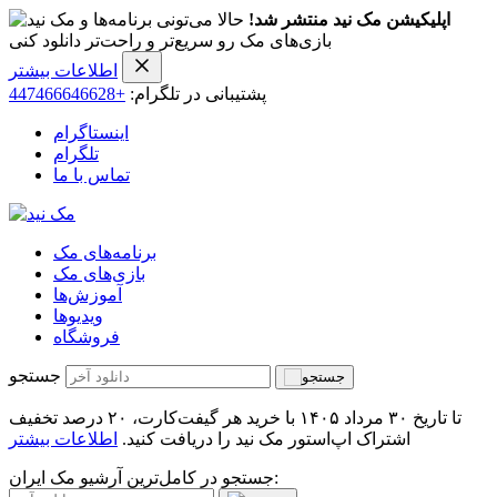
اپلیکیشن مک نید منتشر شد!
حالا می‌تونی برنامه‌ها و
بازی‌های مک رو سریع‌تر و راحت‌تر دانلود کنی
اطلاعات بیشتر
پشتیبانی در تلگرام:
+447466646628
اینستاگرام
تلگرام
تماس با ما
برنامه‌های مک
بازی‌های مک
آموزش‌ها
ویدیو‌ها
فروشگاه
جستجو
تا تاریخ ۳۰ مرداد ۱۴۰۵ با خرید هر گیفت‌کارت، ۲۰ درصد تخفیف
اشتراک اپ‌استور مک نید را دریافت کنید.
اطلاعات بیشتر
جستجو در کامل‌ترین آرشیو مک ایران: