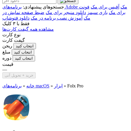
برنامه‌های Adobe مک
آفیس برای مک
فونت
جستجوهای پیشنهادی:
برای مک
بازی سیمز
دانلود منیجر برای مک
ضبط صفحه نمایش در
مک
آموزش نصب برنامه در مک
دانلود فتوشاپ
فقط با
۳ کلیک
مشاهده همه گیفت کارت‌ها
نوع کارت
گیفت کارت
ریجن
انتخاب کنید
مبلغ
انتخاب کنید
دوره
انتخاب کنید
قیمت
—
خرید + تحویل آنی
Folx Pro
»
ابزار
»
برنامه‌های macOS
خانه
»