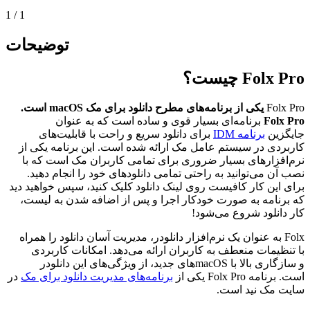
1
/
1
توضیحات
Folx Pro چیست؟
Folx Pro
یکی از برنامه‌های مطرح دانلود برای مک macOS است.
Folx Pro
برنامه‌ای بسیار قوی و ساده است که به عنوان
جایگزین
برنامه IDM
برای دانلود سریع و راحت با قابلیت‌های
کاربردی در سیستم عامل مک ارائه شده است. این برنامه یکی از
نرم‌افزارهای بسیار ضروری برای تمامی کاربران مک است که با
نصب آن می‌توانید به راحتی تمامی دانلود‌های خود را انجام دهید.
برای این کار کافیست روی لینک دانلود کلیک کنید، سپس خواهید دید
که برنامه به صورت خودکار اجرا و پس از اضافه شدن به لیست،
کار دانلود شروع می‌شود!
Folx به عنوان یک نرم‌افزار دانلودر، مدیریت آسان دانلود را همراه
با تنظیمات منعطف به کاربران ارائه می‌دهد. امکانات کاربردی
و سازگاری بالا با macOSهای جدید، از ویژگی‌های این دانلودر
است. برنامه Folx Pro یکی از
برنامه‌های مدیریت دانلود برای مک
در
سایت مک نید است.