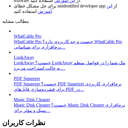
استفاده کنید.
از
این آموزش
software
از
این
unidentified developer app
برای حل مشکل خطای
استفاده کنید.
آموزش
مطالب مشابه
WhatCable Pro
WhatCable Pro چیست و چه کاربردی دارد؟ WhatCable Pro
نرم‌افزاری برای شناسایی…
LookAway
LookAway چیست؟ LookAway مک شما را در فواصل منظم
به حالت استراحت می‌برد…
PDF Squeezer
PDF Squeezer چیست؟ PDF Squeezer نرم‌افزاری کاربردی
برای فشرده‌سازی فایل‌های PDF در…
Magic Disk Cleaner
Magic Disk Cleaner چیست؟ Magic Disk Cleaner نرم‌افزاری
سبک و مؤثر برای…
نظرات کاربران