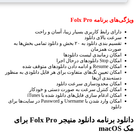
ویژگی‌های برنامه Folx Pro
دارای رابط کاربری بسیار زیبا، آسان و راحت
سرعت بالای دانلود
تقسیم بندی دانلود به ۲۰ بخش و دانلود تمامی بخش‌ها به
صورت همزمان
امکان زمانبدی لیست دانلودها
امکان Stop دانلودهای درحال اجرا
امکان Resume و ادامه دادن دانلودهای متوقف شده
امکان تعیین تگ‌های متفاوت برای هر فایل دانلودی به منظور
دسته‌بندی آن‌ها
امکان محدودسازی سرعت دانلود
امکان کنترل سرعت به صورت دستی و خودکار
امکان ادغام سازی فایل‌های دانلود شده با iTunes
امکان وارد شدن با Username و Password در سایت‌ها برای
دانلود
دانلود برنامه دانلود منیجر Folx Pro برای
مک macOS