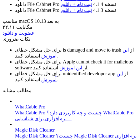
نسخه 4.1.4
ثبت نام + دانلود
دانلود File Cabinet Pro
نسخه 4.1.3
ثبت نام + دانلود
دانلود File Cabinet Pro
مناسب macOS 10.13 به بعد
۲۲.۱۱ مگابایت
عضویت و دانلود
نکات ضروری
از
این
is damaged and move to trash
برای حل مشکل خطای
استفاده کنید.
آموزش
Apple cannot check it for malicious
برای حل مشکل خطای
استفاده کنید.
از
این آموزش
software
از
این
unidentified developer app
برای حل مشکل خطای
استفاده کنید.
آموزش
مطالب مشابه
WhatCable Pro
WhatCable Pro چیست و چه کاربردی دارد؟ WhatCable Pro
نرم‌افزاری برای شناسایی…
Magic Disk Cleaner
Magic Disk Cleaner چیست؟ Magic Disk Cleaner نرم‌افزاری