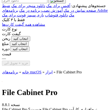
جستجوهای پیشنهادی:
آفیس برای مک
دانلود منیجر برای مک
ضبط
صفحه نمایش در مک
آموزش نصب برنامه در مک
برنامه‌های Adobe
مک
دانلود فتوشاپ
بازی سیمز
فونت برای مک
فقط با
۳ کلیک
مشاهده همه گیفت کارت‌ها
نوع کارت
گیفت کارت
ریجن
انتخاب کنید
مبلغ
انتخاب کنید
دوره
انتخاب کنید
قیمت
—
خرید + تحویل آنی
File Cabinet Pro
»
ابزار
»
برنامه‌های macOS
خانه
»
File Cabinet Pro
نسخه 8.8.1
File Cabinet Pro چیست؟ File Cabinet Pro نرم‌افزاری کارآمد