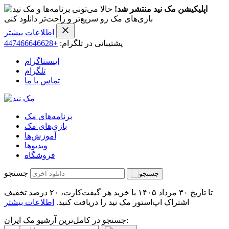
اپلیکیشن مک نید منتشر شد!
حالا می‌تونی برنامه‌ها و
بازی‌های مک رو سریع‌تر و راحت‌تر دانلود کنی
اطلاعات بیشتر
پشتیبانی در تلگرام:
+447466646628
اینستاگرام
تلگرام
تماس با ما
برنامه‌های مک
بازی‌های مک
آموزش‌ها
ویدیو‌ها
فروشگاه
جستجو
تا تاریخ ۳۰ مرداد ۱۴۰۵ با خرید هر گیفت‌کارت، ۲۰ درصد تخفیف
اشتراک اپ‌استور مک نید را دریافت کنید.
اطلاعات بیشتر
جستجو در کامل‌ترین آرشیو مک ایران: