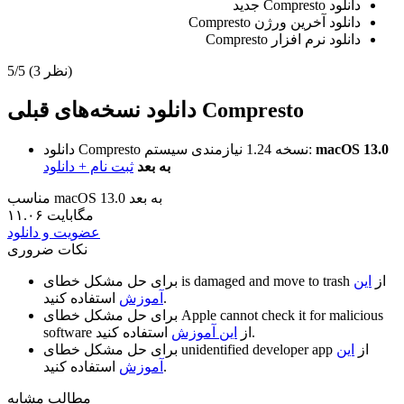
دانلود Compresto جدید
دانلود آخرین ورژن Compresto
دانلود نرم افزار Compresto
(3 نظر)
5/5
دانلود نسخه‌های قبلی Compresto
macOS 13.0
نیازمندی سیستم:
نسخه 1.24
دانلود Compresto
به بعد
ثبت نام + دانلود
مناسب macOS 13.0 به بعد
۱۱.۰۶ مگابایت
عضویت و دانلود
نکات ضروری
از
این
is damaged and move to trash
برای حل مشکل خطای
استفاده کنید.
آموزش
Apple cannot check it for malicious
برای حل مشکل خطای
استفاده کنید.
از
این آموزش
software
از
این
unidentified developer app
برای حل مشکل خطای
استفاده کنید.
آموزش
مطالب مشابه