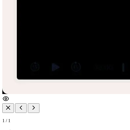
1
/
1