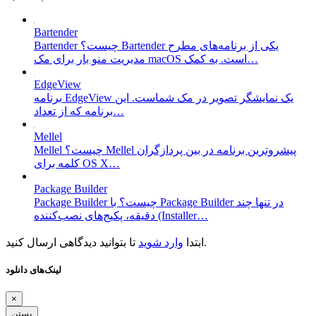
Bartender
Bartender چیست؟ Bartender یکی از برنامه‌های مطرح
مدیریت منو بار برای مک macOS است. به کمک…
EdgeView
برنامه EdgeView یک نمایشگر تصویر در مک شماست. این
برنامه که از تعداد…
Mellel
Mellel چیست؟ Mellel پیشروترین برنامه در بین پردازگران
کلمه برای OS X…
Package Builder
Package Builder چیست؟ با Package Builder در تنها چند
دقیقه، پکیج‌های نصب‌کننده (Installer…
تا بتوانید دیدگاهی ارسال کنید.
ابتدا
وارد شوید
لینک‌های دانلود
×
بستن