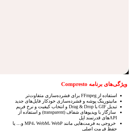
ویژگی‌های برنامه Compresto
استفاده از FFmpeg برای فشرده‌سازی متفاوت‌تر
مانیتورینگ پوشه و فشرده‌سازی خودکار فایل‌های جدید
تبدیل GIF با Drag & Drop و انتخاب کیفیت و نرخ فریم
سازگار با ویدیوهای شفاف (transparent) و استفاده از
APIهای قدرتمند اپل
خروجی به فرمت‌هایی مانند MP4، WebM، WebP و… یا
حفظ فرمت اصلی