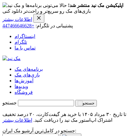
اپلیکیشن مک نید منتشر شد!
حالا می‌تونی برنامه‌ها و
بازی‌های مک رو سریع‌تر و راحت‌تر دانلود کنی
اطلاعات بیشتر
پشتیبانی در تلگرام:
+447466646628
اینستاگرام
تلگرام
تماس با ما
برنامه‌های مک
بازی‌های مک
آموزش‌ها
ویدیو‌ها
فروشگاه
جستجو
تا تاریخ ۳۰ مرداد ۱۴۰۵ با خرید هر گیفت‌کارت، ۲۰ درصد تخفیف
اشتراک اپ‌استور مک نید را دریافت کنید.
اطلاعات بیشتر
جستجو در کامل‌ترین آرشیو مک ایران: