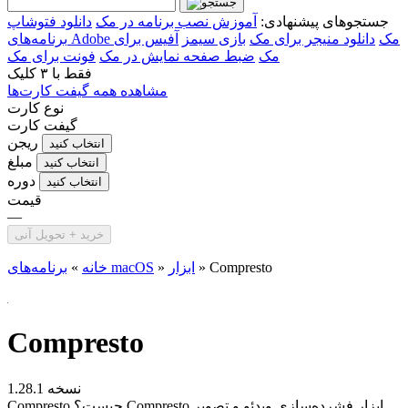
جستجوهای پیشنهادی:
آموزش نصب برنامه در مک
دانلود فتوشاپ
برنامه‌های Adobe مک
دانلود منیجر برای مک
بازی سیمز
آفیس برای
مک
ضبط صفحه نمایش در مک
فونت برای مک
فقط با
۳ کلیک
مشاهده همه گیفت کارت‌ها
نوع کارت
گیفت کارت
ریجن
انتخاب کنید
مبلغ
انتخاب کنید
دوره
انتخاب کنید
قیمت
—
خرید + تحویل آنی
Compresto
»
ابزار
»
برنامه‌های macOS
خانه
»
Compresto
نسخه 1.28.1
Compresto چیست؟ Compresto ابزار فشرده‌سازی ویدئو و تصویر