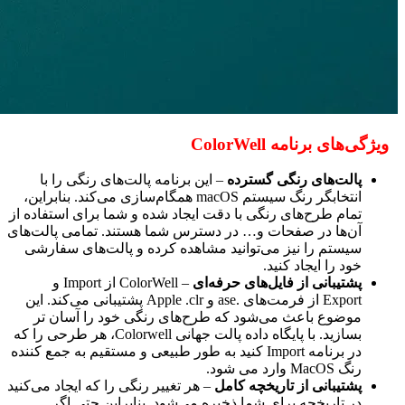
ویژگی‌های برنامه ColorWell
پالت‌های رنگی گسترده
– این برنامه پالت‌های رنگی را با
انتخابگر رنگ سیستم macOS همگام‌سازی می‌کند. بنابراین،
تمام طرح‌های رنگی با دقت ایجاد شده و شما برای استفاده از
آن‌ها در صفحات و… در دسترس شما هستند. تمامی پالت‌های
سیستم را نیز می‌توانید مشاهده کرده و پالت‌های سفارشی
خود را ایجاد کنید.
پشتیبانی از فایل‌های حرفه‌ای
– ColorWell از Import و
Export از فرمت‌های .ase و Apple .clr پشتیبانی می‌کند. این
موضوع باعث می‌شود که طرح‌های رنگی خود را آسان تر
بسازید. با پایگاه داده پالت جهانی Colorwell، هر طرحی را که
در برنامه Import کنید به طور طبیعی و مستقیم به جمع کننده
رنگ MacOS وارد می شود.
پشتیبانی از تاریخچه کامل
– هر تغییر رنگی را که ایجاد می‌کنید
در تاریخچه برای شما ذخیره می‌شود. بنابراین حتی اگر