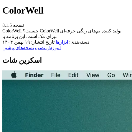
ColorWell
نسخه 8.1.5
ColorWell چیست؟ ColorWell تولید کننده تم‌های رنگی حرفه‌ای
براي مک است. این برنامه با...
دسته‌بندی:
ابزار‌ها
تاریخ انتشار: ۱۹ بهمن ۱۴۰۴
آموزش نصب
نسخه‌های پیشین
اسکرین شات