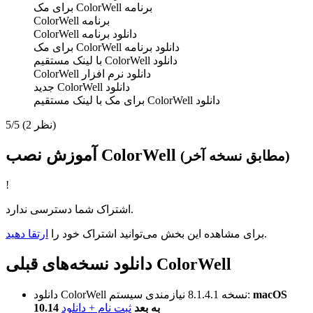
برنامه ColorWell برای مک
برنامه ColorWell
دانلود برنامه ColorWell
دانلود برنامه ColorWell برای مک
دانلود ColorWell با لينک مستقیم
دانلود نرم افزار ColorWell
دانلود ColorWell جدید
دانلود ColorWell برای مک با لینک مستقیم
(2 نظر)
5/5
آموزش نصب ColorWell
(مطابق نسخه آخر)
!
اشتراک شما دسترسی ندارد.
.
برای مشاهده این بخش می‌توانید اشتراک خود را
ارتقا دهید
دانلود نسخه‌های قبلی ColorWell
macOS
نیازمندی سیستم:
نسخه 8.1.4.1
دانلود ColorWell
10.14 به بعد
ثبت نام + دانلود