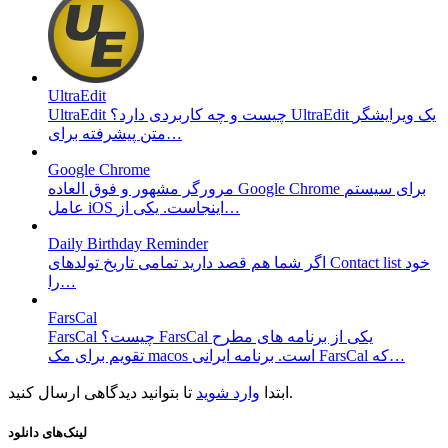
UltraEdit
UltraEdit چیست و چه کاربردی دارد؟ UltraEdit یک ویرایشگر
متن پیشرفته برای…
Google Chrome
مرورگر مشهور و فوق العاده Google Chrome برای سیستم
عامل iOS اینجاست. یکی از…
Daily Birthday Reminder
اگر شما هم قصد دارید تمامی تاریخ تولد‌های Contact list خود
را…
FarsCal
FarsCal چیست؟ FarsCal یکی از برنامه های مطرح
تقویم برای مک macos است. برنامه ایرانی FarsCal که…
تا بتوانید دیدگاهی ارسال کنید.
ابتدا
وارد شوید
لینک‌های دانلود