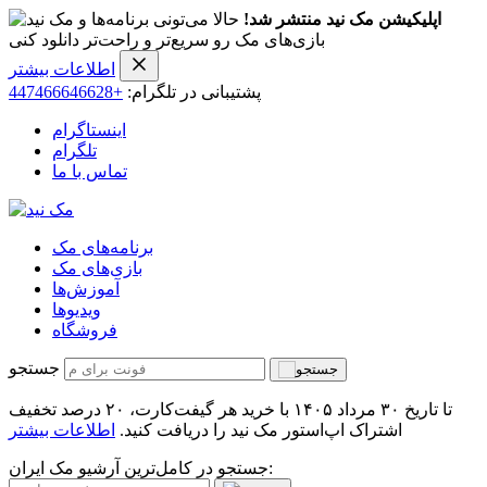
اپلیکیشن مک نید منتشر شد!
حالا می‌تونی برنامه‌ها و
بازی‌های مک رو سریع‌تر و راحت‌تر دانلود کنی
اطلاعات بیشتر
پشتیبانی در تلگرام:
+447466646628
اینستاگرام
تلگرام
تماس با ما
برنامه‌های مک
بازی‌های مک
آموزش‌ها
ویدیو‌ها
فروشگاه
جستجو
تا تاریخ ۳۰ مرداد ۱۴۰۵ با خرید هر گیفت‌کارت، ۲۰ درصد تخفیف
اشتراک اپ‌استور مک نید را دریافت کنید.
اطلاعات بیشتر
جستجو در کامل‌ترین آرشیو مک ایران: