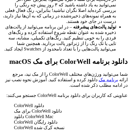
نمی‌توانید به یاد داشته باشید که ۳ روز پیش چه رنگی را
بررسی کرده‌اید اصلا نگران نباشید! بنابراین، رنگ فعال فعلی
به همراه نمونه‌های ذخیره‌شده در زمانی که به آن‌ها نیاز دارید،
درست در جای خود هستند.
تولید پالت‌های پیشرفته
– در این برنامه می‌توانید از پالت‌های
ذخیره شده به عنوان نقطه شروع استفاده کرده و رنگ‌های
فردی را به خوبی تنظیم کنید. رنگ‌های تکمیلی، مشابه، سه
تایی یا تک رنگ را از ژنراتور پالت بردارید. همچنین شما
می‌توانید پالت‌هایی را با تعداد نامحدود از Swatches ایجاد کنید.
دانلود برنامه ColorWell برای مک macOS
شما می‌توانید ورژن‌های مختلف ColorWell را از مک نید، مرجع
ارائه
برنامه مک
دانلود کرده و استفاده کنید. آموزش نحوه نصب نیز
در ادامه مطلب ذکر شده است.
عناوینی که کاربران برای دانلود برنامه ColorWell جستجو می‌کنند:
دانلود ColorWell
دانلود ColorWell برای مک
ColorWell Mac دانلود
دانلود رایگان ColorWell
نسخه کرک شده ColorWell