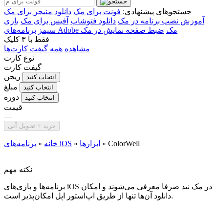
جستجوهای پیشنهادی:
فونت برای مک
دانلود منیجر برای مک
آموزش نصب برنامه در مک
دانلود فتوشاپ
آفیس برای مک
بازی
برنامه‌های Adobe مک
ضبط صفحه نمایش در مک
سیمز
فقط با
۳ کلیک
مشاهده همه گیفت کارت‌ها
نوع کارت
گیفت کارت
ریجن
انتخاب کنید
مبلغ
انتخاب کنید
دوره
انتخاب کنید
قیمت
—
خرید + تحویل آنی
ColorWell
»
ابزار‌ها
»
برنامه‌های iOS
خانه
»
نکته مهم
برنامه‌ها و بازی‌های iOS در مک نید صرفا معرفی می‌شوند و امکان
دانلود آن‌ها تنها از طریق اپ‌استور اپل امکان‌پذیر است.