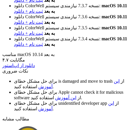
به بعد
ثبت نام + دانلود
macOS 10.11
نیازمندی سیستم:
نسخه 7.3.7
دانلود ColorWell
به بعد
ثبت نام + دانلود
macOS 10.11
نیازمندی سیستم:
نسخه 7.3.6
دانلود ColorWell
به بعد
ثبت نام + دانلود
macOS 10.11
نیازمندی سیستم:
نسخه 7.3.5
دانلود ColorWell
به بعد
ثبت نام + دانلود
macOS 10.11
نیازمندی سیستم:
نسخه 7.3.4
دانلود ColorWell
به بعد
ثبت نام + دانلود
مناسب macOS 10.14 به بعد
۴.۷ مگابایت
دانلود از اپ‌استور
نکات ضروری
از
این
is damaged and move to trash
برای حل مشکل خطای
استفاده کنید.
آموزش
Apple cannot check it for malicious
برای حل مشکل خطای
استفاده کنید.
از
این آموزش
software
از
این
unidentified developer app
برای حل مشکل خطای
استفاده کنید.
آموزش
مطالب مشابه