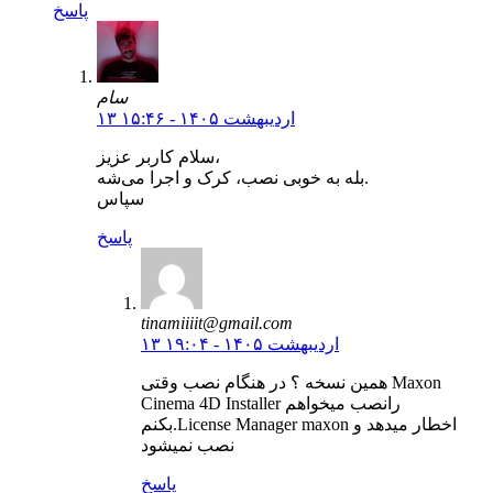
پاسخ
سام
۱۳ اردیبهشت ۱۴۰۵ - ۱۵:۴۶
سلام کاربر عزیز،
بله به خوبی نصب، کرک و اجرا می‌شه.
سپاس
پاسخ
tinamiiiit@gmail.com
۱۳ اردیبهشت ۱۴۰۵ - ۱۹:۰۴
همین نسخه ؟ در هنگام نصب وقتی Maxon
Cinema 4D Installer رانصب میخواهم
بکنم.License Manager maxon اخطار میدهد و
نصب نمیشود
پاسخ