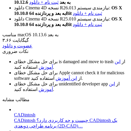
10.12.6 به بعد
ثبت نام + دانلود
OS X
نیازمندی سیستم:
نسخه R26.013
دانلود Cinema 4D
ثبت نام + دانلود
10.10.0 به بعد و پردازنده 64Bit
OS X
نیازمندی سیستم:
نسخه R25.010
دانلود Cinema 4D
ثبت نام + دانلود
10.10.0 به بعد و پردازنده 64Bit
مناسب macOS 10.13.6 به بعد
۳.۶۶ گیگابایت
عضویت و دانلود
نکات ضروری
از
این
is damaged and move to trash
برای حل مشکل خطای
استفاده کنید.
آموزش
Apple cannot check it for malicious
برای حل مشکل خطای
استفاده کنید.
از
این آموزش
software
از
این
unidentified developer app
برای حل مشکل خطای
استفاده کنید.
آموزش
مطالب مشابه
CADintosh
CADintosh چیست و چه کاربردی دارد؟ CADintosh یک
برنامه طراحی دوبعدی (2D-CAD)…