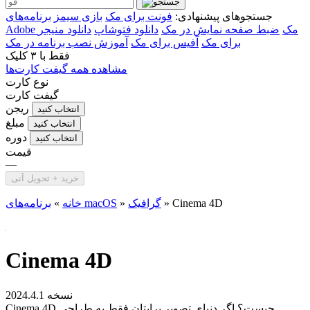
جستجوهای پیشنهادی:
فونت برای مک
بازی سیمز
برنامه‌های
Adobe مک
ضبط صفحه نمایش در مک
دانلود فتوشاپ
دانلود منیجر
برای مک
آفیس برای مک
آموزش نصب برنامه در مک
فقط با
۳ کلیک
مشاهده همه گیفت کارت‌ها
نوع کارت
گیفت کارت
ریجن
انتخاب کنید
مبلغ
انتخاب کنید
دوره
انتخاب کنید
قیمت
—
خرید + تحویل آنی
Cinema 4D
»
گرافیک
»
برنامه‌های macOS
خانه
»
Cinema 4D
نسخه 2024.4.1
Cinema 4D چیست؟ اگر دنیای تصویر برایتان فقط به طراحی...