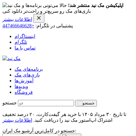
اپلیکیشن مک نید منتشر شد!
حالا می‌تونی برنامه‌ها و
بازی‌های مک رو سریع‌تر و راحت‌تر دانلود کنی
اطلاعات بیشتر
پشتیبانی در تلگرام:
+447466646628
اینستاگرام
تلگرام
تماس با ما
برنامه‌های مک
بازی‌های مک
آموزش‌ها
ویدیو‌ها
فروشگاه
جستجو
تا تاریخ ۳۰ مرداد ۱۴۰۵ با خرید هر گیفت‌کارت، ۲۰ درصد تخفیف
اشتراک اپ‌استور مک نید را دریافت کنید.
اطلاعات بیشتر
جستجو در کامل‌ترین آرشیو مک ایران: