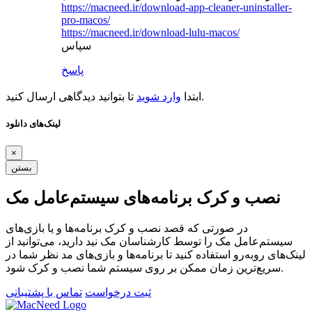
https://macneed.ir/download-app-cleaner-uninstaller-
pro-macos/
https://macneed.ir/download-lulu-macos/
سپاس
پاسخ
تا بتوانید دیدگاهی ارسال کنید.
ابتدا
وارد شوید
لینک‌های دانلود
×
بستن
نصب و کرک برنامه‌های سیستم‌عامل مک
در صورتی که قصد نصب و کرک برنامه‌ها و یا بازی‌های
سیستم‌عامل مک را توسط کارشناسان مک نید دارید، می‌توانید از
لینک‌های رو‌به‌رو استفاده کنید تا برنامه‌ها و بازی‌های مد نظر شما در
سریع‌ترین زمان ممکن بر روی سیستم شما نصب و کرک شود.
ثبت درخواست
تماس با پشتیبانی