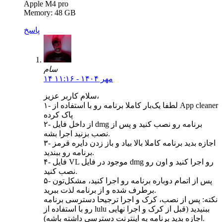
Apple M4 pro
Memory: 48 GB
پاسخ
سام
۱۴ مهر ۱۴۰۴ - ۱۱:۱۶
سلام کاربر عزیز،
۱- لطفا یک‌بار کاملا برنامه رو با استفاده از App cleaner
پاک کرده
۲- از داخل فایل dmg برنامه رو نصب کنید و پس از
نصب بزنید اجرا بشه.
۳- اجازه بدید برنامه کاملا بالا بیاد و باز زدن دایره قرمز
برنامه رو ببندید.
۴- فایل VL موجود در فایل dmg رو اجرا کنید و اون رو
نصب کنید.
۵- پس از اتمام دوباره برنامه رو اجرا کنید، مشکل‌تون
برطرف شده و از برنامه لذت ببرید.
نکته: پس از نصب، کرک و اجرا ترجیحا دسترسی برنامه
رو با استفاده از lulu ببنیدید (قبل از کرک و اجرا نهایی
اجازه بدید برنامه به اینترنت دسترسی داشته باشه).