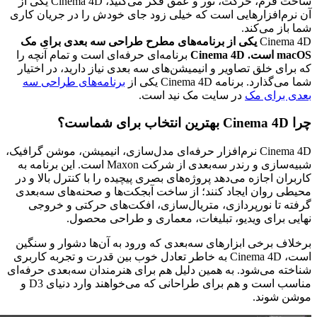
ساخت فرم، حرکت، نور و عمق فکر می‌کنید، Cinema 4D یکی از
آن نرم‌افزارهایی است که خیلی زود جای خودش را در جریان کاری
شما باز می‌کند.
Cinema 4D
یکی از برنامه‌های مطرح طراحی سه بعدی برای مک
macOS است. Cinema 4D
برنامه‌ای حرفه‌ای است و تمام آنچه را
که برای خلق تصاویر و انیمیشن‌های سه بعدی نیاز دارید، در اختیار
شما می‌گذارد. برنامه Cinema 4D یکی از
برنامه‌های طراحی سه
بعدی برای مک
در سایت مک نید است.
چرا Cinema 4D بهترین انتخاب برای شماست؟
Cinema 4D
نرم‌افزار حرفه‌ای مدل‌سازی، انیمیشن، موشن گرافیک،
شبیه‌سازی و رندر سه‌بعدی از شرکت
Maxon
است. این برنامه به
کاربران اجازه می‌دهد پروژه‌های بصری پیچیده را با کنترل بالا و در
محیطی روان ایجاد کنند؛ از ساخت آبجکت‌ها و صحنه‌های سه‌بعدی
گرفته تا نورپردازی، متریال‌سازی، افکت‌های حرکتی و خروجی
نهایی برای ویدیو، تبلیغات، معماری و طراحی محصول.
برخلاف برخی ابزارهای سه‌بعدی که ورود به آن‌ها دشوار و سنگین
است،
Cinema 4D
به خاطر تعادل خوب بین قدرت و تجربه کاربری
شناخته می‌شود. به همین دلیل هم برای هنرمندان سه‌بعدی حرفه‌ای
مناسب است و هم برای طراحانی که می‌خواهند وارد دنیای 3
D
و
موشن شوند.