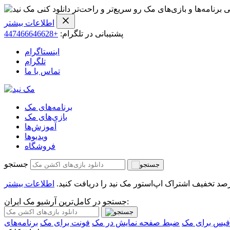
ی برنامه‌ها و بازی‌های مک رو سریع‌تر و راحت‌تر دانلود کنی
اطلاعات بیشتر
پشتیبانی در تلگرام:
+447466646628
اینستاگرام
تلگرام
تماس با ما
برنامه‌های مک
بازی‌های مک
آموزش‌ها
ویدیو‌ها
فروشگاه
جستجو
اطلاعات بیشتر
جستجو در کامل‌ترین آرشیو مک ایران:
فیس برای مک
ضبط صفحه نمایش در مک
فونت برای مک