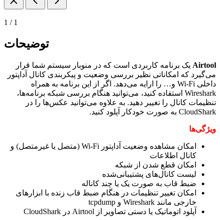
1
/
1
توضیحات
Airtool
یک برنامه کاربردی است که در منوبار سیستم شما قرار
می‌گیرد که امکاناتی نظیر بررسی وضعیت و پیکربندی کانال آداپتور
داخلی
Wi-Fi
و… را ارایه می‌دهد. اگر از این برنامه به همراه
Wireshark
استفاده کنید، می‌توانید هنگام بررسی شبکه برنامه‌ها،
تنظیمات کانال را تغییر دهید. به علاوه می‌توانید عکس‌ها را در
CloudShark
به صورت خودکار آپلود کنید.
ویژگی‌ها
امکان مشاهده وضعیت آداپتور
Wi-Fi
(متصل یا غیرمتصل) و
کانال اطلاعات
امکان قطع شدن از شبکه
لیست کانال‌های پشتیبانی‌شده
ضبط قاب به صورت یک یا چند کاناله
امکان تغییر تنظیمات در هنگام ضبط قاب زنده با ابزارهای
خارجی مانند
Wireshark
و
tcpdump
آپلود اتوماتیک یا دستی تصاویر از
Airtool
در
CloudShark