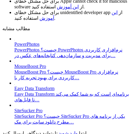
Apple cannot check it for malicious
برای حل مشکل خطای
استفاده کنید.
از
این آموزش
software
از
این
unidentified developer app
برای حل مشکل خطای
استفاده کنید.
آموزش
مطالب مشابه
PowerPhotos
PowerPhotos چیست؟ PowerPhotos نرم‌افزاری کاربردی
برای مدیریت و سازمان‌دهی کتابخانه‌های عکس در…
MouseBoost Pro
MouseBoost Pro چیست؟ MouseBoost Pro نرم‌افزاری
کاربردی برای بهبود تجربه کار با…
Easy Data Transform
Easy Data Transform برنامه‌ای است که به شما کمک می‌کند
تا فایل‌های…
SiteSucker Pro
SiteSucker Pro چیست؟ SiteSucker Pro یکی از برنامه های
مطرح دانلود سایت برای مک…
تا بتوانید دیدگاهی ارسال کنید.
ابتدا
وارد شوید