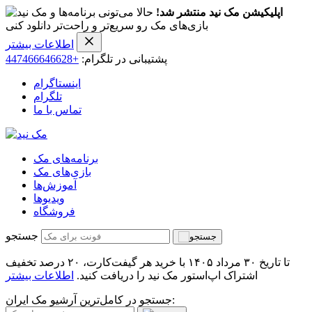
اپلیکیشن مک نید منتشر شد!
حالا می‌تونی برنامه‌ها و
بازی‌های مک رو سریع‌تر و راحت‌تر دانلود کنی
اطلاعات بیشتر
پشتیبانی در تلگرام:
+447466646628
اینستاگرام
تلگرام
تماس با ما
برنامه‌های مک
بازی‌های مک
آموزش‌ها
ویدیو‌ها
فروشگاه
جستجو
تا تاریخ ۳۰ مرداد ۱۴۰۵ با خرید هر گیفت‌کارت، ۲۰ درصد تخفیف
اشتراک اپ‌استور مک نید را دریافت کنید.
اطلاعات بیشتر
جستجو در کامل‌ترین آرشیو مک ایران: