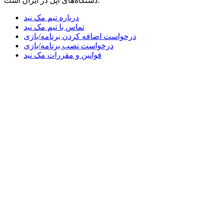
دستگاه‌های اپل در ایران است.
درباره تیم مک نید
تماس با تیم مک نید
درخواست اضافه کردن برنامه/بازی
درخواست نصب برنامه/بازی
قوانین و مقررات مک نید