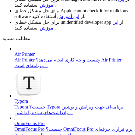
استفاده کنید.
آموزش
Apple cannot check it for malicious
برای حل مشکل خطای
استفاده کنید.
از
این آموزش
software
از
این
unidentified developer app
برای حل مشکل خطای
استفاده کنید.
آموزش
مطالب مشابه
Air Printer
Air Printer چیست و چه کاری انجام می‌دهد؟ Air Printer
برنامه‌ای است…
Typora
Typora چیست؟ Typora برنامه‌ای جهت ویرایش و نوشتن
یادداشت‌های ساده با داشتن…
OmniFocus Pro
OmniFocus Pro چیست؟ OmniFocus Pro نرم‌افزاری حرفه‌ای
برای مدیریت وظایف و پروژه‌ها…