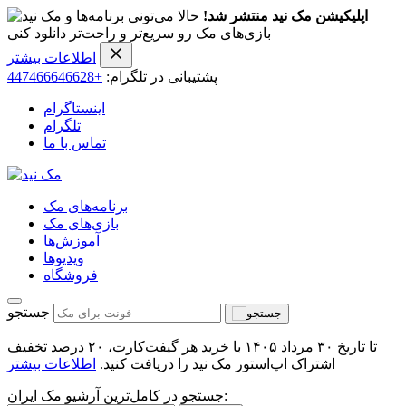
اپلیکیشن مک نید منتشر شد!
حالا می‌تونی برنامه‌ها و
بازی‌های مک رو سریع‌تر و راحت‌تر دانلود کنی
اطلاعات بیشتر
پشتیبانی در تلگرام:
+447466646628
اینستاگرام
تلگرام
تماس با ما
برنامه‌های مک
بازی‌های مک
آموزش‌ها
ویدیو‌ها
فروشگاه
جستجو
تا تاریخ ۳۰ مرداد ۱۴۰۵ با خرید هر گیفت‌کارت، ۲۰ درصد تخفیف
اشتراک اپ‌استور مک نید را دریافت کنید.
اطلاعات بیشتر
جستجو در کامل‌ترین آرشیو مک ایران: