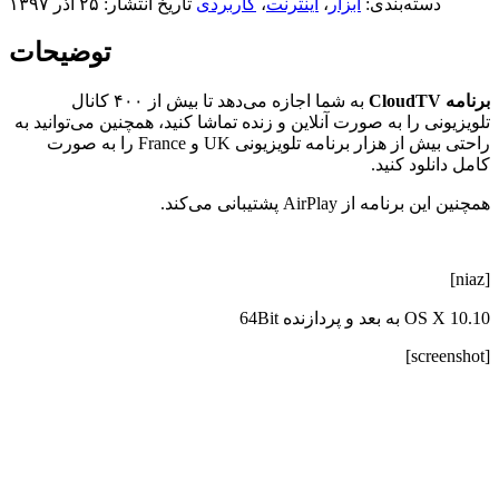
دسته‌بندی:
ابزار
،
اینترنت
،
کاربردی
تاریخ انتشار: ۲۵ آذر ۱۳۹۷
توضیحات
برنامه CloudTV
به شما اجازه می‌دهد تا بیش از ۴۰۰ کانال
تلویزیونی را به صورت آنلاین و زنده تماشا کنید، همچنین می‌توانید به
راحتی بیش از هزار برنامه تلویزیونی UK و France را به صورت
کامل دانلود کنید.
همچنین این برنامه از AirPlay پشتیبانی می‌کند.
[niaz]
OS X 10.10 به بعد و پردازنده 64Bit
[screenshot]