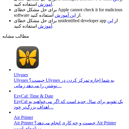
استفاده کنید.
آموزش
Apple cannot check it for malicious
برای حل مشکل خطای
استفاده کنید.
از
این آموزش
software
از
این
unidentified developer app
برای حل مشکل خطای
استفاده کنید.
آموزش
مطالب مشابه
Ulysses
Ulysses چیست؟ Ulysses به شما اجازه تمرکز کردن در
نوشتن را می‌دهد زمانی…
EzyCal: Time & Date
EzyCal یک تقویم برای سال جدید است که اگر می‌خواهید به
اهداف بزرگ‌تر خود…
Air Printer
Air Printer چیست و چه کاری انجام می‌دهد؟ Air Printer
برنامه‌ای است…