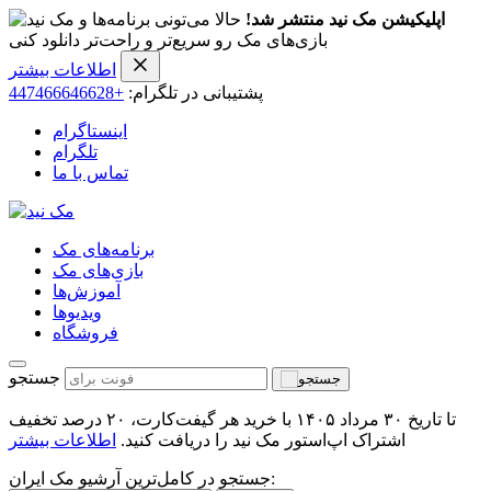
اپلیکیشن مک نید منتشر شد!
حالا می‌تونی برنامه‌ها و
بازی‌های مک رو سریع‌تر و راحت‌تر دانلود کنی
اطلاعات بیشتر
پشتیبانی در تلگرام:
+447466646628
اینستاگرام
تلگرام
تماس با ما
برنامه‌های مک
بازی‌های مک
آموزش‌ها
ویدیو‌ها
فروشگاه
جستجو
تا تاریخ ۳۰ مرداد ۱۴۰۵ با خرید هر گیفت‌کارت، ۲۰ درصد تخفیف
اشتراک اپ‌استور مک نید را دریافت کنید.
اطلاعات بیشتر
جستجو در کامل‌ترین آرشیو مک ایران: