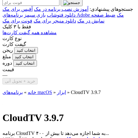
جستجوهای پیشنهادی:
آموزش نصب برنامه در مک
آفیس برای مک
برنامه‌های Adobe مک
ضبط صفحه
دانلود فتوشاپ
بازی سیمز
نمایش در مک
دانلود منیجر برای مک
فونت برای مک
فقط با
۳ کلیک
مشاهده همه گیفت کارت‌ها
نوع کارت
گیفت کارت
ریجن
انتخاب کنید
مبلغ
انتخاب کنید
دوره
انتخاب کنید
قیمت
—
خرید + تحویل آنی
CloudTV 3.9.7
»
ابزار
»
برنامه‌های macOS
خانه
»
CloudTV 3.9.7
برنامه CloudTV به شما اجازه می‌دهد تا بیش از ۴۰۰...