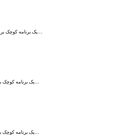
برنامه Remote Desktop Manager یک برنامه کوچک برای مدیریت ارتباطات از راه دور می…
Remote Desktop Manager یک برنامه کوچک برای مدیریت ارتباطات از راه دور می باشد…
Remote Desktop Manager یک برنامه کوچک برای مدیریت ارتباطات از راه دور می باشد…