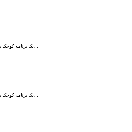
Remote Desktop Manager یک برنامه کوچک برای مدیریت ارتباطات از راه دور می باشد…
Remote Desktop Manager یک برنامه کوچک برای مدیریت ارتباطات از راه دور می باشد…