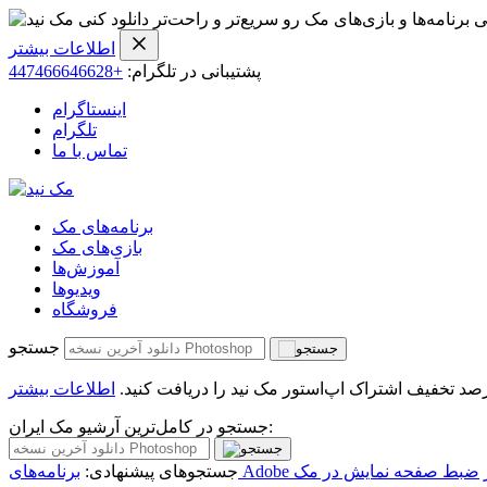
ی برنامه‌ها و بازی‌های مک رو سریع‌تر و راحت‌تر دانلود کنی
اطلاعات بیشتر
پشتیبانی در تلگرام:
+447466646628
اینستاگرام
تلگرام
تماس با ما
برنامه‌های مک
بازی‌های مک
آموزش‌ها
ویدیو‌ها
فروشگاه
جستجو
اطلاعات بیشتر
جستجو در کامل‌ترین آرشیو مک ایران:
ضبط صفحه نمایش در مک
جستجوهای پیشنهادی: