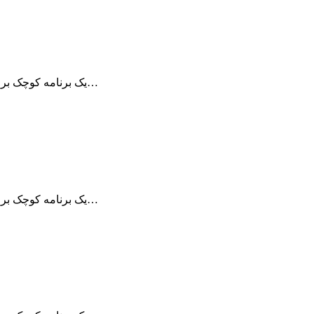
برنامه Remote Desktop Manager یک برنامه کوچک برای مدیریت ارتباطات از راه دور می…
برنامه Remote Desktop Manager یک برنامه کوچک برای مدیریت ارتباطات از راه دور می…