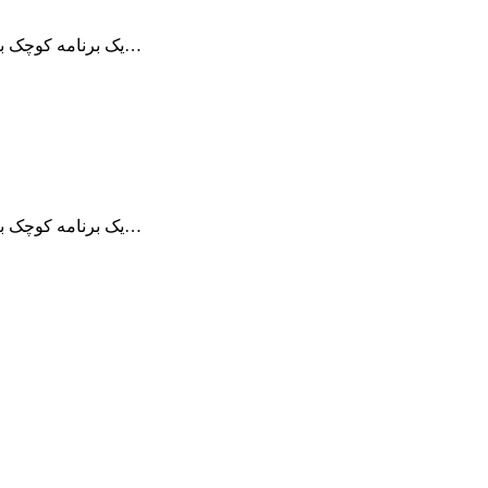
Remote Desktop Manager یک برنامه کوچک برای مدیریت ارتباطات از راه دور می باشد…
Remote Desktop Manager یک برنامه کوچک برای مدیریت ارتباطات از راه دور می باشد…