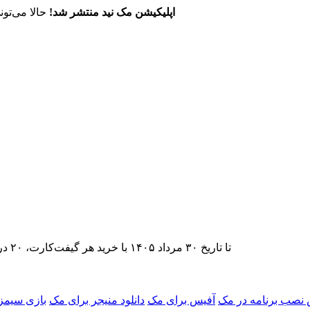
اپلیکیشن مک نید منتشر شد!
حالا می‌تون
تا تاریخ ۳۰ مرداد ۱۴۰۵ با خرید هر گیفت‌کارت، ۲۰ درصد تخفیف اشتراک اپ‌استور مک نید را دریافت کنید.
نصب برنامه در مک
آفیس برای مک
دانلود منیجر برای مک
بازی سیمز