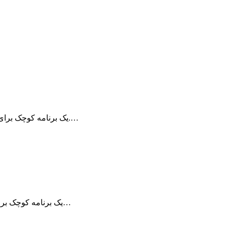
برنامه Remote Desktop Manager یک برنامه کوچک برای مدیریت ارتباطات از راه دور است.…
برنامه Remote Desktop Manager یک برنامه کوچک برای مدیریت ارتباطات از راه دور می…