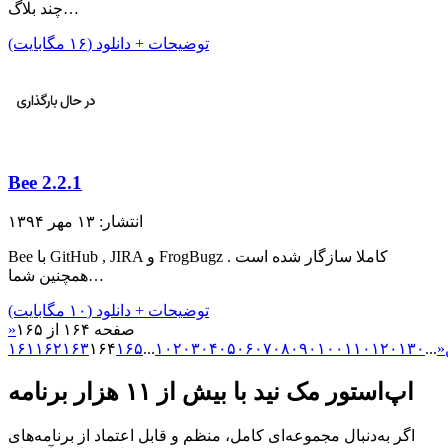
چند بلاگ…
توضیحات + دانلود (۱۶ مگابایت)
Bee 2.2.1
انتشار: ۱۳ مهر ۱۳۹۴
Bee با GitHub , JIRA و FrogBugz کاملا سازگار شده است .
همچنین شما…
توضیحات + دانلود (۱۰ مگابایت)
صفحه ۱۶۴ از ۱۶۵
«
۱۶۱
۱۶۲
۱۶۳
۱۶۴
۱۶۵
...
۱۰
۲۰
۳۰
۴۰
۵۰
۶۰
۷۰
۸۰
۹۰
۱۰۰
۱۱۰
۱۲۰
۱۳۰
...
«
اپ‌استور مک نید با بیش از ۱۱ هزار برنامه
اگر به‌دنبال مجموعه‌ای کامل، منظم و قابل اعتماد از برنامه‌های