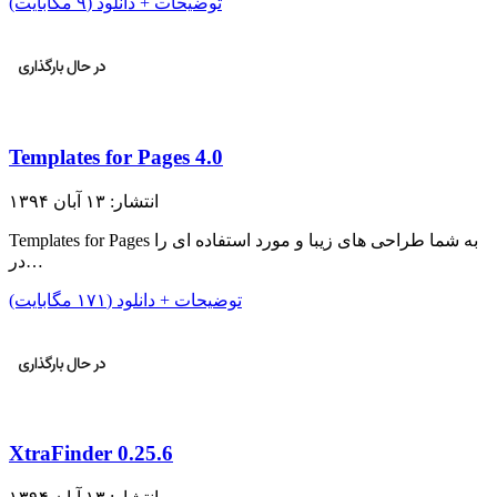
توضیحات + دانلود (۹ مگابایت)
Templates for Pages 4.0
انتشار: ۱۳ آبان ۱۳۹۴
Templates for Pages به شما طراحی های زیبا و مورد استفاده ای را
در…
توضیحات + دانلود (۱۷۱ مگابایت)
XtraFinder 0.25.6