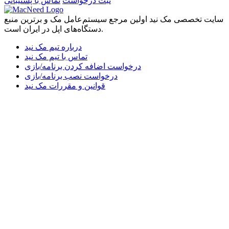
ثبت درخواست
تماس با پشتیبانی
در سایت ثبت‌نام کنید، پلن مناسب خود را انتخاب کنید و دنیایی از
اپلیکیشن‌های مک را در اختیار داشته باشید. با مک نید، تجربه‌ی
سایت تخصصی مک نید اولین مرجع سیستم‌عامل مک و برترین منبع
استفاده از مک ساده‌تر، حرفه‌ای‌تر و لذت‌بخش‌تر از همیشه است.
دستگاه‌های اپل در ایران است.
درباره تیم مک نید
تماس با تیم مک نید
درخواست اضافه کردن برنامه/بازی
درخواست نصب برنامه/بازی
قوانین و مقررات مک نید