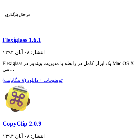
Flexiglass 1.6.1
انتشار: ۰۸ آبان ۱۳۹۴
Flexiglass یک ابزار کامل در رابطه با مدیریت ویندوز در Mac OS X
می…
توضیحات + دانلود (۸ مگابایت)
CopyClip 2.0.9
انتشار: ۰۸ آبان ۱۳۹۴