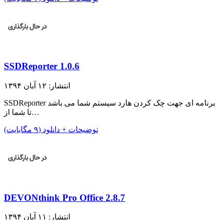
SSDReporter 1.0.6
انتشار: ۱۲ آبان ۱۳۹۴
SSDReporter برنامه ای جهت چک کردن هارد سیستم شما می باشد
تا شما از…
توضیحات + دانلود (۹ مگابایت)
DEVONthink Pro Office 2.8.7
انتشار: ۱۱ آبان ۱۳۹۴