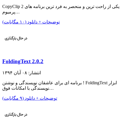
CopyClip 2 یکی از راحت ترین و منحصر به فرد ترین برنامه های
پرمیوم…
توضیحات + دانلود (۱۰ مگابایت)
FoldingText 2.0.2
انتشار: ۰۸ آبان ۱۳۹۴
برنامه ای برای عاشقان نویسندگی و نوشتن ! FoldingText ابزار
نویسندگی با امکانات فوق…
توضیحات + دانلود (۹ مگابایت)