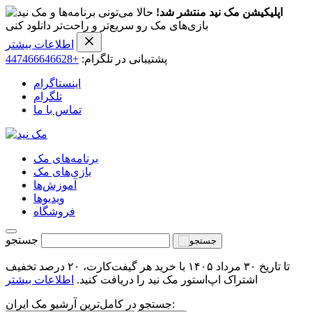
اپلیکیشن مک نید منتشر شد!
حالا می‌تونی برنامه‌ها و
بازی‌های مک رو سریع‌تر و راحت‌تر دانلود کنی
اطلاعات بیشتر
پشتیبانی در تلگرام:
+447466646628
اینستاگرام
تلگرام
تماس با ما
برنامه‌های مک
بازی‌های مک
آموزش‌ها
ویدیو‌ها
فروشگاه
جستجو
تا تاریخ ۳۰ مرداد ۱۴۰۵ با خرید هر گیفت‌کارت، ۲۰ درصد تخفیف
اشتراک اپ‌استور مک نید را دریافت کنید.
اطلاعات بیشتر
جستجو در کامل‌ترین آرشیو مک ایران: