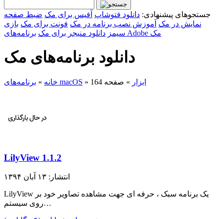
جستجوهای پیشنهادی:
دانلود فتوشاپ
آفیس برای مک
ضبط صفحه
نمایش در مک
آموزش نصب برنامه در مک
فونت برای مک
بازی
برنامه‌های Adobe مک
سیمز
دانلود منیجر برای مک
دانلود برنامه‌های مک
ابزار
»
صفحه 164
»
برنامه‌های macOS
خانه
»
LilyView 1.1.2
انتشار: ۱۳ آبان ۱۳۹۴
LilyView یک برنامه سبک ، حرفه ای جهت مشاهده تصاویر خود بر
روی سیستم…