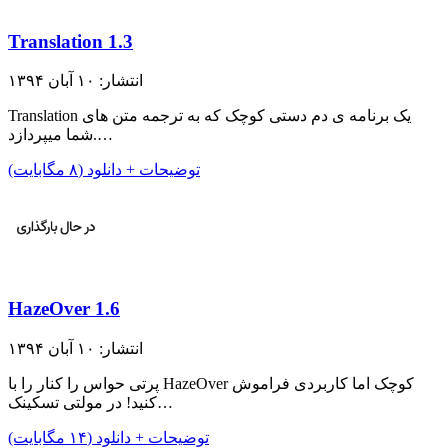
Translation 1.3
انتشار: ۱۰ آبان ۱۳۹۴
Translation یک برنامه ی دم دستی کوچک که به ترجمه متن های
شما میپردازد.…
توضیحات + دانلود (۸ مگابایت)
HazeOver 1.6
انتشار: ۱۰ آبان ۱۳۹۴
پرتی حواس را کنار را با HazeOver کوچک اما کاربردی فراموش
کنید! در مولتی تسکینک…
توضیحات + دانلود (۱۴ مگابایت)