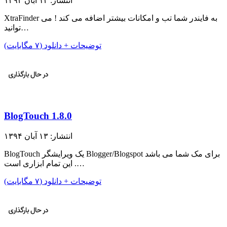
انتشار: ۱۳ آبان ۱۳۹۴
XtraFinder به فایندر شما تب و امکانات بیشتر اضافه می کند ! می
توانید…
توضیحات + دانلود (۷ مگابایت)
BlogTouch 1.8.0
انتشار: ۱۳ آبان ۱۳۹۴
BlogTouch یک ویرایشگر Blogger/Blogspot برای مک شما می باشد
. این تمام ابزاری است…
توضیحات + دانلود (۷ مگابایت)