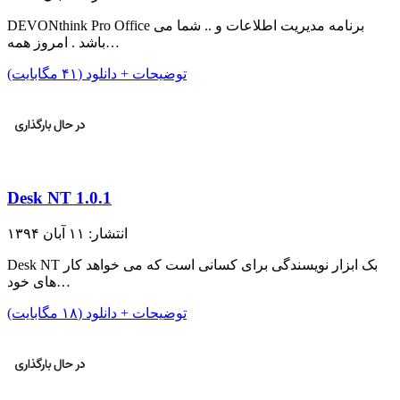
DEVONthink Pro Office برنامه مدیریت اطلاعات و .. شما می
باشد . امروز همه…
توضیحات + دانلود (۴۱ مگابایت)
Desk NT 1.0.1
انتشار: ۱۱ آبان ۱۳۹۴
Desk NT بک ابزار نویسندگی برای کسانی است که می خواهد کار
های خود…
توضیحات + دانلود (۱۸ مگابایت)