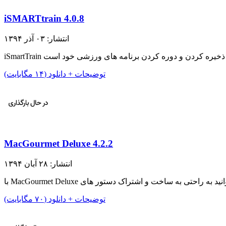
iSMARTtrain 4.0.8
انتشار: ۰۳ آذر ۱۳۹۴
توضیحات + دانلود (۱۴ مگابایت)
MacGourmet Deluxe 4.2.2
انتشار: ۲۸ آبان ۱۳۹۴
توضیحات + دانلود (۷۰ مگابایت)