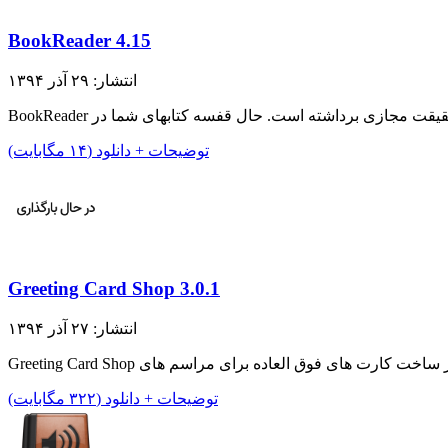
BookReader 4.15
انتشار: ۲۹ آذر ۱۳۹۴
توضیحات + دانلود (۱۴ مگابایت)
Greeting Card Shop 3.0.1
انتشار: ۲۷ آذر ۱۳۹۴
توضیحات + دانلود (۳۲۲ مگابایت)