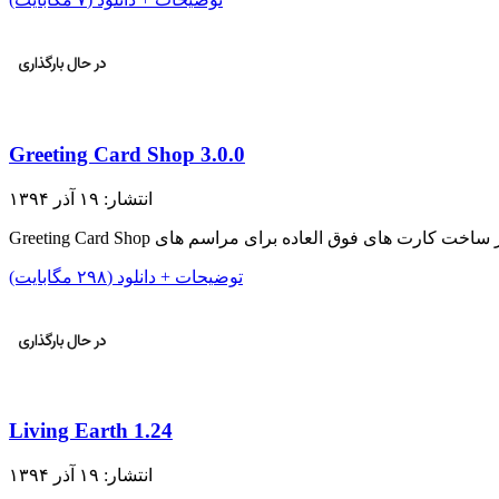
Greeting Card Shop 3.0.0
انتشار: ۱۹ آذر ۱۳۹۴
توضیحات + دانلود (۲۹۸ مگابایت)
Living Earth 1.24
انتشار: ۱۹ آذر ۱۳۹۴