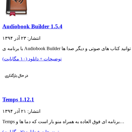
Audiobook Builder 1.5.4
انتشار: ۲۳ آذر ۱۳۹۴
توضیحات + دانلود (۱۰ مگابایت)
Temps 1.12.1
انتشار: ۲۱ آذر ۱۳۹۴
Temps برنامه ای فوق العاده به همراه منو بار است که دما ها و…
توضیحات + دانلود (۷ مگابایت)