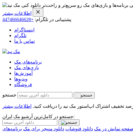
ی برنامه‌ها و بازی‌های مک رو سریع‌تر و راحت‌تر دانلود کنی
اطلاعات بیشتر
پشتیبانی در تلگرام:
+447466646628
اینستاگرام
تلگرام
تماس با ما
برنامه‌های مک
بازی‌های مک
آموزش‌ها
ویدیو‌ها
فروشگاه
جستجو
اطلاعات بیشتر
جستجو در کامل‌ترین آرشیو مک ایران:
فحه نمایش در مک
دانلود فتوشاپ
دانلود منیجر برای مک