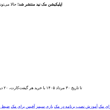
اپلیکیشن مک نید منتشر شد!
حالا می‌تون
تا تاریخ ۳۰ مرداد ۱۴۰۵ با خرید هر گیفت‌کارت، ۲۰ درصد تخفیف اشتراک اپ‌استور مک نید را دریافت کنید.
ای مک
آموزش نصب برنامه در مک
بازی سیمز
آفیس برای مک
ضبط ص