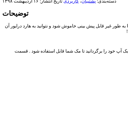
دسته‌بندی:
پشتیبان
،
کاربردی
تاریخ انتشار: ۱۶ اردیبهشت ۱۳۹۸
توضیحات
به طور غیر قابل پیش بینی خاموش شود و نتوانید به هارد درایور آن
 کمک برنامه Carbon Copy Cloner اطلاعات شما و سیستم عامل شما بر روی حالت بوتیبل قرار میگیرد و شما می توانید به راحتی از boot بک آپ خود را برگردانید تا مک شما قابل استفاده شود . قسمت