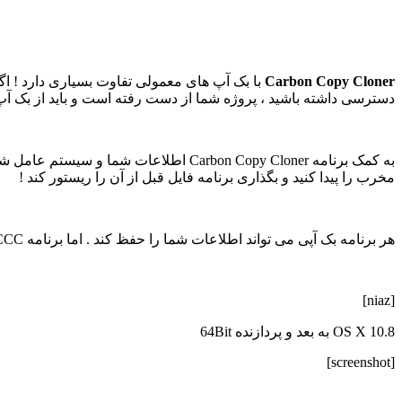
Carbon Copy Cloner
با بک آپ های معمولی تفاوت بسیاری دارد ! اگر
دسترسی داشته باشید ، پروژه شما از دست رفته است و باید از بک آپ ه
مخرب را پیدا کنید و بگذاری برنامه فایل قبل از آن را ریستور کند !
هر برنامه بک آپی می تواند اطلاعات شما را حفظ کند . اما برنامه CCC علاوه بر آن کارکرد و
[niaz]
OS X 10.8 به بعد و پردازنده 64Bit
[screenshot]