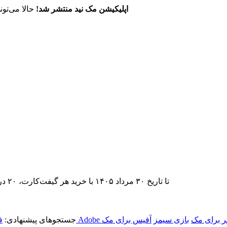
اپلیکیشن مک نید منتشر شد!
حالا می‌تون
تا تاریخ ۳۰ مرداد ۱۴۰۵ با خرید هر گیفت‌کارت، ۲۰ درصد تخفیف اشتراک اپ‌استور مک نید را دریافت کنید.
جر برای مک
بازی سیمز
آفیس برای مک
جستجوهای پیشنهادی:
ف