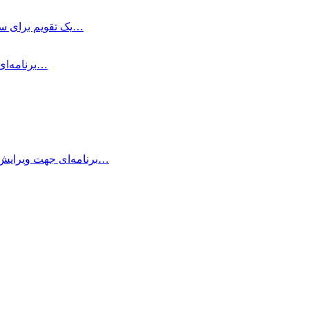
EzyCal یک تقویم برای سال جدید است که اگر می‌خواهید به اهداف بزرگ‌تر خود…
Air Printer چیست و چه کاری انجام می‌دهد؟ Air Printer برنامه‌ای است…
Typora چیست؟ Typora برنامه‌ای جهت ویرایش و نوشتن یادداشت‌های ساده با داشتن…