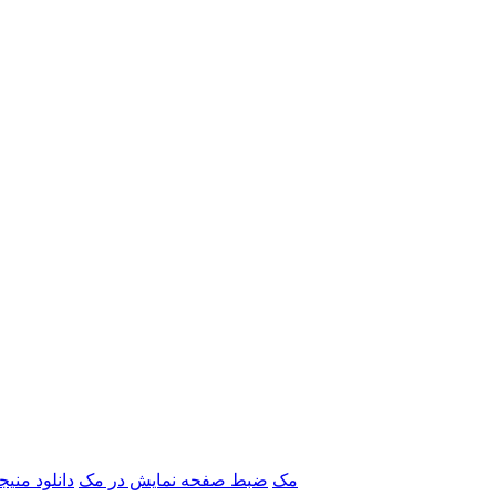
برنامه‌های Adobe مک
ضبط صفحه نمایش در مک
دانلود منی