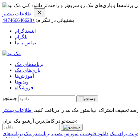
ی برنامه‌ها و بازی‌های مک رو سریع‌تر و راحت‌تر دانلود کنی
اطلاعات بیشتر
پشتیبانی در تلگرام:
+447466646628
اینستاگرام
تلگرام
تماس با ما
برنامه‌های مک
بازی‌های مک
آموزش‌ها
ویدیو‌ها
فروشگاه
جستجو
اطلاعات بیشتر
جستجو در کامل‌ترین آرشیو مک ایران:
ونت برای مک
دانلود فتوشاپ
آموزش نصب برنامه در مک