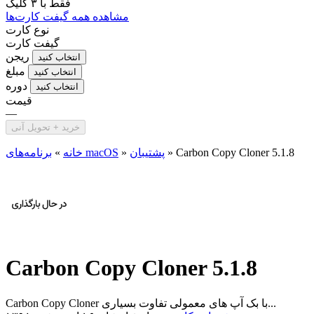
فقط با
۳ کلیک
مشاهده همه گیفت کارت‌ها
نوع کارت
گیفت کارت
ریجن
انتخاب کنید
مبلغ
انتخاب کنید
دوره
انتخاب کنید
قیمت
—
خرید + تحویل آنی
Carbon Copy Cloner 5.1.8
»
پشتیبان
»
برنامه‌های macOS
خانه
»
Carbon Copy Cloner 5.1.8
Carbon Copy Cloner با بک آپ های معمولی تفاوت بسیاری...