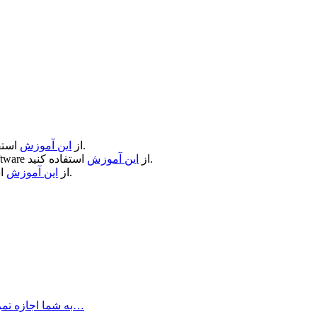
استفاده کنید.
از
این آموزش
استفاده کنید.
از
این آموزش
ftware
استفاده کنید.
از
این آموزش
Ulysses چیست؟ Ulysses به شما اجازه تمرکز کردن در نوشتن را می‌دهد زمانی…