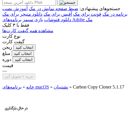
جستجوهای پیشنهادی:
ضبط صفحه نمایش در مک
آموزش نصب
برنامه در مک
فونت برای مک
آفیس برای مک
دانلود منیجر برای مک
برنامه‌های Adobe مک
دانلود فتوشاپ
بازی سیمز
فقط با
۳ کلیک
مشاهده همه گیفت کارت‌ها
نوع کارت
گیفت کارت
ریجن
انتخاب کنید
مبلغ
انتخاب کنید
دوره
انتخاب کنید
قیمت
—
خرید + تحویل آنی
Carbon Copy Cloner 5.1.17
»
پشتیبان
»
برنامه‌های macOS
خانه
»