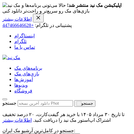
اپلیکیشن مک نید منتشر شد!
حالا می‌تونی برنامه‌ها و
بازی‌های مک رو سریع‌تر و راحت‌تر دانلود کنی
اطلاعات بیشتر
پشتیبانی در تلگرام:
+447466646628
اینستاگرام
تلگرام
تماس با ما
برنامه‌های مک
بازی‌های مک
آموزش‌ها
ویدیو‌ها
فروشگاه
جستجو
تا تاریخ ۳۰ مرداد ۱۴۰۵ با خرید هر گیفت‌کارت، ۲۰ درصد تخفیف
اشتراک اپ‌استور مک نید را دریافت کنید.
اطلاعات بیشتر
جستجو در کامل‌ترین آرشیو مک ایران: