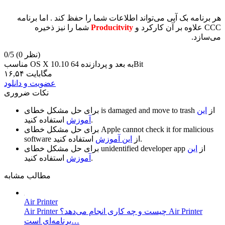
هر برنامه بک آپی می‌تواند اطلاعات شما را حفظ کند . اما برنامه
CCC علاوه بر آن کارکرد و
Producitvity
شما را نیز ذخیره
می‌سازد.
(0 نظر)
0/5
مناسب OS X 10.10 به بعد و پردازنده 64Bit
۱۶,۵۴ مگابایت
عضویت و دانلود
نکات ضروری
از
این
is damaged and move to trash
برای حل مشکل خطای
استفاده کنید.
آموزش
Apple cannot check it for malicious
برای حل مشکل خطای
استفاده کنید.
از
این آموزش
software
از
این
unidentified developer app
برای حل مشکل خطای
استفاده کنید.
آموزش
مطالب مشابه
Air Printer
Air Printer چیست و چه کاری انجام می‌دهد؟ Air Printer
برنامه‌ای است…