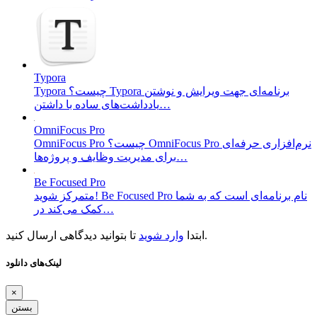
Typora
Typora چیست؟ Typora برنامه‌ای جهت ویرایش و نوشتن
یادداشت‌های ساده با داشتن…
OmniFocus Pro
OmniFocus Pro چیست؟ OmniFocus Pro نرم‌افزاری حرفه‌ای
برای مدیریت وظایف و پروژه‌ها…
Be Focused Pro
متمرکز شوید! Be Focused Pro نام برنامه‌ای است که به شما
کمک می‌کند در…
تا بتوانید دیدگاهی ارسال کنید.
ابتدا
وارد شوید
لینک‌های دانلود
×
بستن