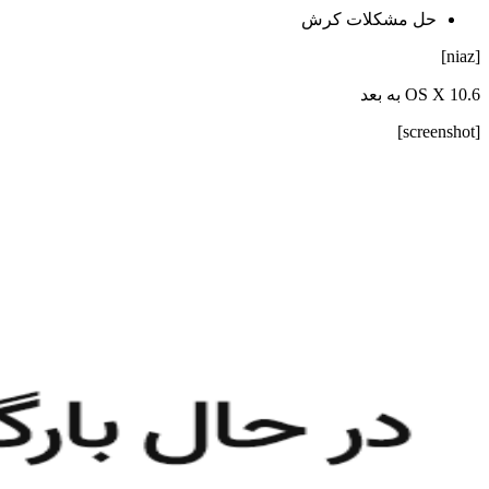
حل مشکلات کرش
[niaz]
OS X 10.6 به بعد
[screenshot]