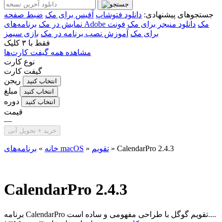
جستجوهای پیشنهادی:
دانلود فتوشاپ
آفیس برای مک
ضبط صفحه
برنامه‌های Adobe مک
دانلود منیجر برای مک
فونت
نمایش در مک
برای مک
آموزش نصب برنامه در مک
بازی سیمز
فقط با
۳ کلیک
مشاهده همه گیفت کارت‌ها
نوع کارت
گیفت کارت
ریجن
انتخاب کنید
مبلغ
انتخاب کنید
دوره
انتخاب کنید
قیمت
—
خرید + تحویل آنی
CalendarPro 2.4.3
»
تقویم
»
برنامه‌های macOS
خانه
»
CalendarPro 2.4.3
برنامه CalendarPro تقویم گوگل با طراحی مفهومی و ساده است....