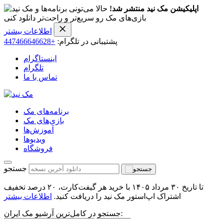
اپلیکیشن مک نید منتشر شد!
حالا می‌تونی برنامه‌ها و
بازی‌های مک رو سریع‌تر و راحت‌تر دانلود کنی
اطلاعات بیشتر
پشتیبانی در تلگرام:
+447466646628
اینستاگرام
تلگرام
تماس با ما
برنامه‌های مک
بازی‌های مک
آموزش‌ها
ویدیو‌ها
فروشگاه
جستجو
تا تاریخ ۳۰ مرداد ۱۴۰۵ با خرید هر گیفت‌کارت، ۲۰ درصد تخفیف
اشتراک اپ‌استور مک نید را دریافت کنید.
اطلاعات بیشتر
جستجو در کامل‌ترین آرشیو مک ایران: