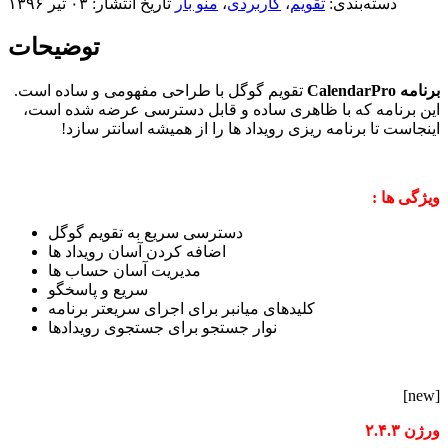
دسته‌بندی:
تقویم
،
کاربردی
،
منو بار
تاریخ انتشار: ۰۳ تیر ۱۳۹۶
توضیحات
برنامه CalendarPro
تقویم گوگل با طراحی مفهومی و ساده است.
این برنامه که با ظاهری ساده و قابل دسترسی عرضه شده است،
اینجاست تا برنامه ریزی رویداد ها را از همیشه اسانتر سازد!
ویژگی ها :
دسترسی سریع به تقویم گوگل
اضافه کردن آسان رویداد ها
مدیریت آسان حساب ها
سریع و پاسخگو
کلیدهای میانبر برای اجرای سریعتر برنامه
نوار جستجو برای جستجوی رویدادها
[new]
ورژن ۲.۴.۳