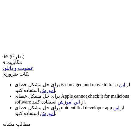
(0 نظر)
0/5
۹ مگابایت
عضویت و دانلود
نکات ضروری
از
این
is damaged and move to trash
برای حل مشکل خطای
استفاده کنید.
آموزش
Apple cannot check it for malicious
برای حل مشکل خطای
استفاده کنید.
از
این آموزش
software
از
این
unidentified developer app
برای حل مشکل خطای
استفاده کنید.
آموزش
مطالب مشابه