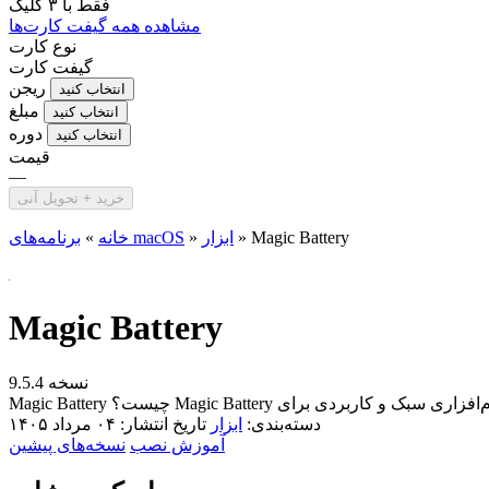
فقط با
۳ کلیک
مشاهده همه گیفت کارت‌ها
نوع کارت
گیفت کارت
ریجن
انتخاب کنید
مبلغ
انتخاب کنید
دوره
انتخاب کنید
قیمت
—
خرید + تحویل آنی
Magic Battery
»
ابزار
»
برنامه‌های macOS
خانه
»
Magic Battery
نسخه 9.5.4
دسته‌بندی:
ابزار
تاریخ انتشار: ۰۴ مرداد ۱۴۰۵
آموزش نصب
نسخه‌های پیشین