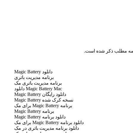
دامه مطلب ذکر شده است.
دانلود Magic Battery
برنامه مدیریت باتری
برنامه مدیریت باتری مک
Magic Battery Mac دانلود
دانلود رایگان Magic Battery
نسخه کرک شده Magic Battery
برنامه Magic Battery برای مک
برنامه Magic Battery
دانلود برنامه Magic Battery
دانلود برنامه Magic Battery برای مک
دانلود برنامه مدیریت باتری در مک