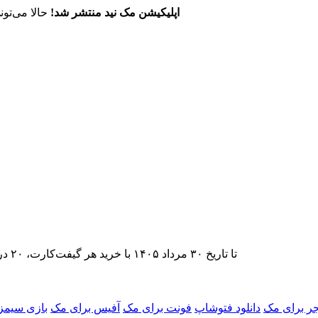
اپلیکیشن مک نید منتشر شد!
حالا می‌تون
تا تاریخ ۳۰ مرداد ۱۴۰۵ با خرید هر گیفت‌کارت، ۲۰ درصد تخفیف اشتراک اپ‌استور مک نید را دریافت کنید.
یجر برای مک
دانلود فتوشاپ
فونت برای مک
آفیس برای مک
بازی سیمز