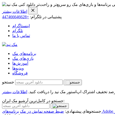
ی برنامه‌ها و بازی‌های مک رو سریع‌تر و راحت‌تر دانلود کنی
اطلاعات بیشتر
پشتیبانی در تلگرام:
+447466646628
اینستاگرام
تلگرام
تماس با ما
برنامه‌های مک
بازی‌های مک
آموزش‌ها
ویدیو‌ها
فروشگاه
جستجو
اطلاعات بیشتر
جستجو در کامل‌ترین آرشیو مک ایران:
جستجوهای پیشنهادی:
ضبط صفحه نمایش در مک