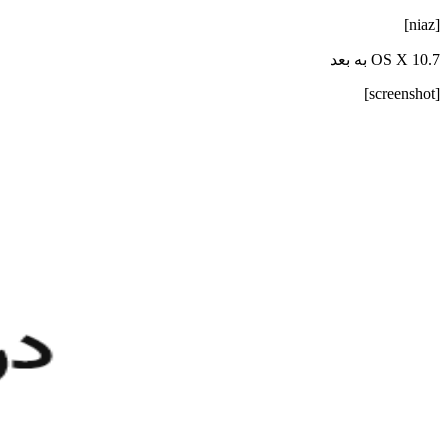
[niaz]
OS X 10.7 به بعد
[screenshot]