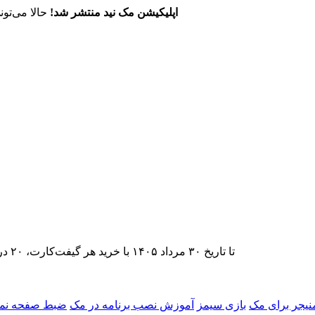
اپلیکیشن مک نید منتشر شد!
حالا می‌تون
تا تاریخ ۳۰ مرداد ۱۴۰۵ با خرید هر گیفت‌کارت، ۲۰ درصد تخفیف اشتراک اپ‌استور مک نید را دریافت کنید.
منیجر برای مک
بازی سیمز
آموزش نصب برنامه در مک
ضبط صفحه نما