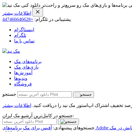
ی برنامه‌ها و بازی‌های مک رو سریع‌تر و راحت‌تر دانلود کنی
اطلاعات بیشتر
پشتیبانی در تلگرام:
+447466646628
اینستاگرام
تلگرام
تماس با ما
برنامه‌های مک
بازی‌های مک
آموزش‌ها
ویدیو‌ها
فروشگاه
جستجو
اطلاعات بیشتر
جستجو در کامل‌ترین آرشیو مک ایران:
یش در مک
جستجوهای پیشنهادی:
آفیس برای مک