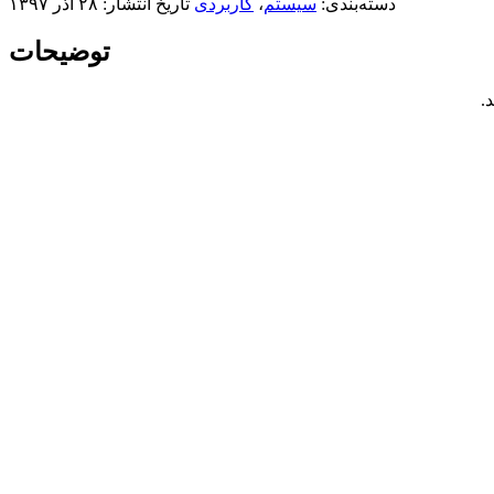
دسته‌بندی:
سیستم
،
کاربردی
تاریخ انتشار: ۲۸ آذر ۱۳۹۷
توضیحات
.