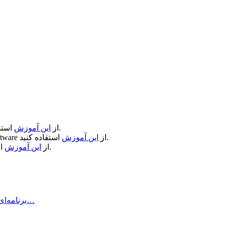
استفاده کنید.
از
این آموزش
استفاده کنید.
از
این آموزش
ftware
استفاده کنید.
از
این آموزش
Air Printer چیست و چه کاری انجام می‌دهد؟ Air Printer برنامه‌ای است…