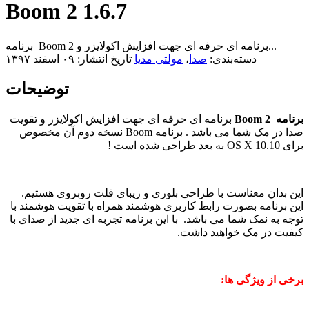
Boom 2 1.6.7
برنامه Boom 2 برنامه ای حرفه ای جهت افزایش اکولایزر و...
دسته‌بندی:
صدا
،
مولتی مدیا
تاریخ انتشار: ۰۹ اسفند ۱۳۹۷
توضیحات
برنامه Boom 2
برنامه ای حرفه ای جهت افزایش اکولایزر و تقویت
صدا در مک شما می باشد . برنامه Boom نسخه دوم آن مخصوص
برای OS X 10.10 به بعد طراحی شده است !
این بدان معناست با طراحی بلوری و زیبای فلت روبروی هستیم.
این برنامه بصورت رابط کاربری هوشمند همراه با تقویت هوشمند با
توجه به نمک شما می باشد. با این برنامه تجربه ای جدید از صدای با
کیفیت در مک خواهید داشت.
برخی از ویژگی ها: