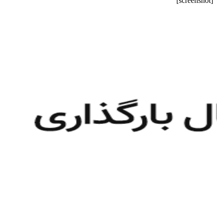
[screenshot]