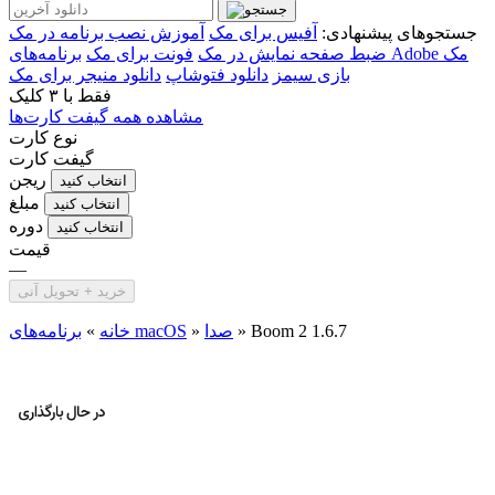
جستجوهای پیشنهادی:
آفیس برای مک
آموزش نصب برنامه در مک
برنامه‌های Adobe مک
ضبط صفحه نمایش در مک
فونت برای مک
بازی سیمز
دانلود فتوشاپ
دانلود منیجر برای مک
فقط با
۳ کلیک
مشاهده همه گیفت کارت‌ها
نوع کارت
گیفت کارت
ریجن
انتخاب کنید
مبلغ
انتخاب کنید
دوره
انتخاب کنید
قیمت
—
خرید + تحویل آنی
Boom 2 1.6.7
»
صدا
»
برنامه‌های macOS
خانه
»