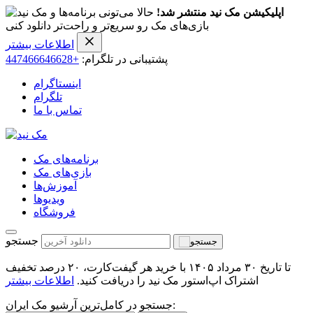
اپلیکیشن مک نید منتشر شد!
حالا می‌تونی برنامه‌ها و
بازی‌های مک رو سریع‌تر و راحت‌تر دانلود کنی
اطلاعات بیشتر
پشتیبانی در تلگرام:
+447466646628
اینستاگرام
تلگرام
تماس با ما
برنامه‌های مک
بازی‌های مک
آموزش‌ها
ویدیو‌ها
فروشگاه
جستجو
تا تاریخ ۳۰ مرداد ۱۴۰۵ با خرید هر گیفت‌کارت، ۲۰ درصد تخفیف
اشتراک اپ‌استور مک نید را دریافت کنید.
اطلاعات بیشتر
جستجو در کامل‌ترین آرشیو مک ایران: