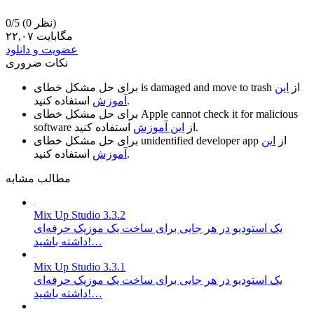
(0 نظر)
0/5
۲۲,۰۷ مگابایت
عضویت و دانلود
نکات ضروری
از
این
is damaged and move to trash
برای حل مشکل خطای
استفاده کنید.
آموزش
Apple cannot check it for malicious
برای حل مشکل خطای
استفاده کنید.
از
این آموزش
software
از
این
unidentified developer app
برای حل مشکل خطای
استفاده کنید.
آموزش
مطالب مشابه
Mix Up Studio 3.3.2
یک استودیو در هر جایی برای ساخت یک موزیک حرفه‌ای
داشته باشید!…
Mix Up Studio 3.3.1
یک استودیو در هر جایی برای ساخت یک موزیک حرفه‌ای
داشته باشید!…