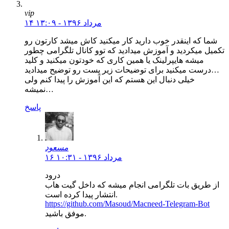
vip
۱۴ مرداد ۱۳۹۶ - ۱۳:۰۹
شما که اینقدر خوب دارید کار میکنید کاش میشد کارتون رو
تکمیل میکردید و آموزش میدادید که توو کانال تلگرامی چطور
میشه هایپرلینک یا همین کاری که خودتون میکنید و کلید
درست میکنید برای توضیحات زیر پست رو توضیح میدادید…
خیلی دنبال این هستم که این آموزش را پیدا کنم ولی
نمیشه…
پاسخ
مسعود
۱۶ مرداد ۱۳۹۶ - ۱۰:۳۱
درود
از طریق بات تلگرامی انجام میشه که داخل گیت هاب
انتشار پیدا کرده است.
https://github.com/Masoud/Macneed-Telegram-Bot
موفق باشید.