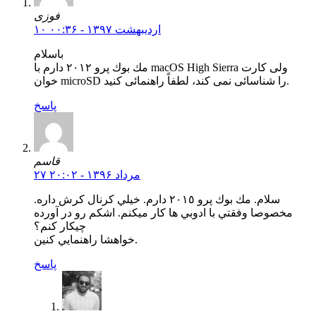
فوزى
۱۰ اردیبهشت ۱۳۹۷ - ۰۰:۳۶
باسلام
مك بوك پرو ٢٠١٢ دارم با macOS High Sierra ولى كارت
خوان microSD را شناسائى نمى كند، لطفاً راهنمائى كنيد.
پاسخ
قاسم
۲۷ مرداد ۱۳۹۶ - ۲۰:۰۲
سلام. مك بوك پرو ٢٠١٥ دارم. خيلي كرنال كرش داره.
مخصوصا وفقتي با ادوبي ها كار ميكنم. اشكم رو در آورده
چيكار كنم؟
خواهشا راهنمايي كنين.
پاسخ