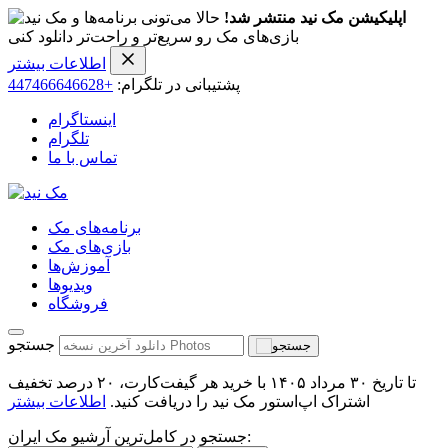
اپلیکیشن مک نید منتشر شد!
حالا می‌تونی برنامه‌ها و
بازی‌های مک رو سریع‌تر و راحت‌تر دانلود کنی
اطلاعات بیشتر
پشتیبانی در تلگرام:
+447466646628
اینستاگرام
تلگرام
تماس با ما
برنامه‌های مک
بازی‌های مک
آموزش‌ها
ویدیو‌ها
فروشگاه
جستجو
تا تاریخ ۳۰ مرداد ۱۴۰۵ با خرید هر گیفت‌کارت، ۲۰ درصد تخفیف
اشتراک اپ‌استور مک نید را دریافت کنید.
اطلاعات بیشتر
جستجو در کامل‌ترین آرشیو مک ایران: