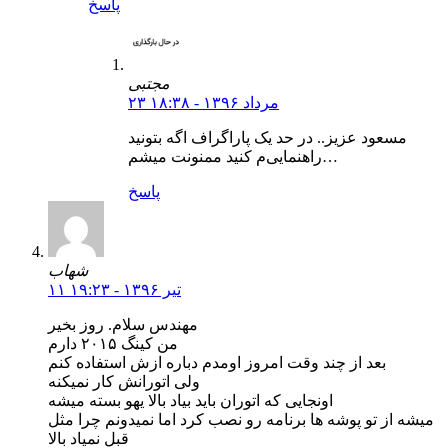
پاسخ
مجتبی
۲۳ مرداد ۱۳۹۶ - ۱۸:۳۸
مسعود عزیز.. در حد یک پاراگراف اگه بتونید
راهنمایی‌م کنید ممنونت میشم…
پاسخ
شهاب
۱۱ تیر ۱۳۹۶ - ۱۹:۲۳
مهندس سلام. روز بخیر
من کینگ ۲۰۱۵ دارم
بعد از چند وقت امروز اومدم دباره ازش استفاده کنم
ولی اتورانش کار نمیکنه
اونجایی که اتوران باید بیاد بالا یهو بسته میشه
میشه از تو پوشه ها برنامه رو نصب کرد اما نمیدونم چرا مثل
قبل نمیاد بالا