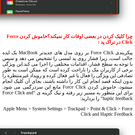
چرا کلیک کردن در بعضی اوقات کار نمیکند؟خاموش کردن Force
Click در تراک پد :
پیکربندی Force Click بر روی مدل های جدیدتر MacBook یک ایده
جالب است، زیرا فشار روی پد لمسی را تشخیص می دهد و سپس
با توجه به سطح فشار، اقدامات مختلفی را اجرا می کند.این ویژگی
برخی از کاربران مک را ناراحت کرده است که ممکن است به طور
تصادفی این ویژگی را فعال یا غیر فعال کرده و رویداد غیرمنتظره را
بدون اینکه قصد انجام این کار را داشته باشند، بجای آن کلیک انجام
میشود، خاموش کردن Force Click مانع این سردرگمی می شود.
برای این منظور به مسیر زیر رفته و تیک گزینه ی “Force Click and
haptic feedback” را بردارید:
Apple Menu > System Settings > Trackpad > Point & Click > Force
Click and Haptic Feedback