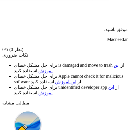
موفق باشید.
Macneed.ir
(0 نظر)
0/5
نکات ضروری
از
این
is damaged and move to trash
برای حل مشکل خطای
استفاده کنید.
آموزش
Apple cannot check it for malicious
برای حل مشکل خطای
استفاده کنید.
از
این آموزش
software
از
این
unidentified developer app
برای حل مشکل خطای
استفاده کنید.
آموزش
مطالب مشابه