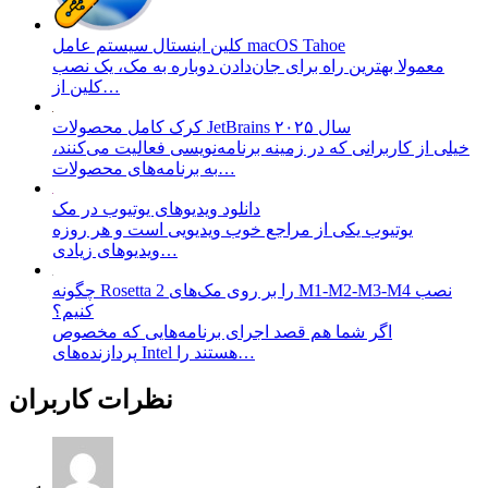
کلین اینستال سیستم عامل macOS Tahoe
معمولا بهترین راه برای جان‌دادن دوباره به مک، یک نصب
کلین از…
کرک کامل محصولات JetBrains سال ۲۰۲۵
خیلی از کاربرانی که در زمینه برنامه‌نویسی فعالیت می‌کنند،
به برنامه‌های محصولات…
دانلود ویدیو‌های یوتیوب در مک
یوتیوب یکی از مراجع خوب ویدیویی است و هر روزه
ویدیو‌های زیادی…
چگونه Rosetta 2 را بر روی مک‌های M1-M2-M3-M4 نصب
کنیم؟
اگر شما هم قصد اجرای برنامه‌هایی که مخصوص
پردازنده‌های Intel هستند را…
نظرات کاربران