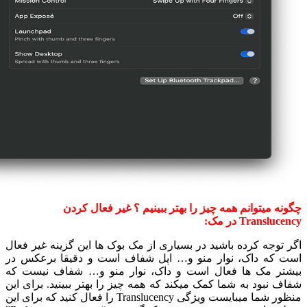
چگونه میتوانم همه چیز را بهتر ببینیم ؟ غیر فعال کردن
Translucency در مک:
اگر توجه کرده باشید در بسیاری از مک بوک ها این گزینه غیر فعال
است که داک، نوار منو و… اپل شفاف است و دقیقا برعکس در
بیشتر مک ها فعال است و داک، نوار منو و… شفاف نیست که
شفاف نبود به شما کمک میکند که همه چیز را بهتر ببینید. برای این
منظور شما میبایست ویژگی Translucency را فعال کنید که برای این