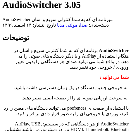
AudioSwitcher 3.05
AudioSwitcher برنامه ای که به شما کنترلی سریع و اسان...
دسته‌بندی:
صدا
،
مولتی مدیا
تاریخ انتشار: ۱۴ اسفند ۱۳۹۹
توضیحات
AudioSwitcher
برنامه ای که به شما کنترلی سریع و اسان در
هنگام استفاده از AirPlay و یا دیگر دستگاه های صوتی را می
دهد. در واقع شما می توانید صدای هر دستگاهی را بدون تغییر
ورودی / خروجی خود تغییر دهید.
شما می توانید :
به خروجی چندین دستگاه در یک زمان دسترسی داشته باشید.
به سرعت ارزیابی نمونه ای را از صفحه اصلی تغییر دهید.
با استفاده از صفحه ی prefrences می توانید دستگاه های معین را رد
کنید، ورودی یا خروجی ای را به طور قرار دادی بر قرار کنید.
AudioSwitcher از هر دستگاهی که در سیستم: AirPlay, USB,
HDMI, Thunderbolt, Bluetooth و .. در دسترس می باشند پشتیبانی