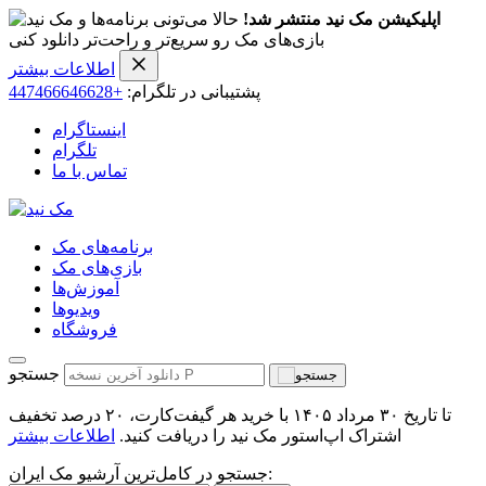
اپلیکیشن مک نید منتشر شد!
حالا می‌تونی برنامه‌ها و
بازی‌های مک رو سریع‌تر و راحت‌تر دانلود کنی
اطلاعات بیشتر
پشتیبانی در تلگرام:
+447466646628
اینستاگرام
تلگرام
تماس با ما
برنامه‌های مک
بازی‌های مک
آموزش‌ها
ویدیو‌ها
فروشگاه
جستجو
تا تاریخ ۳۰ مرداد ۱۴۰۵ با خرید هر گیفت‌کارت، ۲۰ درصد تخفیف
اشتراک اپ‌استور مک نید را دریافت کنید.
اطلاعات بیشتر
جستجو در کامل‌ترین آرشیو مک ایران: