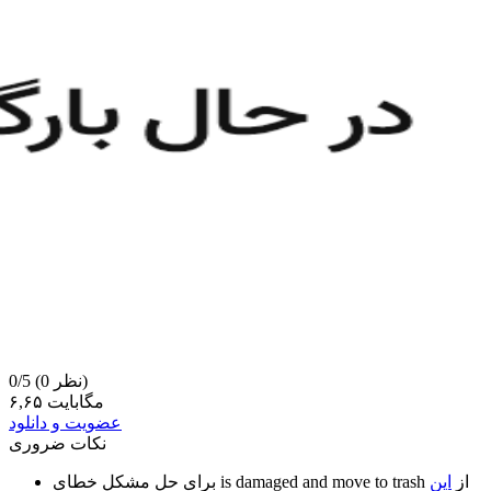
(0 نظر)
0/5
۶,۶۵ مگابایت
عضویت و دانلود
نکات ضروری
از
این
is damaged and move to trash
برای حل مشکل خطای