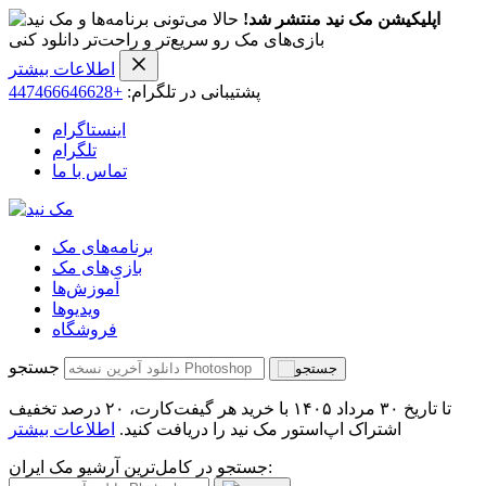
اپلیکیشن مک نید منتشر شد!
حالا می‌تونی برنامه‌ها و
بازی‌های مک رو سریع‌تر و راحت‌تر دانلود کنی
اطلاعات بیشتر
پشتیبانی در تلگرام:
+447466646628
اینستاگرام
تلگرام
تماس با ما
برنامه‌های مک
بازی‌های مک
آموزش‌ها
ویدیو‌ها
فروشگاه
جستجو
تا تاریخ ۳۰ مرداد ۱۴۰۵ با خرید هر گیفت‌کارت، ۲۰ درصد تخفیف
اشتراک اپ‌استور مک نید را دریافت کنید.
اطلاعات بیشتر
جستجو در کامل‌ترین آرشیو مک ایران: