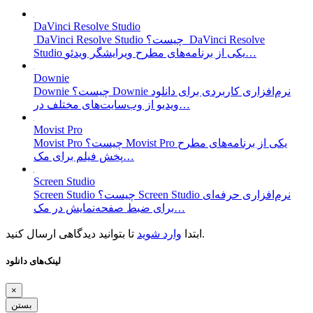
DaVinci Resolve Studio
DaVinci Resolve Studio چیست؟ DaVinci Resolve
Studio یکی از برنامه‌های مطرح ویرایشگر ویدئو…
Downie
Downie چیست؟ Downie نرم‌افزاری کاربردی برای دانلود
ویدیو از وب‌سایت‌های مختلف در…
Movist Pro
Movist Pro چیست؟ Movist Pro یکی از برنامه‌های مطرح
پخش فیلم برای مک…
Screen Studio
Screen Studio چیست؟ Screen Studio نرم‌افزاری حرفه‌ای
برای ضبط صفحه‌نمایش در مک…
تا بتوانید دیدگاهی ارسال کنید.
ابتدا
وارد شوید
لینک‌های دانلود
×
بستن