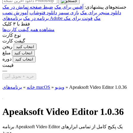
جستجوهای پیشنهادی:
آفیس برای مک
ضبط صفحه نمایش در مک
دانلود منیجر برای مک
بازی سیمز
دانلود فتوشاپ
آموزش نصب
برنامه‌های Adobe مک
فونت برای مک
برنامه در مک
فقط با
۳ کلیک
مشاهده همه گیفت کارت‌ها
نوع کارت
گیفت کارت
ریجن
انتخاب کنید
مبلغ
انتخاب کنید
دوره
انتخاب کنید
قیمت
—
خرید + تحویل آنی
Apeaksoft Video Editor 1.0.36
»
ویدیو
»
برنامه‌های macOS
خانه
»
Apeaksoft Video Editor 1.0.36
برنامه Apeaksoft Video Editor یک پکیج کامل از تمامی ابزار‌های
مورد...