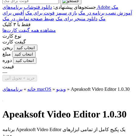
برنامه‌های Adobe مک
جستجوهای پیشنهادی:
دانلود فتوشاپ
آموزش نصب برنامه در مک
بازی سیمز
فونت برای مک
آفیس برای
مک
دانلود منیجر برای مک
ضبط صفحه نمایش در مک
فقط با
۳ کلیک
مشاهده همه گیفت کارت‌ها
نوع کارت
گیفت کارت
ریجن
انتخاب کنید
مبلغ
انتخاب کنید
دوره
انتخاب کنید
قیمت
—
خرید + تحویل آنی
Apeaksoft Video Editor 1.0.30
»
ویدیو
»
برنامه‌های macOS
خانه
»
Apeaksoft Video Editor 1.0.30
برنامه Apeaksoft Video Editor یک پکیج کامل از تمامی ابزار‌های
مورد...