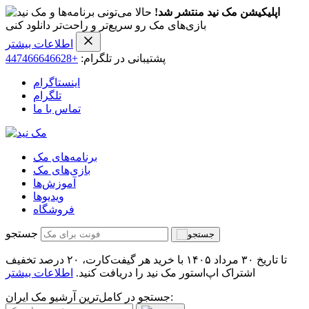
اپلیکیشن مک نید منتشر شد!
حالا می‌تونی برنامه‌ها و
بازی‌های مک رو سریع‌تر و راحت‌تر دانلود کنی
اطلاعات بیشتر
پشتیبانی در تلگرام:
+447466646628
اینستاگرام
تلگرام
تماس با ما
برنامه‌های مک
بازی‌های مک
آموزش‌ها
ویدیو‌ها
فروشگاه
جستجو
تا تاریخ ۳۰ مرداد ۱۴۰۵ با خرید هر گیفت‌کارت، ۲۰ درصد تخفیف
اشتراک اپ‌استور مک نید را دریافت کنید.
اطلاعات بیشتر
جستجو در کامل‌ترین آرشیو مک ایران: