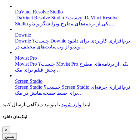
DaVinci Resolve Studio
DaVinci Resolve Studio چیست؟ DaVinci Resolve
Studio یکی از برنامه‌های مطرح ویرایشگر ویدئو…
Downie
Downie چیست؟ Downie نرم‌افزاری کاربردی برای دانلود
ویدیو از وب‌سایت‌های مختلف در…
Movist Pro
Movist Pro چیست؟ Movist Pro یکی از برنامه‌های مطرح
پخش فیلم برای مک…
Screen Studio
Screen Studio چیست؟ Screen Studio نرم‌افزاری حرفه‌ای
برای ضبط صفحه‌نمایش در مک…
تا بتوانید دیدگاهی ارسال کنید.
ابتدا
وارد شوید
لینک‌های دانلود
×
بستن