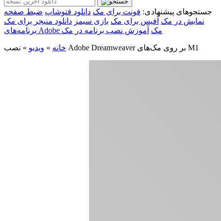
جستجوهای پیشنهادی:
فونت برای مک
دانلود فتوشاپ
ضبط صفحه
نمایش در مک
آفیس برای مک
بازی سیمز
دانلود منیجر برای مک
برنامه‌های Adobe مک
آموزش نصب برنامه در مک
نصب Adobe Dreamweaver بر روی مک‌های M1
خانه
»
ویدیو
»