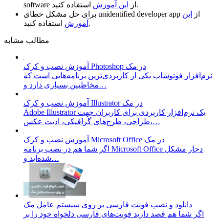
استفاده کنید.
از
این آموزش
software
از
این
unidentified developer app
برای حل مشکل خطای
استفاده کنید.
آموزش
مطالب مشابه
آموزش نصب و کرک Photoshop در مک
نرم‌افزار فوتوشاپ یکی از کاربردی‌ترین برنامه‌هایی است که
مخاطبین بسیاری دارد و…
آموزش نصب و کرک Illustrator در مک
Adobe Illustrator یک نرم‌افزار کاربردی برای کاربران جهت
طراحی، طرح‌های گرافیکی، ادیت عکس،…
آموزش نصب و کرک Microsoft Office در مک
اگر شما هم در نصب برنامه Microsoft Office دچار مشکل
شده‌اید و…
دانلود و نصب فونت فارسی بر روی سیستم عامل مک
اگر شما هم قصد دارید فونت‌های فارسی دلخواه خود را بر