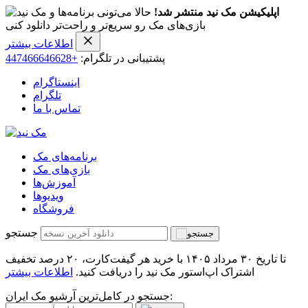
اپلیکیشن مک نید منتشر شد!
حالا می‌تونی برنامه‌ها و
بازی‌های مک رو سریع‌تر و راحت‌تر دانلود کنی
اطلاعات بیشتر
پشتیبانی در تلگرام:
+447466646628
اینستاگرام
تلگرام
تماس با ما
برنامه‌های مک
بازی‌های مک
آموزش‌ها
ویدیو‌ها
فروشگاه
جستجو
تا تاریخ ۳۰ مرداد ۱۴۰۵ با خرید هر گیفت‌کارت، ۲۰ درصد تخفیف
اشتراک اپ‌استور مک نید را دریافت کنید.
اطلاعات بیشتر
جستجو در کامل‌ترین آرشیو مک ایران: