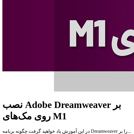
نصب Adobe Dreamweaver بر
روی مک‌های M1
در این آموزش یاد خواهید گرفت چگونه برنامه Dreamweaver را بر...