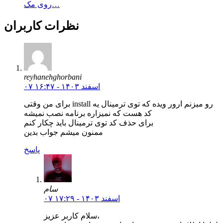
روی مک…
نظرات کاربران
reyhanehghorbani
۰۷ اسفند ۱۴۰۳ - ۱۶:۴۷
برای من وقتی install رو میزنم ارور ویده که توی ترمینال یه
کد هست که نمیزاره برنامه نصب نمیشه
برای حذف کد توی ترمینال باید چکار کنم
ممنون میشم جواب بدین
پاسخ
سام
۰۷ اسفند ۱۴۰۳ - ۱۷:۲۹
سلام کاربر عزیز،