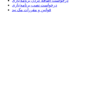
درخواست اضافه کردن برنامه/بازی
درخواست نصب برنامه/بازی
قوانین و مقررات مک نید