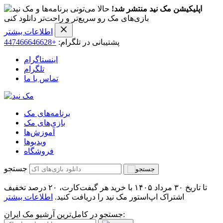
اپلیکیشن مک نید منتشر شد!
حالا می‌تونی برنامه‌ها و
بازی‌های مک رو سریع‌تر و راحت‌تر دانلود کنی
اطلاعات بیشتر
پشتیبانی در تلگرام:
+447466646628
اینستاگرام
تلگرام
تماس با ما
برنامه‌های مک
بازی‌های مک
آموزش‌ها
ویدیو‌ها
فروشگاه
جستجو
تا تاریخ ۳۰ مرداد ۱۴۰۵ با خرید هر گیفت‌کارت، ۲۰ درصد تخفیف
اشتراک اپ‌استور مک نید را دریافت کنید.
اطلاعات بیشتر
جستجو در کامل‌ترین آرشیو مک ایران: