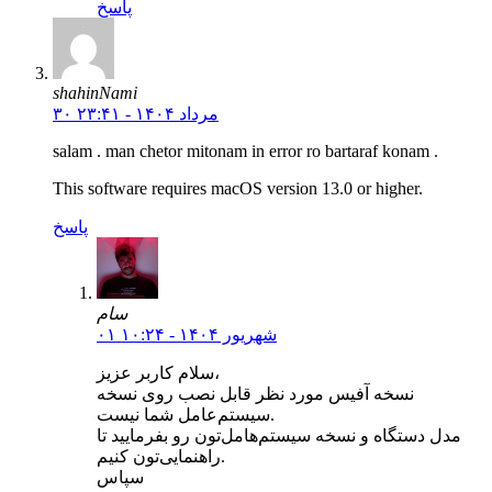
پاسخ
shahinNami
۳۰ مرداد ۱۴۰۴ - ۲۳:۴۱
salam . man chetor mitonam in error ro bartaraf konam .
This software requires macOS version 13.0 or higher.
پاسخ
سام
۰۱ شهریور ۱۴۰۴ - ۱۰:۲۴
سلام کاربر عزیز،
نسخه‌ آفیس مورد نظر قابل نصب روی نسخه
سیستم‌عامل شما نیست.
مدل دستگاه و نسخه سیستم‌هامل‌تون رو بفرمایید تا
راهنمایی‌تون کنیم.
سپاس