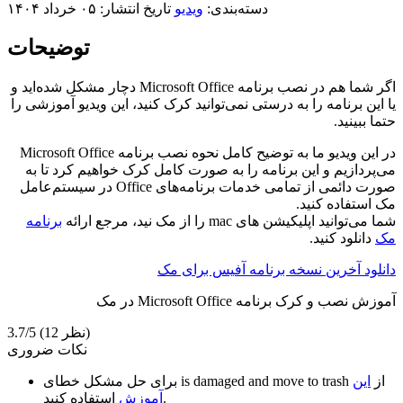
دسته‌بندی:
ویدیو
تاریخ انتشار: ۰۵ خرداد ۱۴۰۴
توضیحات
اگر شما هم در نصب برنامه Microsoft Office دچار مشکل شده‌اید و
یا این برنامه را به درستی نمی‌توانید کرک کنید، این ویدیو آموزشی را
حتما ببینید.
در این ویدیو ما به توضیح کامل نحوه نصب برنامه Microsoft Office
می‌پردازیم و این برنامه را به صورت کامل کرک خواهیم کرد تا به
صورت دائمی از تمامی خدمات برنامه‌های Office در سیستم‌عامل
مک استفاده کنید.
شما می‌توانید اپلیکیشن های mac را از مک نید، مرجع ارائه
برنامه
مک
دانلود کنید.
دانلود آخرین نسخه برنامه آفیس برای مک
آموزش نصب و کرک برنامه Microsoft Office در مک
(12 نظر)
3.7/5
نکات ضروری
از
این
is damaged and move to trash
برای حل مشکل خطای
استفاده کنید.
آموزش