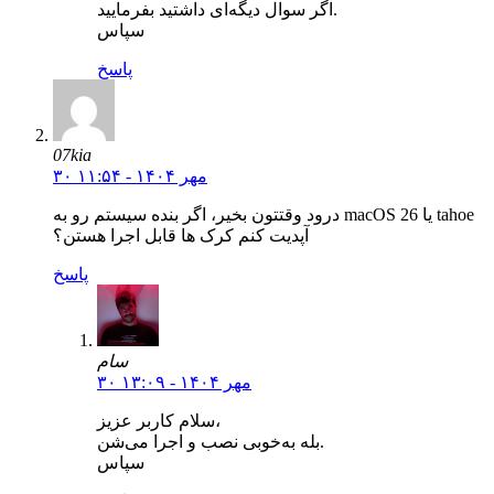
اگر سوال دیگه‌ای داشتید بفرمایید.
سپاس
پاسخ
07kia
۳۰ مهر ۱۴۰۴ - ۱۱:۵۴
درود وقتتون بخیر، اگر بنده سیستم رو به macOS 26 یا tahoe
آپدیت کنم کرک ها قابل اجرا هستن؟
پاسخ
سام
۳۰ مهر ۱۴۰۴ - ۱۳:۰۹
سلام کاربر عزیز،
بله به‌خوبی نصب و اجرا می‌شن.
سپاس