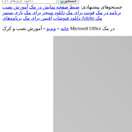
جستجوهای پیشنهادی:
ضبط صفحه نمایش در مک
آموزش نصب
برنامه در مک
فونت برای مک
دانلود منیجر برای مک
بازی سیمز
برنامه‌های Adobe مک
دانلود فتوشاپ
آفیس برای مک
آموزش نصب و کرک Microsoft Office در مک
خانه
»
ویدیو
»