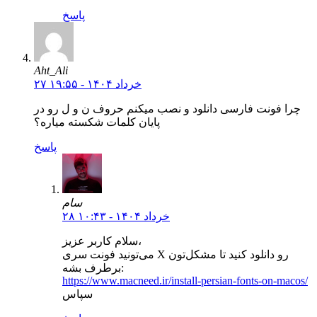
پاسخ
Aht_Ali
۲۷ خرداد ۱۴۰۴ - ۱۹:۵۵
چرا فونت فارسی دانلود و نصب میکنم حروف ن و ل رو در
پایان کلمات شکسته میاره؟
پاسخ
سام
۲۸ خرداد ۱۴۰۴ - ۱۰:۴۳
سلام کاربر عزیز،
می‌تونید فونت سری X رو دانلود کنید تا مشکل‌تون
برطرف بشه:
https://www.macneed.ir/install-persian-fonts-on-macos/
سپاس