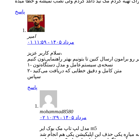
اک تهیه کردم مک نید دانلد کردم ولی نصب نمیشه و خطا میده
پاسخ
امیر
۰۱ مرداد ۱۴۰۵ - ۱۱:۵۹
سلام کاربر عزیز،
۱- نسخه‌ی سیستم‌عامل و مدل دستگاه‌تون
۲- متن کامل و دقیق خطایی که دریافت می‌کنید
سپاس
پاسخ
mohammad8580
۰۲ مرداد ۱۴۰۵ - ۱۰:۲۹
مدل لپ تاپ مک بوک ایر m5
نه میاره یکی حذف این اپلیکیشن یکی هم انجام شد