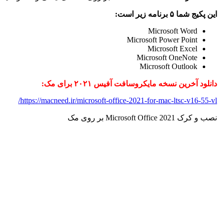
این پکیج شما ۵ برنامه زیر است:
Microsoft Word
Microsoft Power Point
Microsoft Excel
Microsoft OneNote
Microsoft Outlook
دانلود آخرین نسخه مایکروسافت آفیس ۲۰۲۱ برای مک:
https://macneed.ir/microsoft-office-2021-for-mac-ltsc-v16-55-vl/
نصب و کرک Microsoft Office 2021 بر روی مک