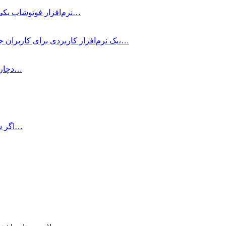
نرم‌افزار فوتوشاپ یکی از کاربردی‌ترین برنامه‌هایی است که مخاطبین بسیاری دارد و…
Adobe Illustrator یک نرم‌افزار کاربردی برای کاربران جهت طراحی، طرح‌های گرافیکی، ادیت عکس،…
اگر شما هم در نصب برنامه Microsoft Office دچار مشکل شده‌اید و…
اگر شما هم قصد دارید فونت‌های فارسی دلخواه خود را بر روی مک…