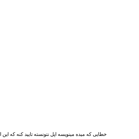
خطایی که میده مینویسه اپل نتونسته تایید کنه که ای