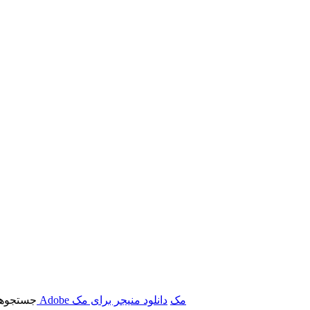
برنامه‌های Adobe مک
دانلود منیجر برای مک
جستجوها