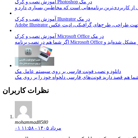
آموزش نصب و کرک Photoshop در مک
آموزش نصب و کرک Illustrator در مک
آموزش نصب و کرک Microsoft Office در مک
دانلود و نصب فونت فارسی بر روی سیستم عامل مک
نظرات کاربران
mohammad8580
۰۱ مرداد ۱۴۰۵ - ۱۱:۵۸