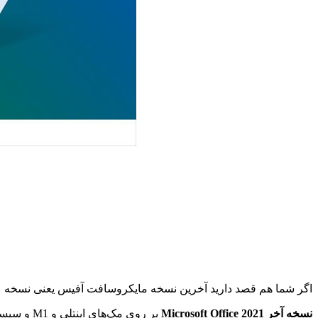
اگر شما هم قصد دارید آخرین نسخه مایکروسافت آفیس یعنی نسخه ۲۰۲۱ را بر روی مک‌های خود نصب و کرک کنید. حتما این آموزش ویدیویی را از دست ندید.
نسخه آخر Microsoft Office 2021
بر روی مک‌های اینتلی و M1 و سیستم‌عامل‌های بیگ سور و مونتری نصب و کرک می‌شود.