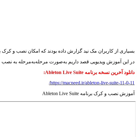
بسیاری از کاربران مک نید گزارش داده بودند که امکان نصب و کرک ب
در این آموزش ویدیویی قصد داریم به‌صورت مرحله‌به‌مرحله به نصب و ک
دانلود آخرین نسخه برنامه Ableton Live Suite:
https://macneed.ir/ableton-live-suite-11-0-11/
آموزش نصب و کرک برنامه Ableton Live Suite