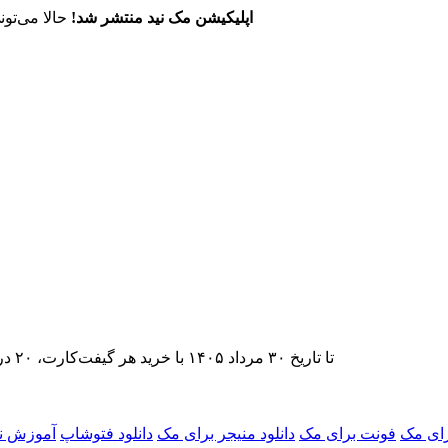
اپلیکیشن مک نید منتشر شد!
حالا می‌تون
تا تاریخ ۳۰ مرداد ۱۴۰۵ با خرید هر گیفت‌کارت، ۲۰ درصد تخفیف اشتراک اپ‌استور مک نید را دریافت کنید.
ای مک
فونت برای مک
دانلود منیجر برای مک
دانلود فتوشاپ
آموزش ن