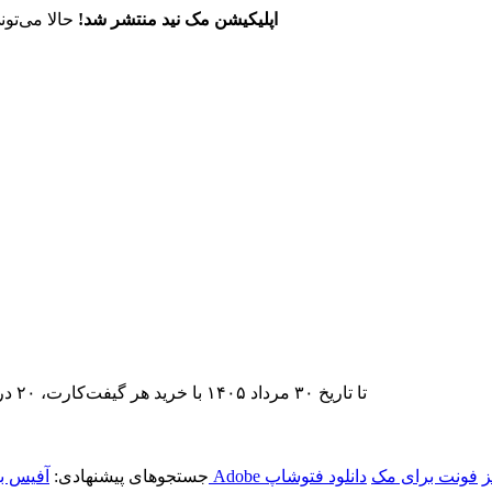
اپلیکیشن مک نید منتشر شد!
حالا می‌تون
تا تاریخ ۳۰ مرداد ۱۴۰۵ با خرید هر گیفت‌کارت، ۲۰ درصد تخفیف اشتراک اپ‌استور مک نید را دریافت کنید.
ز
فونت برای مک
دانلود فتوشاپ
جستجوهای پیشنهادی:
آفیس ب