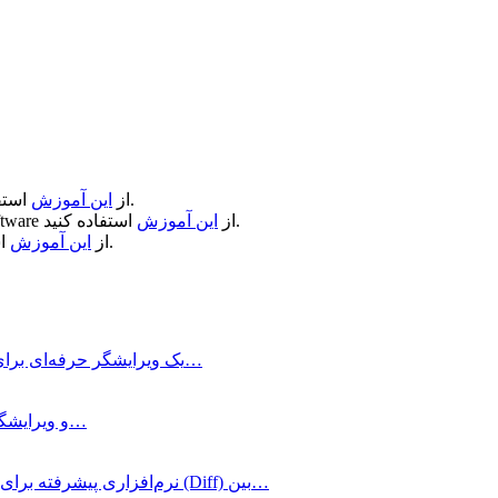
استفاده کنید.
از
این آموزش
استفاده کنید.
از
این آموزش
ftware
استفاده کنید.
از
این آموزش
برنامه Nova یک ویرایشگر حرفه‌ای برای برنامه‌نویسان است. این ویرایشگر هر ویژگی که…
BBEdit یک نرم افزار فوق‌العاده و حرفه‌ای برای HTML و ویرایشگر متن…
Kaleidoscope چیست؟ Kaleidoscope نرم‌افزاری پیشرفته برای مقایسه و تحلیل تفاوت‌ها (Diff) بین…