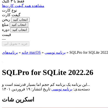
فقط با
۳ کلیک
مشاهده همه گیفت کارت‌ها
نوع کارت
گیفت کارت
ریجن
انتخاب کنید
مبلغ
انتخاب کنید
دوره
انتخاب کنید
قیمت
—
خرید + تحویل آنی
SQLPro for SQLite 2022
»
برنامه نویسی
»
برنامه‌های macOS
خانه
»
SQLPro for SQLite 2022.26
این برنامه یک برنامه کم حجم اما بسیار قدرتمند است و...
دسته‌بندی:
برنامه نویسی
تاریخ انتشار: ۱۹ فروردین ۱۴۰۱
اسکرین شات