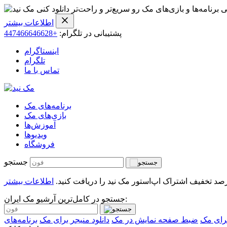
ی برنامه‌ها و بازی‌های مک رو سریع‌تر و راحت‌تر دانلود کنی
اطلاعات بیشتر
پشتیبانی در تلگرام:
+447466646628
اینستاگرام
تلگرام
تماس با ما
برنامه‌های مک
بازی‌های مک
آموزش‌ها
ویدیو‌ها
فروشگاه
جستجو
اطلاعات بیشتر
جستجو در کامل‌ترین آرشیو مک ایران:
رای مک
ضبط صفحه نمایش در مک
دانلود منیجر برای مک