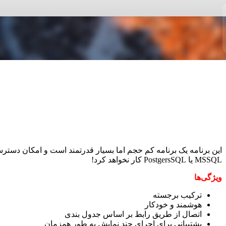
این برنامه یک برنامه کم حجم اما بسیار قدرتمند است و امکان دسترسی سریع و آ
MSSQL یا PostgersSQL کار نخواهد کرد!
ویژگی‌ها
ترکیب برجسته
هوشمند و خودکار
اتصال از طریق رابط بر اساس جدول بندی
پشتیبانی برای اجرای چند نمایش به طور همزمان