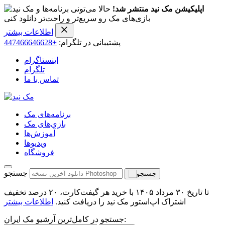
اپلیکیشن مک نید منتشر شد!
حالا می‌تونی برنامه‌ها و
بازی‌های مک رو سریع‌تر و راحت‌تر دانلود کنی
اطلاعات بیشتر
پشتیبانی در تلگرام:
+447466646628
اینستاگرام
تلگرام
تماس با ما
برنامه‌های مک
بازی‌های مک
آموزش‌ها
ویدیو‌ها
فروشگاه
جستجو
تا تاریخ ۳۰ مرداد ۱۴۰۵ با خرید هر گیفت‌کارت، ۲۰ درصد تخفیف
اشتراک اپ‌استور مک نید را دریافت کنید.
اطلاعات بیشتر
جستجو در کامل‌ترین آرشیو مک ایران: