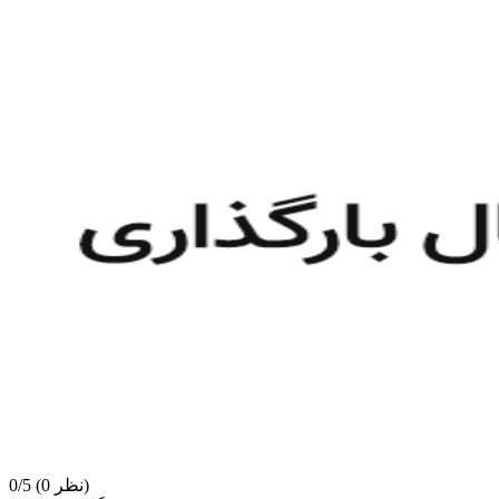
(0 نظر)
0/5