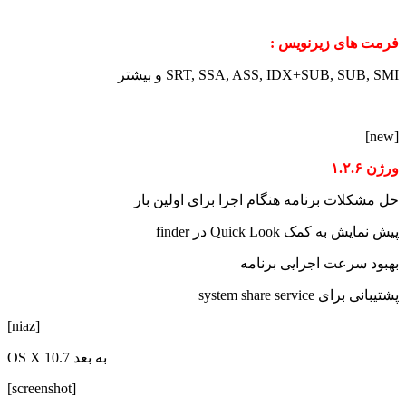
فرمت های زیرنویس :
SRT, SSA, ASS, IDX+SUB, SUB, SMI و بیشتر
[new]
ورژن ۱.۲.۶
حل مشکلات برنامه هنگام اجرا برای اولین بار
پیش نمایش به کمک Quick Look در finder
بهبود سرعت اجرایی برنامه
پشتیبانی برای system share service
[niaz]
OS X 10.7 به بعد
[screenshot]