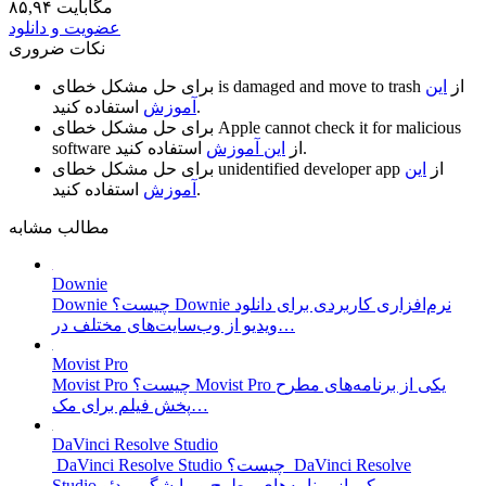
۸۵,۹۴ مگابایت
عضویت و دانلود
نکات ضروری
از
این
is damaged and move to trash
برای حل مشکل خطای
استفاده کنید.
آموزش
Apple cannot check it for malicious
برای حل مشکل خطای
استفاده کنید.
از
این آموزش
software
از
این
unidentified developer app
برای حل مشکل خطای
استفاده کنید.
آموزش
مطالب مشابه
Downie
Downie چیست؟ Downie نرم‌افزاری کاربردی برای دانلود
ویدیو از وب‌سایت‌های مختلف در…
Movist Pro
Movist Pro چیست؟ Movist Pro یکی از برنامه‌های مطرح
پخش فیلم برای مک…
DaVinci Resolve Studio
DaVinci Resolve Studio چیست؟ DaVinci Resolve
Studio یکی از برنامه‌های مطرح ویرایشگر ویدئو…