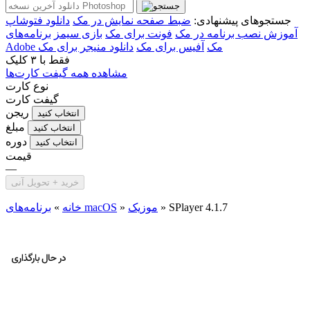
جستجوهای پیشنهادی:
ضبط صفحه نمایش در مک
دانلود فتوشاپ
آموزش نصب برنامه در مک
فونت برای مک
بازی سیمز
برنامه‌های
Adobe مک
آفیس برای مک
دانلود منیجر برای مک
فقط با
۳ کلیک
مشاهده همه گیفت کارت‌ها
نوع کارت
گیفت کارت
ریجن
انتخاب کنید
مبلغ
انتخاب کنید
دوره
انتخاب کنید
قیمت
—
خرید + تحویل آنی
SPlayer 4.1.7
»
موزیک
»
برنامه‌های macOS
خانه
»