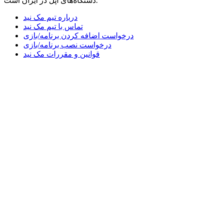
دستگاه‌های اپل در ایران است.
درباره تیم مک نید
تماس با تیم مک نید
درخواست اضافه کردن برنامه/بازی
درخواست نصب برنامه/بازی
قوانین و مقررات مک نید