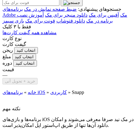
جستجوهای پیشنهادی:
ضبط صفحه نمایش در مک
برنامه‌های
Adobe مک
آفیس برای مک
دانلود منیجر برای مک
آموزش نصب
برنامه در مک
دانلود فتوشاپ
فونت برای مک
بازی سیمز
فقط با
۳ کلیک
مشاهده همه گیفت کارت‌ها
نوع کارت
گیفت کارت
ریجن
انتخاب کنید
مبلغ
انتخاب کنید
دوره
انتخاب کنید
قیمت
—
خرید + تحویل آنی
Snapp
»
کاربردی
»
برنامه‌های iOS
خانه
»
نکته مهم
برنامه‌ها و بازی‌های iOS در مک نید صرفا معرفی می‌شوند و امکان
دانلود آن‌ها تنها از طریق اپ‌استور اپل امکان‌پذیر است.