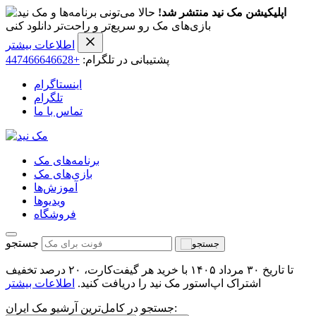
اپلیکیشن مک نید منتشر شد!
حالا می‌تونی برنامه‌ها و
بازی‌های مک رو سریع‌تر و راحت‌تر دانلود کنی
اطلاعات بیشتر
پشتیبانی در تلگرام:
+447466646628
اینستاگرام
تلگرام
تماس با ما
برنامه‌های مک
بازی‌های مک
آموزش‌ها
ویدیو‌ها
فروشگاه
جستجو
تا تاریخ ۳۰ مرداد ۱۴۰۵ با خرید هر گیفت‌کارت، ۲۰ درصد تخفیف
اشتراک اپ‌استور مک نید را دریافت کنید.
اطلاعات بیشتر
جستجو در کامل‌ترین آرشیو مک ایران: