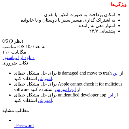
ویژگی‌ها
امکان پرداخت به صورت آنلاین یا نقدی
به اشتراک گذاری مسیر سفر با دوستان و یا خانواده
امتیاز دهی به راننده
پشتیبانی ۲۴/۷
(0 نظر)
0/5
مناسب iOS 10.0 به بعد
۱۱۰ مگابایت
دانلود از اپ‌استور
نکات ضروری
از
این
is damaged and move to trash
برای حل مشکل خطای
استفاده کنید.
آموزش
Apple cannot check it for malicious
برای حل مشکل خطای
استفاده کنید.
از
این آموزش
software
از
این
unidentified developer app
برای حل مشکل خطای
استفاده کنید.
آموزش
مطالب مشابه
1Password