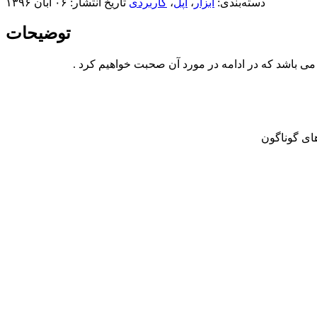
دسته‌بندی:
ابزار
،
اپل
،
کاربردی
تاریخ انتشار: ۰۶ آبان ۱۳۹۶
توضیحات