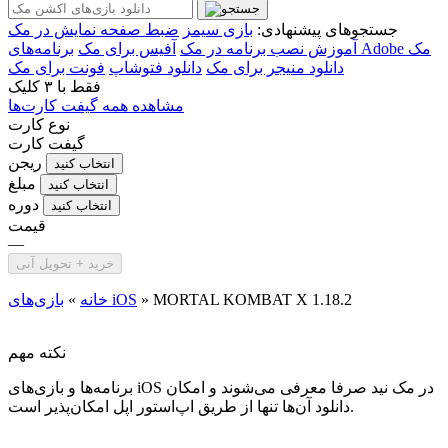
جستجوهای پیشنهادی:
بازی سیمز
ضبط صفحه نمایش در مک
برنامه‌های Adobe مک
آموزش نصب برنامه در مک
آفیس برای مک
دانلود منیجر برای مک
دانلود فتوشاپ
فونت برای مک
فقط با
۳ کلیک
مشاهده همه گیفت کارت‌ها
نوع کارت
گیفت کارت
ریجن
انتخاب کنید
مبلغ
انتخاب کنید
دوره
انتخاب کنید
قیمت
—
خرید + تحویل آنی
MORTAL KOMBAT X 1.18.2
»
بازی‌های iOS
خانه
»
نکته مهم
برنامه‌ها و بازی‌های iOS در مک نید صرفا معرفی می‌شوند و امکان
دانلود آن‌ها تنها از طریق اپ‌استور اپل امکان‌پذیر است.