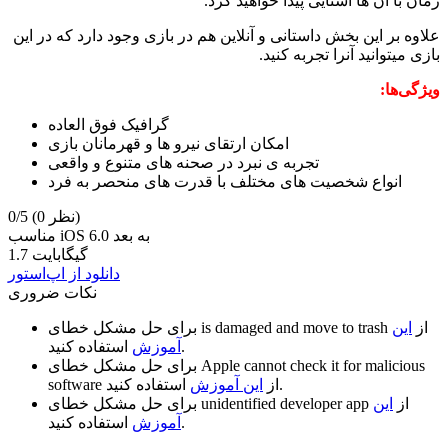
زمان با آن ها آشنایی پیدا خواهید کرد.
علاوه بر این بخش داستانی و آنلاین هم در بازی وجود دارد که در این
بازی میتوانید آنرا تجربه کنید.
ویژگی‌ها:
گرافیک فوق العاده
امکان ارتقای نیرو ها و قهرمانان بازی
انواع شخصیت های مختلف با قدرت های منحصر به فرد
(0 نظر)
0/5
مناسب iOS 6.0 به بعد
1.7 گیگابایت
دانلود از اپ‌استور
نکات ضروری
از
این
is damaged and move to trash
برای حل مشکل خطای
استفاده کنید.
آموزش
Apple cannot check it for malicious
برای حل مشکل خطای
استفاده کنید.
از
این آموزش
software
از
این
unidentified developer app
برای حل مشکل خطای
استفاده کنید.
آموزش