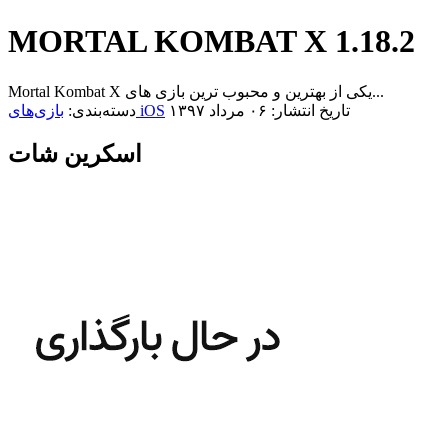
MORTAL KOMBAT X 1.18.2
Mortal Kombat X یکی از بهترین و محبوب ترین بازی های...
تاریخ انتشار: ۰۶ مرداد ۱۳۹۷
بازی‌های iOS
دسته‌بندی:
اسکرین شات