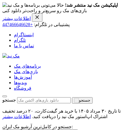
اپلیکیشن مک نید منتشر شد!
حالا می‌تونی برنامه‌ها و
بازی‌های مک رو سریع‌تر و راحت‌تر دانلود کنی
اطلاعات بیشتر
پشتیبانی در تلگرام:
+447466646628
اینستاگرام
تلگرام
تماس با ما
برنامه‌های مک
بازی‌های مک
آموزش‌ها
ویدیو‌ها
فروشگاه
جستجو
تا تاریخ ۳۰ مرداد ۱۴۰۵ با خرید هر گیفت‌کارت، ۲۰ درصد تخفیف
اشتراک اپ‌استور مک نید را دریافت کنید.
اطلاعات بیشتر
جستجو در کامل‌ترین آرشیو مک ایران: