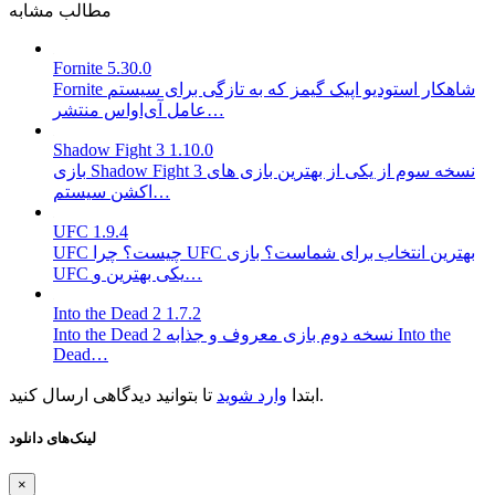
مطالب مشابه
Fornite 5.30.0
Fornite شاهکار استودیو اپیک گیمز که به تازگی برای سیستم
عامل آی‌اواس منتشر…
Shadow Fight 3 1.10.0
بازی Shadow Fight 3 نسخه سوم از یکی از بهترین بازی های
اکشن سیستم…
UFC 1.9.4
UFC چیست؟ چرا UFC بهترین انتخاب برای شماست؟ بازی
UFC یکی بهترین و…
Into the Dead 2 1.7.2
Into the Dead 2 نسخه دوم بازی معروف و جذابه Into the
Dead…
تا بتوانید دیدگاهی ارسال کنید.
ابتدا
وارد شوید
لینک‌های دانلود
×