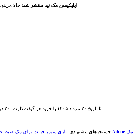
اپلیکیشن مک نید منتشر شد!
حالا می‌تون
تا تاریخ ۳۰ مرداد ۱۴۰۵ با خرید هر گیفت‌کارت، ۲۰ درصد تخفیف اشتراک اپ‌استور مک نید را دریافت کنید.
 مک
جستجوهای پیشنهادی:
بازی سیمز
فونت برای مک
ضبط صف