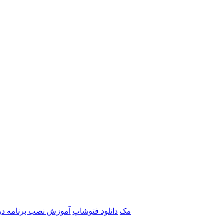
برنامه‌های Adobe مک
دانلود فتوشاپ
آموزش نصب برنامه در