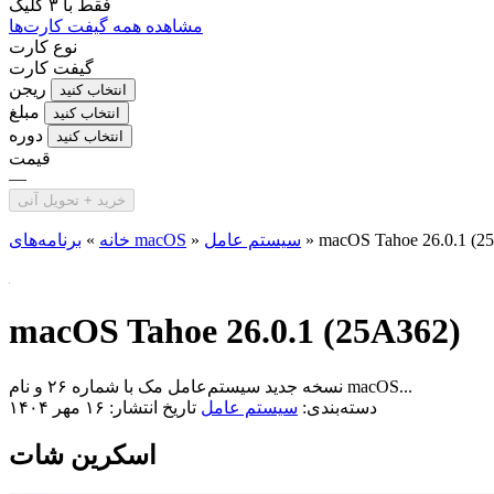
فقط با
۳ کلیک
مشاهده همه گیفت کارت‌ها
نوع کارت
گیفت کارت
ریجن
انتخاب کنید
مبلغ
انتخاب کنید
دوره
انتخاب کنید
قیمت
—
خرید + تحویل آنی
macOS Tahoe 26.0.1 (2
»
سیستم عامل
»
برنامه‌های macOS
خانه
»
macOS Tahoe 26.0.1 (25A362)
نسخه جدید سیستم‌عامل مک با شماره ۲۶ و نام macOS...
دسته‌بندی:
سیستم عامل
تاریخ انتشار: ۱۶ مهر ۱۴۰۴
اسکرین شات