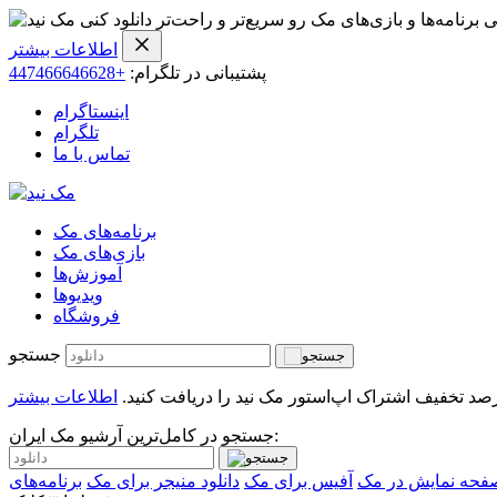
ی برنامه‌ها و بازی‌های مک رو سریع‌تر و راحت‌تر دانلود کنی
اطلاعات بیشتر
پشتیبانی در تلگرام:
+447466646628
اینستاگرام
تلگرام
تماس با ما
برنامه‌های مک
بازی‌های مک
آموزش‌ها
ویدیو‌ها
فروشگاه
جستجو
اطلاعات بیشتر
جستجو در کامل‌ترین آرشیو مک ایران:
حه نمایش در مک
آفیس برای مک
دانلود منیجر برای مک