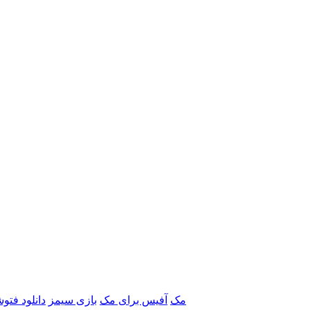
برنامه‌های Adobe مک
آفیس برای مک
بازی سیمز
دانلود فتو