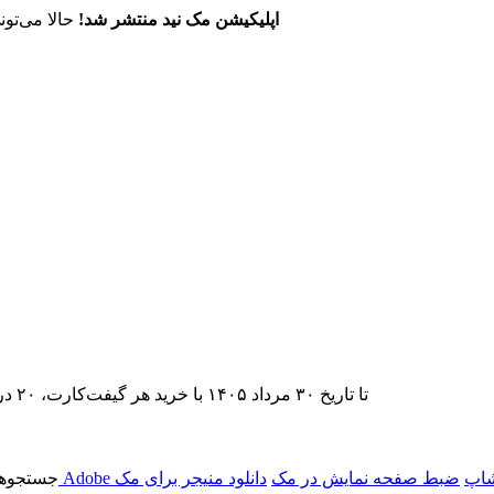
اپلیکیشن مک نید منتشر شد!
حالا می‌تون
تا تاریخ ۳۰ مرداد ۱۴۰۵ با خرید هر گیفت‌کارت، ۲۰ درصد تخفیف اشتراک اپ‌استور مک نید را دریافت کنید.
شاپ
ضبط صفحه نمایش در مک
دانلود منیجر برای مک
جستجوها