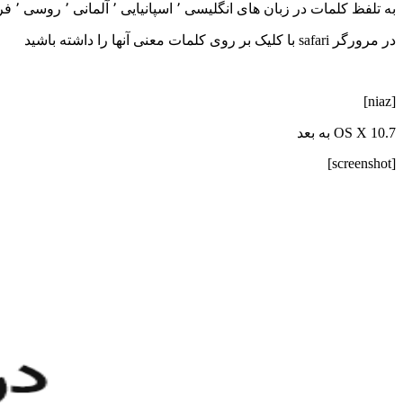
به تلفظ کلمات در زبان های انگلیسی ٬ اسپانیایی ٬ آلمانی ٬ روسی ٬ فرانسه گوش فرا دهید
در مرورگر safari با کلیک بر روی کلمات معنی آنها را داشته باشید
[niaz]
OS X 10.7 به بعد
[screenshot]