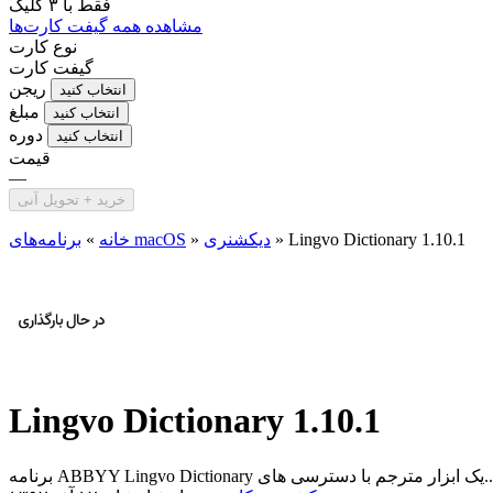
فقط با
۳ کلیک
مشاهده همه گیفت کارت‌ها
نوع کارت
گیفت کارت
ریجن
انتخاب کنید
مبلغ
انتخاب کنید
دوره
انتخاب کنید
قیمت
—
خرید + تحویل آنی
Lingvo Dictionary 1.10.1
»
دیکشنری
»
برنامه‌های macOS
خانه
»
Lingvo Dictionary 1.10.1
ABBYY Lin یک ابزار مترجم با دسترسی های...