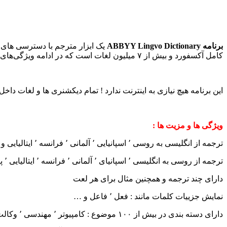
برنامه ABBYY Lingvo Dictionary
کامل آکسفورد و بیش از ۷ میلیون لغات است که در ادامه ویژگی‌های آن را بیشتر بررسی می‌کنیم.
این برنامه هیچ نیازی به اینترنت ندارد ! تمام دیکشنری ها و لغات داخل
ویژگی ها و مزیت ها :
ترجمه از انگلیسی به روسی ٬ اسپانیایی ٬ آلمانی ٬ فرانسه ٬ ایتالیایی و برعکس
ترجمه از روسی به انگلیسی ٬ اسپانیای ٬ آلمانی ٬ فرانسه ٬ ایتالیایی ٬ پرتقالی و برعکس
دارای چند ترجمه و همچنین مثال برای هر لعت
نمایش جزيیات کلمات مانند : فعل ٬ فاعل و …
دارای دسته بندی در بیش از ۱۰۰ موضوع : کامپیوتر ٬ مهندسی ٬ وکالت ٬ مارکت ٬ مالی ٬ پزشکی و ..