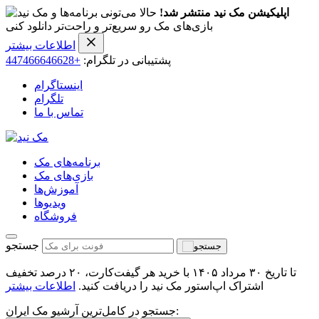
اپلیکیشن مک نید منتشر شد!
حالا می‌تونی برنامه‌ها و
بازی‌های مک رو سریع‌تر و راحت‌تر دانلود کنی
اطلاعات بیشتر
پشتیبانی در تلگرام:
+447466646628
اینستاگرام
تلگرام
تماس با ما
برنامه‌های مک
بازی‌های مک
آموزش‌ها
ویدیو‌ها
فروشگاه
جستجو
تا تاریخ ۳۰ مرداد ۱۴۰۵ با خرید هر گیفت‌کارت، ۲۰ درصد تخفیف
اشتراک اپ‌استور مک نید را دریافت کنید.
اطلاعات بیشتر
جستجو در کامل‌ترین آرشیو مک ایران: