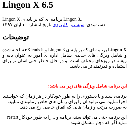
Lingon X 6.5
Lingon X برنامه ای که بر پایه ی Lingon 3...
دسته‌بندی:
سیستم
،
کاربردی
تاریخ انتشار: ۱۰ آبان ۱۳۹۷
توضیحات
Lingon X
برنامه ای که بر پایه ی Lingon 3 و eXtends it ساخته شده
و شامل ویژگی های جدیدی شامل اداره ی امور به عنوان یایه و
ریشه در روزهای مختلف است. و در حال حاظر حتی اسان تر برای
استفاده و قدرتمند تر می باشد.
این برنامه شامل ویژگی های زیر می باشد:
برنامه، سند و یا دستوری را یه طور خودکار در هر زمان که خواستید
اجرا نمایید. می توانید ان را برای زمان های خاص زمانبندی نمایید.
به صورت مرتب و زمان هایی که اتفاق خاصی رخ می دهد.
این برنامه حتی می تواند سند، برنامه و .. را به طور خودکار restart
نماید اگر که دچار مشکل شوند.