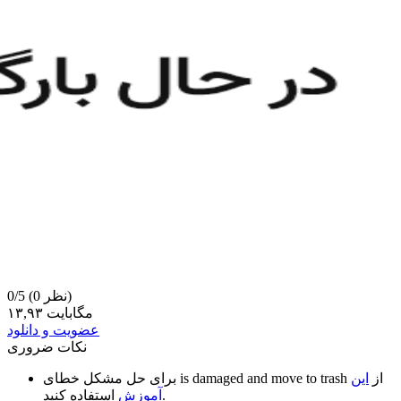
(0 نظر)
0/5
۱۳,۹۳ مگابایت
عضویت و دانلود
نکات ضروری
از
این
is damaged and move to trash
برای حل مشکل خطای
استفاده کنید.
آموزش