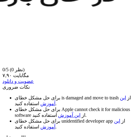
(0 نظر)
0/5
۷,۹۰ مگابایت
عضویت و دانلود
نکات ضروری
از
این
is damaged and move to trash
برای حل مشکل خطای
استفاده کنید.
آموزش
Apple cannot check it for malicious
برای حل مشکل خطای
استفاده کنید.
از
این آموزش
software
از
این
unidentified developer app
برای حل مشکل خطای
استفاده کنید.
آموزش