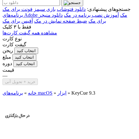
جستجوهای پیشنهادی:
دانلود فتوشاپ
بازی سیمز
فونت برای مک
برنامه‌های Adobe مک
آموزش نصب برنامه در مک
دانلود منیجر
برای مک
ضبط صفحه نمایش در مک
آفیس برای مک
فقط با
۳ کلیک
مشاهده همه گیفت کارت‌ها
نوع کارت
گیفت کارت
ریجن
انتخاب کنید
مبلغ
انتخاب کنید
دوره
انتخاب کنید
قیمت
—
خرید + تحویل آنی
KeyCue 9.3
»
ابزار
»
برنامه‌های macOS
خانه
»