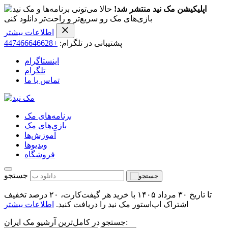
اپلیکیشن مک نید منتشر شد!
حالا می‌تونی برنامه‌ها و
بازی‌های مک رو سریع‌تر و راحت‌تر دانلود کنی
اطلاعات بیشتر
پشتیبانی در تلگرام:
+447466646628
اینستاگرام
تلگرام
تماس با ما
برنامه‌های مک
بازی‌های مک
آموزش‌ها
ویدیو‌ها
فروشگاه
جستجو
تا تاریخ ۳۰ مرداد ۱۴۰۵ با خرید هر گیفت‌کارت، ۲۰ درصد تخفیف
اشتراک اپ‌استور مک نید را دریافت کنید.
اطلاعات بیشتر
جستجو در کامل‌ترین آرشیو مک ایران: