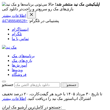
اپلیکیشن مک نید منتشر شد!
حالا می‌تونی برنامه‌ها و
بازی‌های مک رو سریع‌تر و راحت‌تر دانلود کنی
اطلاعات بیشتر
پشتیبانی در تلگرام:
+447466646628
اینستاگرام
تلگرام
تماس با ما
برنامه‌های مک
بازی‌های مک
آموزش‌ها
ویدیو‌ها
فروشگاه
جستجو
تا تاریخ ۳۰ مرداد ۱۴۰۵ با خرید هر گیفت‌کارت، ۲۰ درصد تخفیف
اشتراک اپ‌استور مک نید را دریافت کنید.
اطلاعات بیشتر
جستجو در کامل‌ترین آرشیو مک ایران: