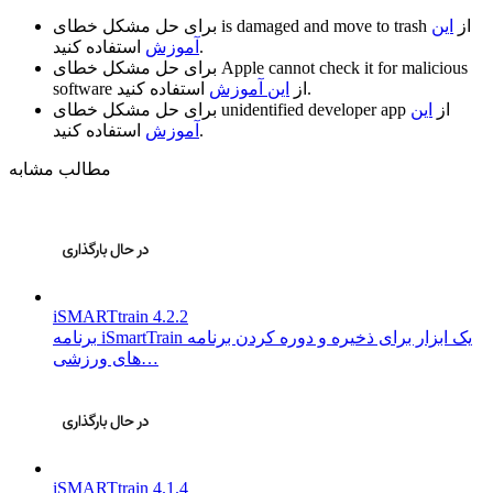
از
این
is damaged and move to trash
برای حل مشکل خطای
استفاده کنید.
آموزش
Apple cannot check it for malicious
برای حل مشکل خطای
استفاده کنید.
از
این آموزش
software
از
این
unidentified developer app
برای حل مشکل خطای
استفاده کنید.
آموزش
مطالب مشابه
iSMARTtrain 4.2.2
برنامه iSmartTrain یک ابزار برای ذخیره و دوره کردن برنامه
های ورزشی…
iSMARTtrain 4.1.4