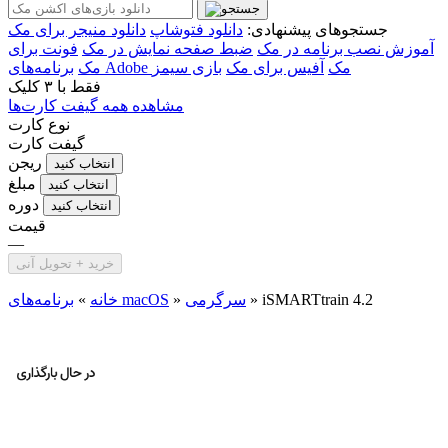
جستجوهای پیشنهادی:
دانلود فتوشاپ
دانلود منیجر برای مک
آموزش نصب برنامه در مک
ضبط صفحه نمایش در مک
فونت برای
برنامه‌های Adobe مک
آفیس برای مک
بازی سیمز
مک
فقط با
۳ کلیک
مشاهده همه گیفت کارت‌ها
نوع کارت
گیفت کارت
ریجن
انتخاب کنید
مبلغ
انتخاب کنید
دوره
انتخاب کنید
قیمت
—
خرید + تحویل آنی
iSMARTtrain 4.2
»
سرگرمی
»
برنامه‌های macOS
خانه
»