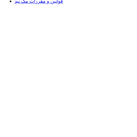
قوانین و مقررات مک نید