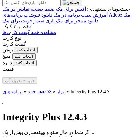
جستجوهای پیشنهادی:
آفیس برای مک
ضبط صفحه نمایش در مک
برنامه‌های Adobe مک
آموزش نصب برنامه در مک
دانلود فتوشاپ
دانلود منیجر برای مک
بازی سیمز
فونت برای مک
فقط با
۳ کلیک
مشاهده همه گیفت کارت‌ها
نوع کارت
گیفت کارت
ریجن
انتخاب کنید
مبلغ
انتخاب کنید
دوره
انتخاب کنید
قیمت
—
خرید + تحویل آنی
Integrity Plus 12.4.3
»
ابزار
»
برنامه‌های macOS
خانه
»
Integrity Plus 12.4.3
اگر شما در حال سئو و بهینه‌سازی بیش از یک...