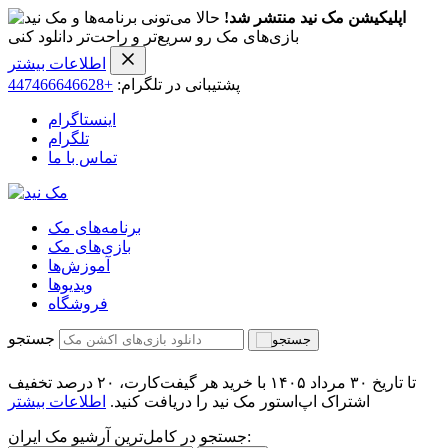
اپلیکیشن مک نید منتشر شد!
حالا می‌تونی برنامه‌ها و
بازی‌های مک رو سریع‌تر و راحت‌تر دانلود کنی
اطلاعات بیشتر
پشتیبانی در تلگرام:
+447466646628
اینستاگرام
تلگرام
تماس با ما
برنامه‌های مک
بازی‌های مک
آموزش‌ها
ویدیو‌ها
فروشگاه
جستجو
تا تاریخ ۳۰ مرداد ۱۴۰۵ با خرید هر گیفت‌کارت، ۲۰ درصد تخفیف
اشتراک اپ‌استور مک نید را دریافت کنید.
اطلاعات بیشتر
جستجو در کامل‌ترین آرشیو مک ایران: