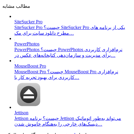
مطالب مشابه
SiteSucker Pro
SiteSucker Pro چیست؟ SiteSucker Pro یکی از برنامه های
مطرح دانلود سایت برای مک…
PowerPhotos
PowerPhotos چیست؟ PowerPhotos نرم‌افزاری کاربردی
برای مدیریت و سازمان‌دهی کتابخانه‌های عکس در…
MouseBoost Pro
MouseBoost Pro چیست؟ MouseBoost Pro نرم‌افزاری
کاربردی برای بهبود تجربه کار با…
Jettison
Jettison چیست؟ برنامه Jettison می‌تواند به‌طور اتوماتیک
دیسک‌های خارجی را به‌هنگام خاموش شدن…