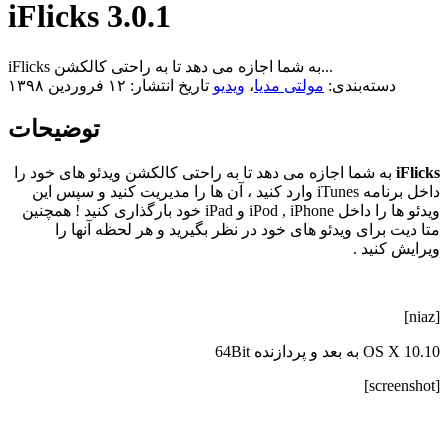
iFlicks 3.0.1
iFlicks به شما اجازه می دهد تا به راحتی کالکشن...
دسته‌بندی:
مولتی مدیا
،
ویدیو
تاریخ انتشار: ۱۲ فروردین ۱۳۹۸
توضیحات
iFlicks
به شما اجازه می دهد تا به راحتی کالکشن ویدئو های خود را
داخل برنامه iTunes وارد کنید ، آن ها را مدیریت کنید و سپس این
ویدئو ها را داخل iPod , iPhone و iPad خود بارگذاری کنید ! همچنین
متا دیت برای ویدئو های خود در نظر بگیرید و هر لحظه آنها را
ویرایش کنید .
[niaz]
OS X 10.10 به بعد و پردازنده 64Bit
[screenshot]