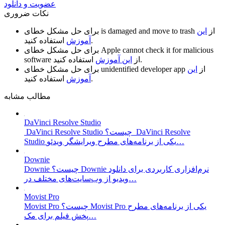
عضویت و دانلود
نکات ضروری
از
این
is damaged and move to trash
برای حل مشکل خطای
استفاده کنید.
آموزش
Apple cannot check it for malicious
برای حل مشکل خطای
استفاده کنید.
از
این آموزش
software
از
این
unidentified developer app
برای حل مشکل خطای
استفاده کنید.
آموزش
مطالب مشابه
DaVinci Resolve Studio
DaVinci Resolve Studio چیست؟ DaVinci Resolve
Studio یکی از برنامه‌های مطرح ویرایشگر ویدئو…
Downie
Downie چیست؟ Downie نرم‌افزاری کاربردی برای دانلود
ویدیو از وب‌سایت‌های مختلف در…
Movist Pro
Movist Pro چیست؟ Movist Pro یکی از برنامه‌های مطرح
پخش فیلم برای مک…