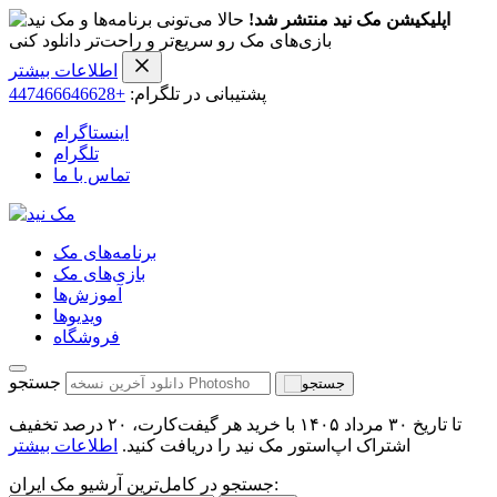
اپلیکیشن مک نید منتشر شد!
حالا می‌تونی برنامه‌ها و
بازی‌های مک رو سریع‌تر و راحت‌تر دانلود کنی
اطلاعات بیشتر
پشتیبانی در تلگرام:
+447466646628
اینستاگرام
تلگرام
تماس با ما
برنامه‌های مک
بازی‌های مک
آموزش‌ها
ویدیو‌ها
فروشگاه
جستجو
تا تاریخ ۳۰ مرداد ۱۴۰۵ با خرید هر گیفت‌کارت، ۲۰ درصد تخفیف
اشتراک اپ‌استور مک نید را دریافت کنید.
اطلاعات بیشتر
جستجو در کامل‌ترین آرشیو مک ایران: