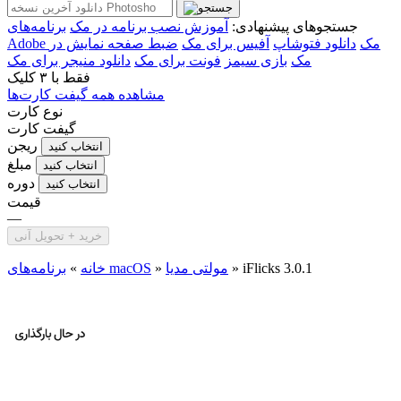
جستجوهای پیشنهادی:
آموزش نصب برنامه در مک
برنامه‌های
Adobe مک
دانلود فتوشاپ
آفیس برای مک
ضبط صفحه نمایش در
مک
بازی سیمز
فونت برای مک
دانلود منیجر برای مک
فقط با
۳ کلیک
مشاهده همه گیفت کارت‌ها
نوع کارت
گیفت کارت
ریجن
انتخاب کنید
مبلغ
انتخاب کنید
دوره
انتخاب کنید
قیمت
—
خرید + تحویل آنی
iFlicks 3.0.1
»
مولتی مدیا
»
برنامه‌های macOS
خانه
»