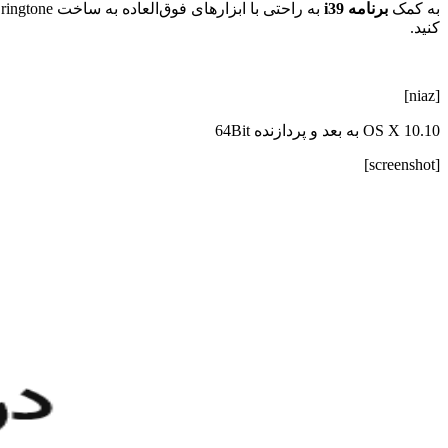
به کمک
برنامه i39
کنید.
[niaz]
OS X 10.10 به بعد و پردازنده 64Bit
[screenshot]