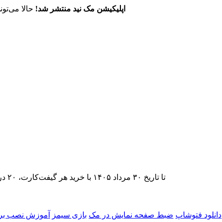
اپلیکیشن مک نید منتشر شد!
حالا می‌تون
تا تاریخ ۳۰ مرداد ۱۴۰۵ با خرید هر گیفت‌کارت، ۲۰ درصد تخفیف اشتراک اپ‌استور مک نید را دریافت کنید.
دانلود فتوشاپ
ضبط صفحه نمایش در مک
بازی سیمز
آموزش نصب برن