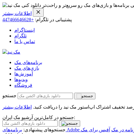
ی برنامه‌ها و بازی‌های مک رو سریع‌تر و راحت‌تر دانلود کنی
اطلاعات بیشتر
پشتیبانی در تلگرام:
+447466646628
اینستاگرام
تلگرام
تماس با ما
برنامه‌های مک
بازی‌های مک
آموزش‌ها
ویدیو‌ها
فروشگاه
جستجو
اطلاعات بیشتر
جستجو در کامل‌ترین آرشیو مک ایران:
امه در مک
آفیس برای مک
جستجوهای پیشنهادی: