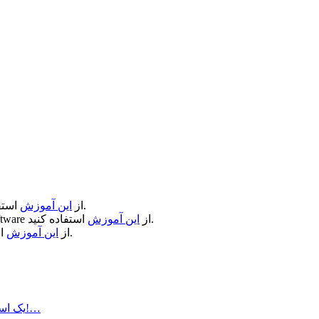
استفاده کنید.
از
این آموزش
استفاده کنید.
از
این آموزش
ftware
استفاده کنید.
از
این آموزش
یک استودیو در هر جایی برای ساخت یک موزیک حرفه‌ای داشته باشید!…