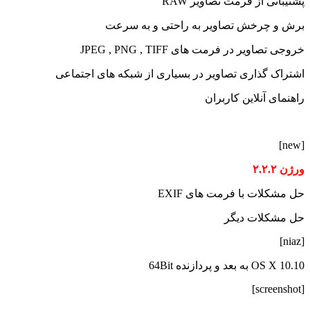
پشتیبانی از فرمت تصاویر RAW
برش و چرخش تصاویر به راحتی و به سرعت
خروجی تصاویر در فرمت های JPEG , PNG , TIFF
اشتراک گذاری تصاویر در بسیاری از شبکه های اجتماعی
راهنمای آنلاین کاربران
[new]
ورژن ۲.۲.۲
حل مشکلات با فرمت های EXIF
حل مشکلات دیگر
[niaz]
OS X 10.10 به بعد و پردازنده 64Bit
[screenshot]