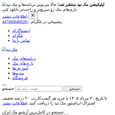
اپلیکیشن مک نید منتشر شد!
حالا می‌تونی برنامه‌ها و
بازی‌های مک رو سریع‌تر و راحت‌تر دانلود کنی
اطلاعات بیشتر
پشتیبانی در تلگرام:
+447466646628
اینستاگرام
تلگرام
تماس با ما
برنامه‌های مک
بازی‌های مک
آموزش‌ها
ویدیو‌ها
فروشگاه
جستجو
تا تاریخ ۳۰ مرداد ۱۴۰۵ با خرید هر گیفت‌کارت، ۲۰ درصد تخفیف
اشتراک اپ‌استور مک نید را دریافت کنید.
اطلاعات بیشتر
جستجو در کامل‌ترین آرشیو مک ایران: