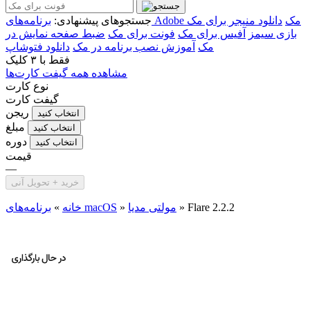
برنامه‌های Adobe مک
دانلود منیجر برای مک
جستجوهای پیشنهادی:
بازی سیمز
آفیس برای مک
فونت برای مک
ضبط صفحه نمایش در
مک
آموزش نصب برنامه در مک
دانلود فتوشاپ
فقط با
۳ کلیک
مشاهده همه گیفت کارت‌ها
نوع کارت
گیفت کارت
ریجن
انتخاب کنید
مبلغ
انتخاب کنید
دوره
انتخاب کنید
قیمت
—
خرید + تحویل آنی
Flare 2.2.2
»
مولتی مدیا
»
برنامه‌های macOS
خانه
»