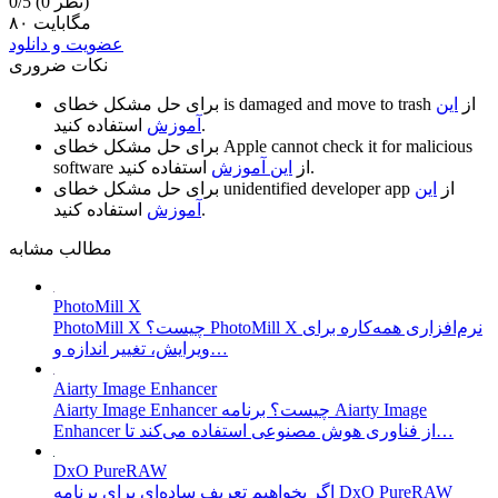
(0 نظر)
0/5
۸۰ مگابایت
عضویت و دانلود
نکات ضروری
از
این
is damaged and move to trash
برای حل مشکل خطای
استفاده کنید.
آموزش
Apple cannot check it for malicious
برای حل مشکل خطای
استفاده کنید.
از
این آموزش
software
از
این
unidentified developer app
برای حل مشکل خطای
استفاده کنید.
آموزش
مطالب مشابه
PhotoMill X
PhotoMill X چیست؟ PhotoMill X نرم‌افزاری همه‌کاره برای
ویرایش، تغییر اندازه و…
Aiarty Image Enhancer
Aiarty Image Enhancer چیست؟ برنامه Aiarty Image
Enhancer از فناوری هوش مصنوعی استفاده می‌کند تا…
DxO PureRAW
اگر بخواهیم تعریف ساده‌ای برای برنامه DxO PureRAW