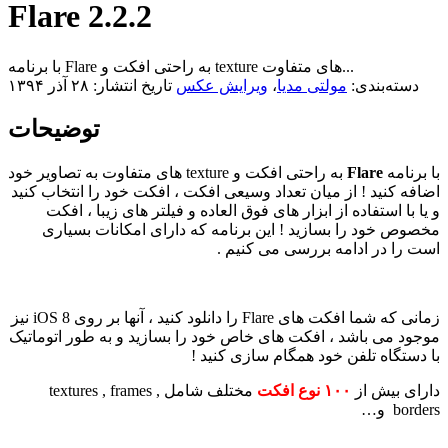
Flare 2.2.2
با برنامه Flare به راحتی افکت و texture های متفاوت...
دسته‌بندی:
مولتی مدیا
،
ویرایش عکس
تاریخ انتشار: ۲۸ آذر ۱۳۹۴
توضیحات
با برنامه
Flare
به راحتی افکت و texture های متفاوت به تصاویر خود
اضافه کنید ! از میان تعداد وسیعی افکت ، افکت خود را انتخاب کنید
و یا با استفاده از ابزار های فوق العاده و فیلتر های زیبا ، افکت
مخصوص خود را بسازید ! این برنامه که دارای امکانات بسیاری
است را در ادامه بررسی می کنیم .
زمانی که شما افکت های Flare را دانلود کنید ، آنها بر روی iOS 8 نیز
موجود می باشد ، افکت های خاص خود را بسازید و به طور اتوماتیک
با دستگاه تلفن خود همگام سازی کنید !
دارای بیش از
۱۰۰ نوع افکت
مختلف شامل textures , frames ,
borders و…