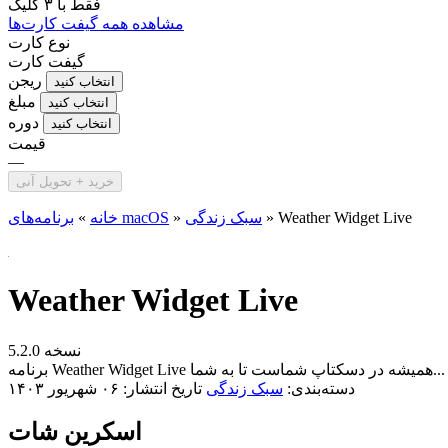
فقط با
۳ کلیک
مشاهده همه گیفت کارت‌ها
نوع کارت
گیفت کارت
ریجن
انتخاب کنید
مبلغ
انتخاب کنید
دوره
انتخاب کنید
قیمت
—
خرید + تحویل آنی
Weather Widget Live
»
سبک زندگی
»
برنامه‌های macOS
خانه
»
Weather Widget Live
نسخه 5.2.0
برنامه Weather Widget Live همیشه در دسکتاپ شماست تا به شما...
دسته‌بندی:
سبک زندگی
تاریخ انتشار: ۰۶ شهریور ۱۴۰۳
اسکرین شات