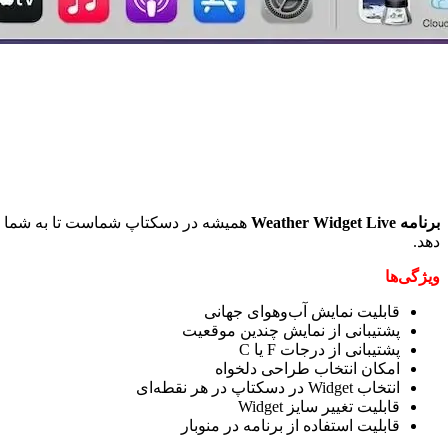
برنامه Weather Widget Live
همیشه در دسکتاپ شماست تا به شما موق
دهد.
ویژگی‌ها
قابلیت نمایش آب‌و‌هوای جهانی
پشتیبانی از نمایش چندین موقعیت
پشتیبانی از درجات F یا C
امکان انتخاب طراحی دلخواه
انتخاب Widget در دسکتاپ در هر نقطه‌ای
قابلیت تغییر سایز Widget
قابلیت استفاده از برنامه در منوبار