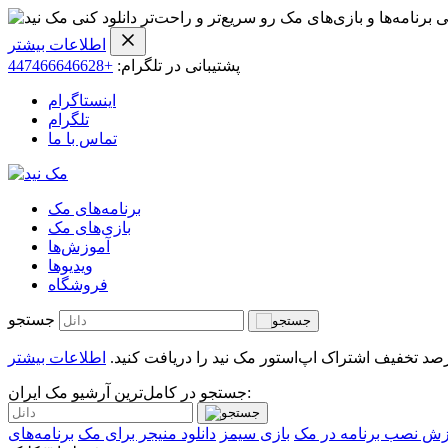
ی برنامه‌ها و بازی‌های مک رو سریع‌تر و راحت‌تر دانلود کنی
اطلاعات بیشتر
پشتیبانی در تلگرام:
+447466646628
اینستاگرام
تلگرام
تماس با ما
برنامه‌های مک
بازی‌های مک
آموزش‌ها
ویدیو‌ها
فروشگاه
جستجو
اطلاعات بیشتر
جستجو در کامل‌ترین آرشیو مک ایران:
زش نصب برنامه در مک
بازی سیمز
دانلود منیجر برای مک