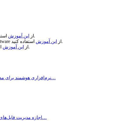
استفاده کنید.
از
این آموزش
استفاده کنید.
از
این آموزش
ftware
استفاده کنید.
از
این آموزش
Timemator چیست؟ Timemator نرم‌افزاری هوشمند برای مدیریت زمان و ثبت فعالیت‌ها در…
برنامه Librarian اجازه مدیریت فایل‌های شما نظیر بازی‌ها، مجلات، سی‌دی‌ها و... را به…