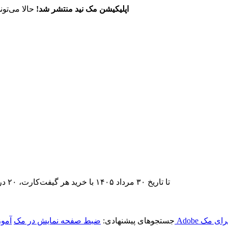
اپلیکیشن مک نید منتشر شد!
حالا می‌تون
تا تاریخ ۳۰ مرداد ۱۴۰۵ با خرید هر گیفت‌کارت، ۲۰ درصد تخفیف اشتراک اپ‌استور مک نید را دریافت کنید.
رای مک
جستجوهای پیشنهادی:
ضبط صفحه نمایش در مک
آمو